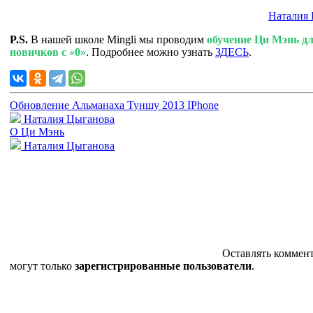
Наталия
P.S.
В нашей школе Mingli мы проводим
обучение Ци Мэнь д
новичков с «0»
. Подробнее можно узнать
ЗДЕСЬ
.
Обновление Альманаха Туншу 2013 IPhone
Наталия Цыганова
О Ци Мэнь
Наталия Цыганова
Оставлять коммен
могут только
зарегистрированные пользователи
.