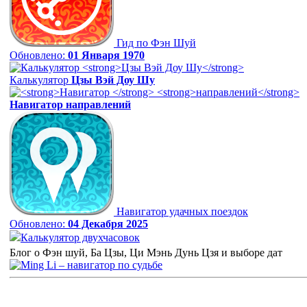
Гид по Фэн Шуй
Обновлено:
01 Января 1970
Калькулятор
Цзы Вэй Доу Шу
Навигатор
направлений
Навигатор удачных поездок
Обновлено:
04 Декабря 2025
Калькулятор двухчасовок
Блог о Фэн шуй, Ба Цзы, Ци Мэнь Дунь Цзя и выборе дат