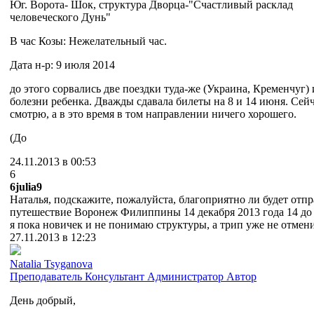
Юг. Ворота- Шок, структура Дворца-"Счастливый расклад
человеческого Дунь"
В час Козы: Нежелательный час.
Дата н-р: 9 июля 2014
до этого сорвались две поездки туда-же (Украина, Кременчуг) 
болезни ребенка. Дважды сдавала билеты на 8 и 14 июня. Сей
смотрю, а в это время в том направлении ничего хорошего.
(До
24.11.2013 в 00:53
6
6julia9
Наталья, подскажите, пожалуйста, благоприятно ли будет отпр
путешествие Воронеж Филиппины 14 декабря 2013 года 14 до 
я пока новичек и не понимаю структуры, а трип уже не отмен
27.11.2013 в 12:23
Natalia Tsyganova
Преподаватель
Консультант
Администратор
Автор
День добрый,