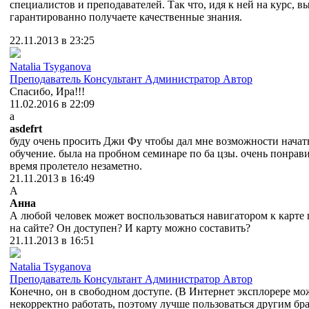
специалистов и преподавателей. Так что, идя к ней на курс, в
гарантированно получаете качественные знания.
22.11.2013 в 23:25
Natalia Tsyganova
Преподаватель
Консультант
Администратор
Автор
Спасибо, Ира!!!
11.02.2016 в 22:09
a
asdefrt
буду очень просить Джи Фу чтобы дал мне возможности начат
обучение. была на пробном семинаре по ба цзы. очень понрави
время пролетело незаметно.
21.11.2013 в 16:49
А
Анна
А любой человек может воспользоваться навигатором к карте
на сайте? Он доступен? И карту можно составить?
21.11.2013 в 16:51
Natalia Tsyganova
Преподаватель
Консультант
Администратор
Автор
Конечно, он в свободном доступе. (В Интернет эксплорере мо
некорректно работать, поэтому лучше пользоваться другим бр