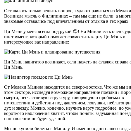
Оставалось только решить вопрос, куда отправиться из Мелак
Возникла мысль о Филиппинах – там мы еще не были, а мног
знакомые оставались под впечатлением от отдыха в тех краях.
Ци Мэнь у меня всегда под рукой 😉! На Минли есть очень у
инструмент, который помогает совместить карту Ци Мэнь и
интересующее вас направление:
Ци Мэнь навигатор возникает, если нажать на флажок справа 
Ци Мэнь.
От Мелаки Манила находится на северо-востоке. Что же мы в
этом секторе, исследуя возможное направление поездки? Воро
смерти, несчастливую структуру, говорящую о проблемах в
путешествии и действии под давлением, ловушки, неблагопр
дух и звезду. Можно, конечно, изучить карту подробнее, но уж
короткого наблюдения хватит, чтобы понять: задуманная поезд
направлении не будет удачной.
Мы не купили билеты в Манилу. И именно в дни нашего отды