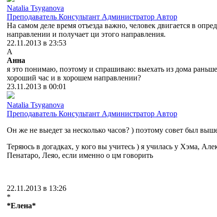
Natalia Tsyganova
Преподаватель
Консультант
Администратор
Автор
На самом деле время отъезда важно, человек двигается в опре
направлении и получает ци этого направления.
22.11.2013 в 23:53
А
Анна
я это понимаю, поэтому и спрашиваю: выехать из дома раньше
хороший час и в хорошем направлении?
23.11.2013 в 00:01
Natalia Tsyganova
Преподаватель
Консультант
Администратор
Автор
Он же не выедет за несколько часов? ) поэтому совет был выш
Теряюсь в догадках, у кого вы учитесь ) я училась у Хэма, Але
Пенатаро, Леяо, если именно о цм говорить
22.11.2013 в 13:26
*
*Елена*