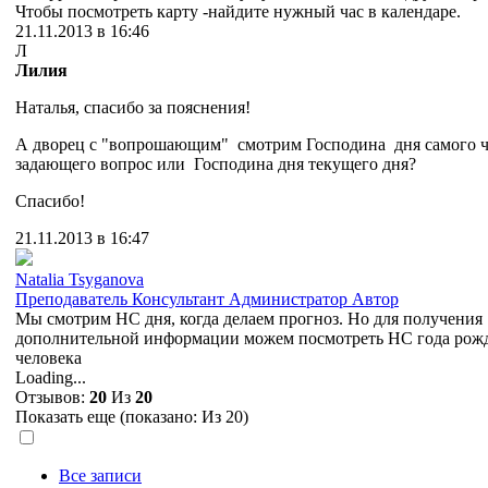
Чтобы посмотреть карту -найдите нужный час в календаре.
21.11.2013 в 16:46
Л
Лилия
Наталья, спасибо за пояснения!
А дворец с "вопрошающим" смотрим Господина дня самого ч
задающего вопрос или Господина дня текущего дня?
Спасибо!
21.11.2013 в 16:47
Natalia Tsyganova
Преподаватель
Консультант
Администратор
Автор
Мы смотрим НС дня, когда делаем прогноз. Но для получения
дополнительной информации можем посмотреть НС года рож
человека
Loading...
Отзывов:
20
Из
20
Показать еще (показано:
Из 20)
Все записи