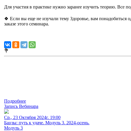
Для участия в практике нужно заранее изучить теорию. Все 
🍀 Если вы еще не изучали тему Здоровье, вам понадобиться 
заказе этого семинара.
💐
Подробнее
Запись Вебинара
Ср., 23 Октября 2024г. 19:00
Бацзы: путь к удаче. Модуль 3. 2024-осень.
Модуль 3