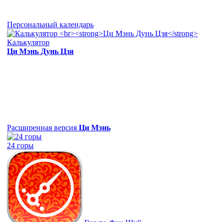
Персональный календарь
Калькулятор
Ци Мэнь Дунь Цзя
Расширенная версия
Ци Мэнь
24 горы