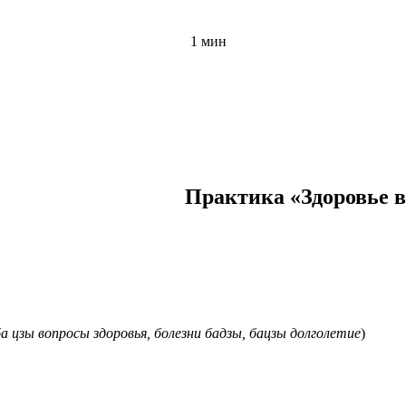
1 мин
Практика «Здоровье в
ба цзы вопросы здоровья, болезни бадзы, бацзы долголетие
)