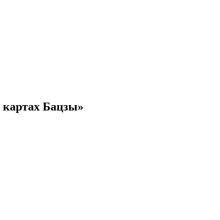
 картах Бацзы»