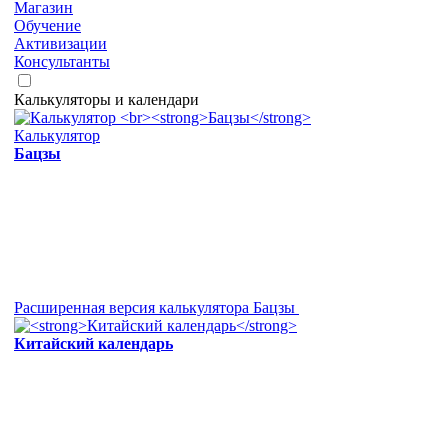
Магазин
Обучение
Активизации
Консультанты
Калькуляторы и календари
Калькулятор
Бацзы
Расширенная версия калькулятора Бацзы
Китайский календарь