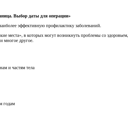
раница. Выбор даты для операции»
 наиболее эффективную профилактику заболеваний.
кие места», в которых могут возникнуть проблемы со здоровьем,
и многое другое.
нам и частям тела
м годам