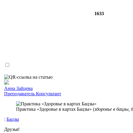
1633
Анна Зайцева
Преподаватель
Консультант
Практика «Здоровье в картах Бацзы» (
здоровье в бацзы, 
:
Бацзы
Друзья!