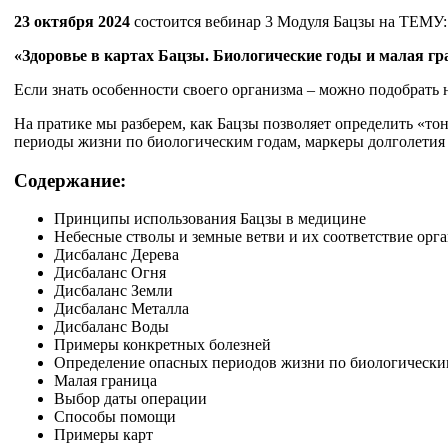
23 октября 2024
состоится вебинар 3 Модуля Бацзы на ТЕМУ:
«Здоровье в картах Бацзы. Биологические годы и малая г
Если знать особенности своего организма – можно подобрать
На пратике мы разберем, как Бацзы позволяет определить «тон
периоды жизни по биологическим годам, маркеры долголетия 
Содержание:
Принципы использования Бацзы в медицине
Небесные стволы и земные ветви и их соответствие орга
Дисбаланс Дерева
Дисбаланс Огня
Дисбаланс Земли
Дисбаланс Металла
Дисбаланс Воды
Примеры конкретных болезней
Определение опасных периодов жизни по биологически
Малая граница
Выбор даты операции
Способы помощи
Примеры карт