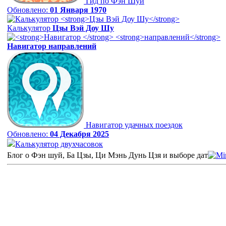
Гид по Фэн Шуй
Обновлено:
01 Января 1970
Калькулятор
Цзы Вэй Доу Шу
Навигатор
направлений
Навигатор удачных поездок
Обновлено:
04 Декабря 2025
Калькулятор двухчасовок
Блог о Фэн шуй, Ба Цзы, Ци Мэнь Дунь Цзя и выборе дат