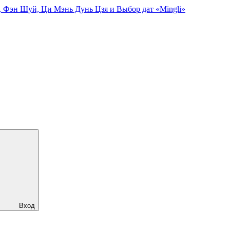
, Фэн Шуй, Ци Мэнь Дунь Цзя и Выбор дат «Mingli»
Вход