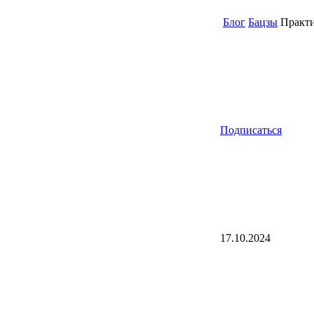
Блог
Бацзы
Практи
Подписаться
17.10.2024