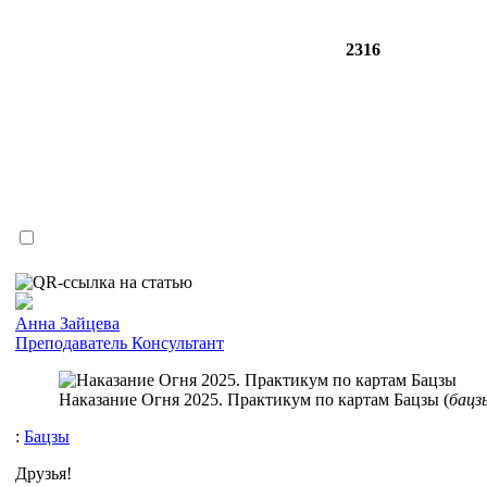
2316
Анна Зайцева
Преподаватель
Консультант
Наказание Огня 2025. Практикум по картам Бацзы (
бацз
:
Бацзы
Друзья!