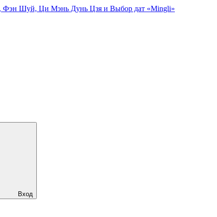
, Фэн Шуй, Ци Мэнь Дунь Цзя и Выбор дат «Mingli»
Вход