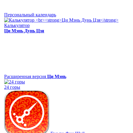
Персональный календарь
Калькулятор
Ци Мэнь Дунь Цзя
Расширенная версия
Ци Мэнь
24 горы