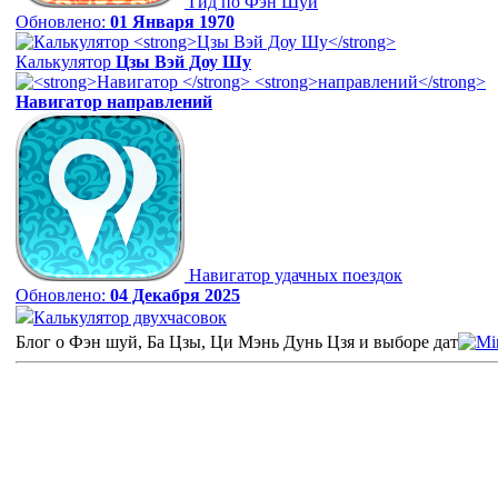
Гид по Фэн Шуй
Обновлено:
01 Января 1970
Калькулятор
Цзы Вэй Доу Шу
Навигатор
направлений
Навигатор удачных поездок
Обновлено:
04 Декабря 2025
Калькулятор двухчасовок
Блог о Фэн шуй, Ба Цзы, Ци Мэнь Дунь Цзя и выборе дат