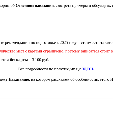
оворим об
Огненном наказании
, смотреть примеры и обсуждать,
ите рекомендации по подготовке к 2025 году –
стоимость такого 
личество мест с картами ограничено, поэтому записаться стоит з
стия без карты
– 3 100 руб.
Все подробности по практикуму 👉
ЗДЕСЬ
.
ному Наказанию
, на котором расскажем об особенностях этого