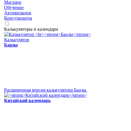
Магазин
Обучение
Активизации
Консультанты
Калькуляторы и календари
Калькулятор
Бацзы
Расширенная версия калькулятора Бацзы
Китайский календарь