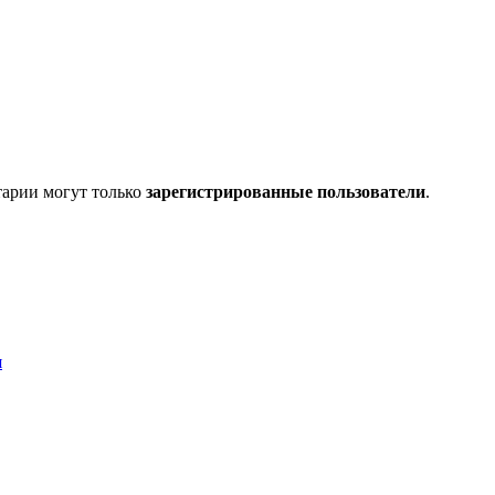
тарии могут только
зарегистрированные пользователи
.
я