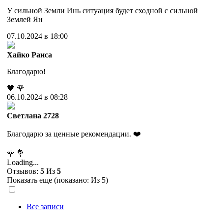
У сильной Земли Инь ситуация будет сходной с сильной
Землей Ян
07.10.2024 в 18:00
Хайко Раиса
Благодарю!
🧡
🌹
06.10.2024 в 08:28
Cветлана 2728
Благодарю за ценные рекомендации. ❤️
🌹
💐
Loading...
Отзывов:
5
Из
5
Показать еще (показано:
Из 5)
Все записи