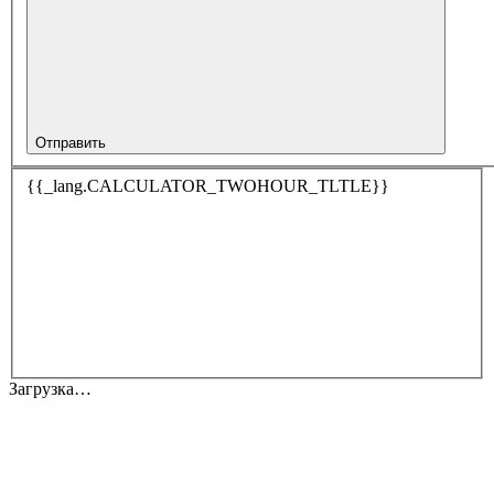
Отправить
{{_lang.CALCULATOR_TWOHOUR_TLTLE}}
Загрузка…