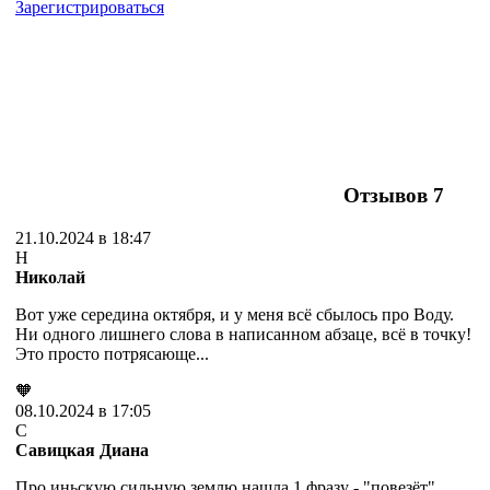
Зарегистрироваться
Отзывов
7
21.10.2024 в 18:47
Н
Николай
Вот уже середина октября, и у меня всё сбылось про Воду.
Ни одного лишнего слова в написанном абзаце, всё в точку!
Это просто потрясающе...
🧡
08.10.2024 в 17:05
С
Савицкая Диана
Про иньскую сильную землю нашла 1 фразу - "повезёт".