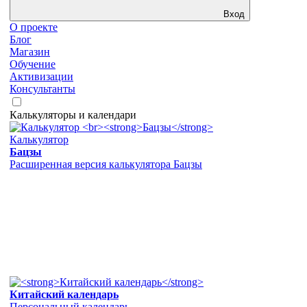
Вход
О проекте
Блог
Магазин
Обучение
Активизации
Консультанты
Калькуляторы и календари
Калькулятор
Бацзы
Расширенная версия калькулятора Бацзы
Китайский календарь
Персональный календарь