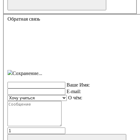
Обратная связь
Сохранение...
Ваше Имя:
E-mail:
О чём: