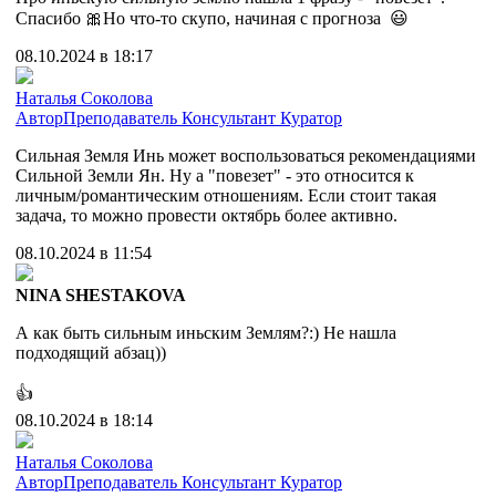
Спасибо 🎀Но что-то скупо, начиная с прогноза 😃
08.10.2024 в 18:17
Наталья Соколова
Автор
Преподаватель
Консультант
Куратор
Сильная Земля Инь может воспользоваться рекомендациями
Сильной Земли Ян. Ну а "повезет" - это относится к
личным/романтическим отношениям. Если стоит такая
задача, то можно провести октябрь более активно.
08.10.2024 в 11:54
NINA SHESTAKOVA
А как быть сильным иньским Землям?:) Не нашла
подходящий абзац))
👍
08.10.2024 в 18:14
Наталья Соколова
Автор
Преподаватель
Консультант
Куратор