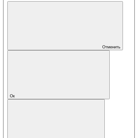
Отменить
Ок