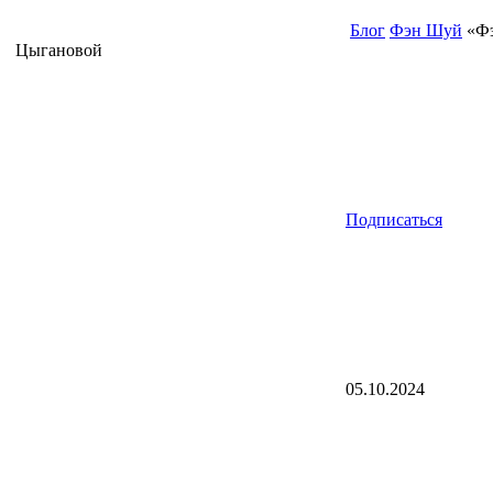
Блог
Фэн Шуй
«Фэ
Цыгановой
Подписаться
05.10.2024