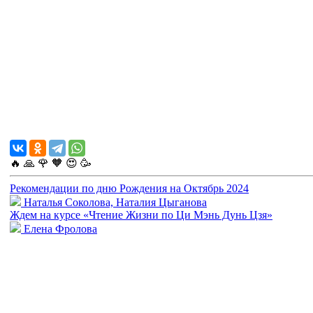
🔥
🙏
🌹
🧡
😍
🥳
Рекомендации по дню Рождения на Октябрь 2024
Наталья Соколова, Наталия Цыганова
Ждем на курсе «Чтение Жизни по Ци Мэнь Дунь Цзя»
Елена Фролова