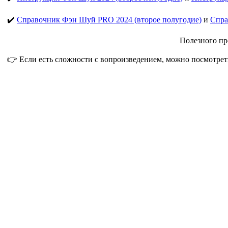
✔️
Справочник Фэн Шуй PRO 2024 (второе полугодие)
и
Спра
Полезного пр
👉 Если есть сложности с вопроизведением, можно посмотрет