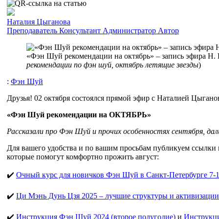
Наталия Цыганова
Преподаватель
Консультант
Администратор
Автор
«Фэн Шуй рекомендации на октябрь» – запись эфира Н.
рекомендации по фэн шуй, октябрь летящие звезды
)
:
Фэн Шуй
Друзья! 02 октября состоялся прямой эфир с Наталией Цыгано
«Фэн Шуй рекомендации на ОКТЯБРЬ»
Рассказали про Фэн Шуй и прочих особенностях сентября, дал
Для вашего удобства и по вашим просьбам публикуем ссылки 
которые помогут комфортно прожить август:
✔️
Очный курс для новичков Фэн Шуй в Санкт-Петербурге 7-1
✔️
Ци Мэнь Дунь Цзя 2025 – лучшие структуры и активизации
✔️
Инструкция Фэн Шуй 2024 (второе полугодие)
и
Инструкц