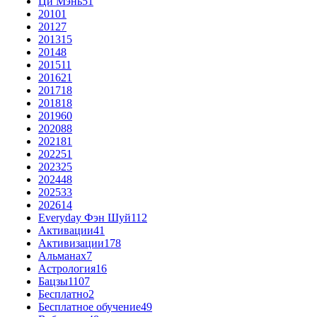
Ци Мэнь
51
2010
1
2012
7
2013
15
2014
8
2015
11
2016
21
2017
18
2018
18
2019
60
2020
88
2021
81
2022
51
2023
25
2024
48
2025
33
2026
14
Everyday Фэн Шуй
112
Активации
41
Активизации
178
Альманах
7
Астрология
16
Бацзы
1107
Бесплатно
2
Бесплатное обучение
49