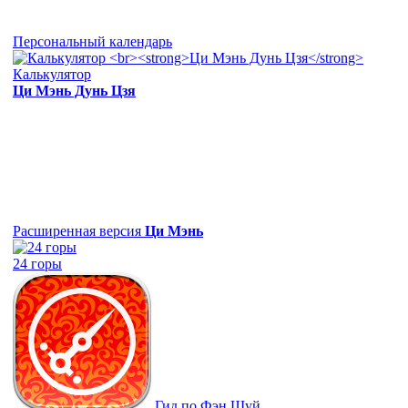
Персональный календарь
Калькулятор
Ци Мэнь Дунь Цзя
Расширенная версия
Ци Мэнь
24 горы
Гид по Фэн Шуй