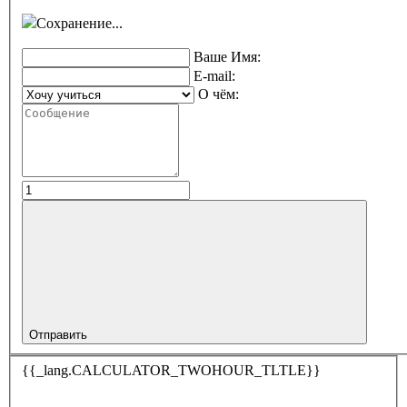
Сохранение...
Ваше Имя:
E-mail:
О чём:
Отправить
{{_lang.CALCULATOR_TWOHOUR_TLTLE}}