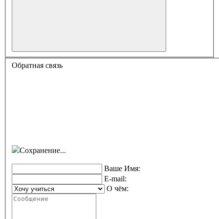
Обратная связь
Сохранение...
Ваше Имя:
E-mail:
О чём: