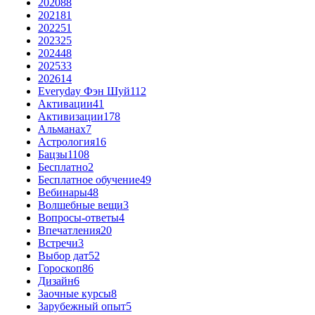
2020
88
2021
81
2022
51
2023
25
2024
48
2025
33
2026
14
Everyday Фэн Шуй
112
Активации
41
Активизации
178
Альманах
7
Астрология
16
Бацзы
1108
Бесплатно
2
Бесплатное обучение
49
Вебинары
48
Волшебные вещи
3
Вопросы-ответы
4
Впечатления
20
Встречи
3
Выбор дат
52
Гороскоп
86
Дизайн
6
Заочные курсы
8
Зарубежный опыт
5