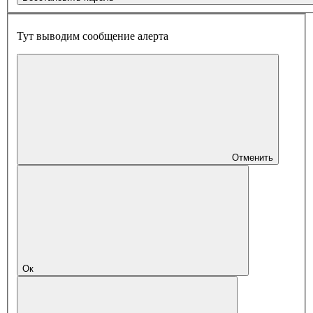
Тут выводим сообщение алерта
Отменить
Ок