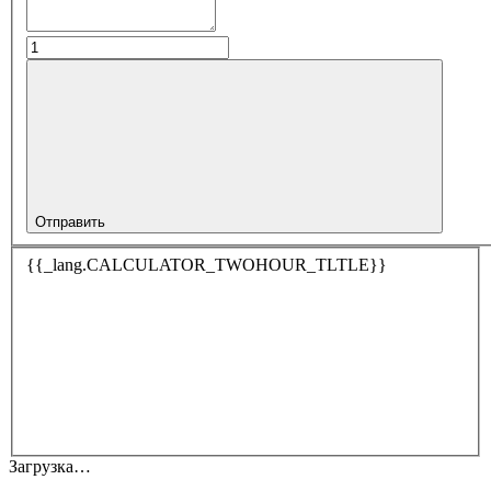
Отправить
{{_lang.CALCULATOR_TWOHOUR_TLTLE}}
Загрузка…