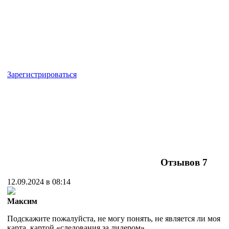
Зарегистрироваться
Отзывов
7
12.09.2024 в 08:14
Максим
Подскажите пожалуйста, не могу понять, не является ли моя
карта, картой «следования за лидером».