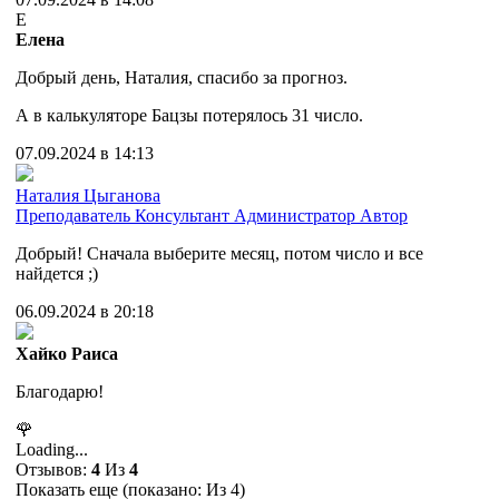
Е
Елена
Добрый день, Наталия, спасибо за прогноз.
А в калькуляторе Бацзы потерялось 31 число.
07.09.2024 в 14:13
Наталия Цыганова
Преподаватель
Консультант
Администратор
Автор
Добрый! Сначала выберите месяц, потом число и все
найдется ;)
06.09.2024 в 20:18
Хайко Раиса
Благодарю!
🌹
Loading...
Отзывов:
4
Из
4
Показать еще (показано:
Из 4)