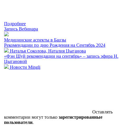
Подробнее
Запись Вебинара
Медицинские аспекты в Бацзы
Рекомендации по дню Рождения на Сентябрь 2024
Наталья Соколова, Наталия Цыганова
«Фэн Шуй рекомендации на сентябрь» – запись эфира Н.
Цыгановой
Новости Mingli
Оставлять
комментарии могут только
зарегистрированные
пользователи
.