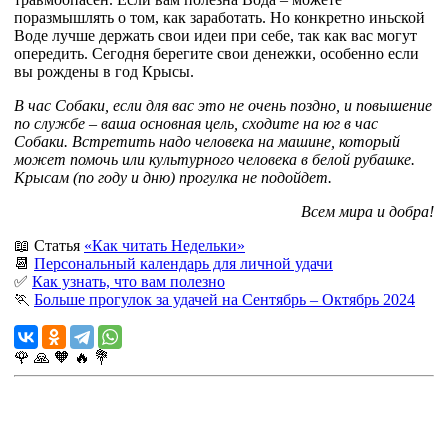
поразмышлять о том, как заработать. Но конкретно иньской
Воде лучше держать свои идеи при себе, так как вас могут
опередить. Сегодня берегите свои денежки, особенно если
вы рождены в год Крысы.
В час Собаки, если для вас это не очень поздно, и повышение
по службе – ваша основная цель, сходите на юг в час
Собаки. Встретить надо человека на машине, который
может помочь или культурного человека в белой рубашке.
Крысам (по году и дню) прогулка не подойдет.
Всем мира и добра!
📖 Статья
«Как читать Недельки»
📆
Персональный календарь для личной удачи
✅
Как узнать, что вам полезно
🏃
Больше прогулок за удачей на Сентябрь – Октябрь 2024
🌹
🙏
🧡
🔥
💐