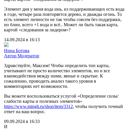
Элемент дня у меня вода инь, из поддерживающих есть вода
в годе, четыре раза повторяется дерево, и дважды огонь. То
есть элемент личности не так чтобы совсем без поддержки,
но блин, всего +1 вода и всё.. Может ли быть такая карта,
картой «следования за лидером»?
14.09.2024 в 16:13
Нина Ботова
Автор
Модератор
Здравствуйте, Максим! Чтобы определить тип карты,
учитывают не просто количество элементов, но и все
взаимодействия между ними, явные и скрытые. К
сожалению, проводить анализ такого уровня в
комментариях нет возможности.
Вы можете воспользоваться услугой «Определение силы/
слабости карты и полезных элементов»
https://www.mingli.ru/shop/item/3312
, чтобы получить точный
ответ на ваш вопрос.
09.09.2024 в 16:33
И