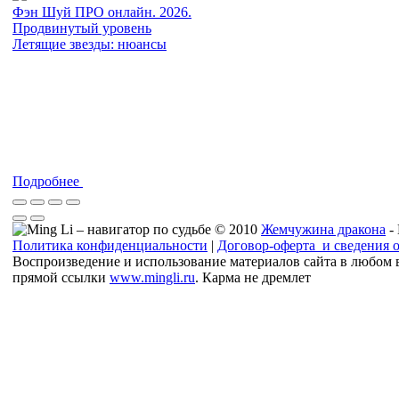
Фэн Шуй ПРО онлайн. 2026.
Продвинутый уровень
Летящие звезды: нюансы
Подробнее
© 2010
Жемчужина дракона
-
Политика конфиденциальности
|
Договор-оферта и сведения 
Воспроизведение и использование материалов сайта в любом 
прямой ссылки
www.mingli.ru
. Карма не дремлет