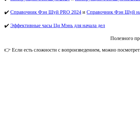
✔️
Справочник Фэн Шуй PRO 2024
и
Справочник Фэн Шуй на
✔️
Эффективные часы Ци Мэнь для начала дел
Полезного пр
👉 Если есть сложности с вопроизведением, можно посмотрет