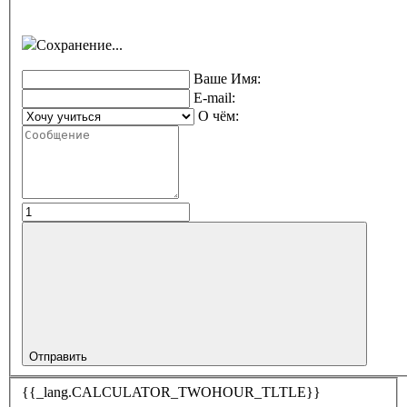
Сохранение...
Ваше Имя:
E-mail:
О чём:
Отправить
{{_lang.CALCULATOR_TWOHOUR_TLTLE}}