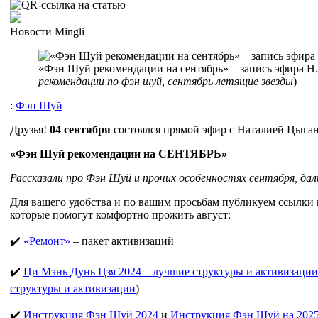
Новости Mingli
«Фэн Шуй рекомендации на сентябрь» – запись эфира Н
рекомендации по фэн шуй, сентябрь летящие звезды
)
:
Фэн Шуй
Друзья!
04 сентября
состоялся прямой эфир с Наталией Цыган
«Фэн Шуй рекомендации на СЕНТЯБРЬ»
Рассказали про Фэн Шуй и прочих особенностях сентября, дал
Для вашего удобства и по вашим просьбам публикуем ссылки 
которые помогут комфортно прожить август:
✔️
«Ремонт»
– пакет активизаций
✔️
Ци Мэнь Дунь Цзя 2024 – лучшие структуры и активизации
структуры и активизации
)
✔️
Инструкция Фэн Шуй 2024
и
Инструкция Фэн Шуй на 202