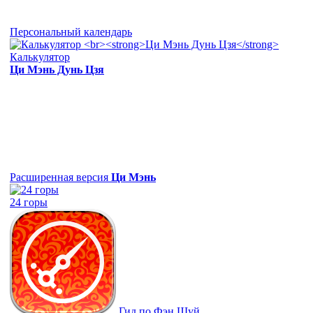
Персональный календарь
Калькулятор
Ци Мэнь Дунь Цзя
Расширенная версия
Ци Мэнь
24 горы
Гид по Фэн Шуй