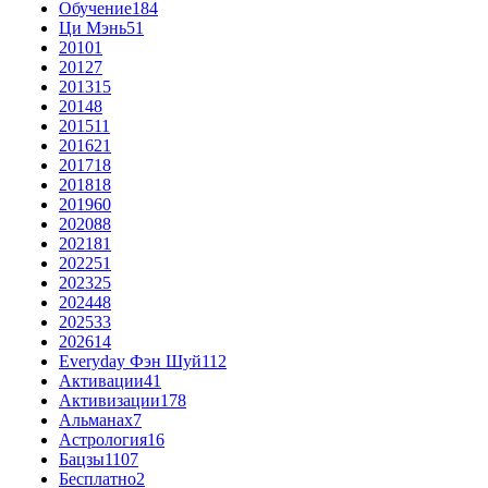
Обучение
184
Ци Мэнь
51
2010
1
2012
7
2013
15
2014
8
2015
11
2016
21
2017
18
2018
18
2019
60
2020
88
2021
81
2022
51
2023
25
2024
48
2025
33
2026
14
Everyday Фэн Шуй
112
Активации
41
Активизации
178
Альманах
7
Астрология
16
Бацзы
1107
Бесплатно
2