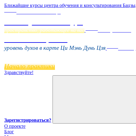
Ближайшие курсы центра обучения и консультирования Бацзы
Online
Начало:
23 Сентября
Фэн Шуй онлайн-курс
Online
пространство, работающее на вас
16 августа 11:00
Тонкие настройки
Online
уровень духов в карте Ци Мэнь Дунь Цзя
11 нояб
Начало практики
Здравствуйте!
Зарегистрироваться?
О проекте
Блог