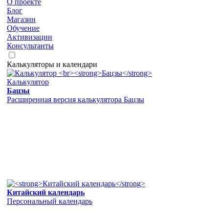
О проекте
Блог
Магазин
Обучение
Активизации
Консультанты
Калькуляторы и календари
Калькулятор
Бацзы
Расширенная версия калькулятора Бацзы
Китайский календарь
Персональный календарь