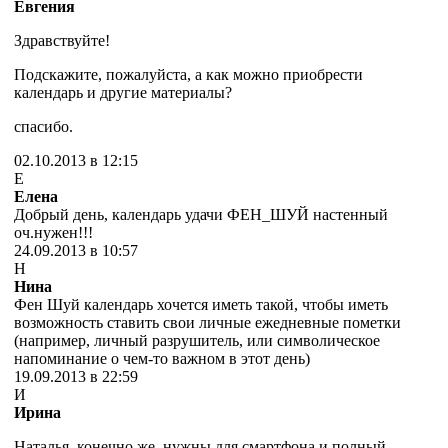
Евгения
Здравствуйте!
Подскажите, пожалуйста, а как можно приобрести
календарь и другие материалы?
спасибо.
02.10.2013 в 12:15
Е
Елена
Добрый день, календарь удачи ФЕН_ШУЙ настенный
оч.нужен!!!
24.09.2013 в 10:57
Н
Нина
Фен Шуй календарь хочется иметь такой, чтобы иметь
возможность ставить свои личные ежедневные пометки
(например, личный разрушитель, или символическое
напоминание о чем-то важном в этот день)
19.09.2013 в 22:59
И
Ирина
Наталья, конечно же, нужны для смартфона и полный