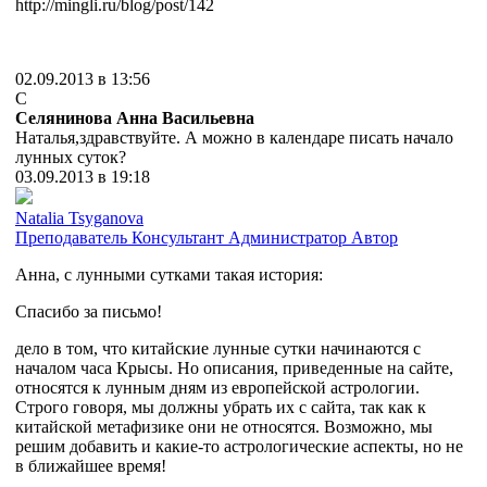
http://mingli.ru/blog/post/142
02.09.2013 в 13:56
С
Селянинова Анна Васильевна
Наталья,здравствуйте. А можно в календаре писать начало
лунных суток?
03.09.2013 в 19:18
Natalia Tsyganova
Преподаватель
Консультант
Администратор
Автор
Анна, с лунными сутками такая история:
Спасибо за письмо!
дело в том, что китайские лунные сутки начинаются с
началом часа Крысы. Но описания, приведенные на сайте,
относятся к лунным дням из европейской астрологии.
Строго говоря, мы должны убрать их с сайта, так как к
китайской метафизике они не относятся. Возможно, мы
решим добавить и какие-то астрологические аспекты, но не
в ближайшее время!