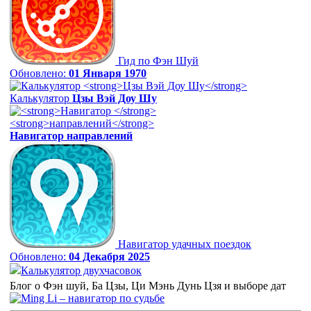
Гид по Фэн Шуй
Обновлено:
01 Января 1970
Калькулятор
Цзы Вэй Доу Шу
Навигатор
направлений
Навигатор удачных поездок
Обновлено:
04 Декабря 2025
Калькулятор двухчасовок
Блог о Фэн шуй, Ба Цзы, Ци Мэнь Дунь Цзя и выборе дат