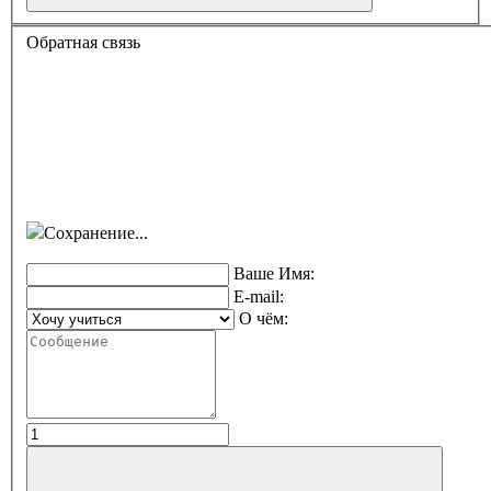
Обратная связь
Сохранение...
Ваше Имя:
E-mail:
О чём: