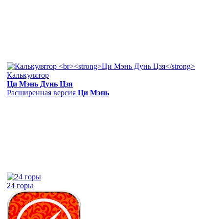
Калькулятор
Ци Мэнь Дунь Цзя
Расширенная версия
Ци Мэнь
24 горы