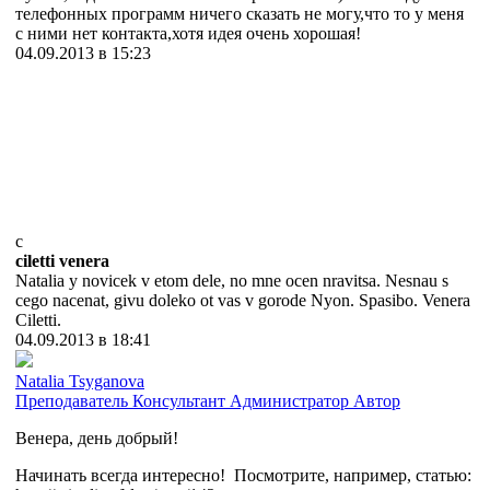
телефонных программ ничего сказать не могу,что то у меня
с ними нет контакта,хотя идея очень хорошая!
04.09.2013 в 15:23
c
ciletti venera
Natalia y novicek v etom dele, no mne ocen nravitsa. Nesnau s
cego nacenat, givu doleko ot vas v gorode Nyon. Spasibo. Venera
Ciletti.
04.09.2013 в 18:41
Natalia Tsyganova
Преподаватель
Консультант
Администратор
Автор
Венера, день добрый!
Начинать всегда интересно! Посмотрите, например, статью: