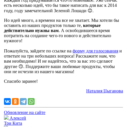
Каждый год придумывается что-то новенькое. Уже сейчас
есть несколько идей, что бы такое написать для вас к 2014
году, году замечательной Зеленой Лошади 😊.
Но идей много, а времени на все не хватает. Мы хотели бы
оставить из наших продуктов только те,
которые
действительно нужны вам
. А освободившееся время
потратить на создание чего-то нового и действительно
нужного!
Пожалуйста, зайдите по ссылке на
форму для голосования
и
ответьте на три небольших вопроса! Расскажите нам, что
вам необходимо! И не надейтесь, что за вас это сделают
другие 🙃. Поддержите ваши любимые продукты, чтобы
они не исчезли из нашего магазина!
Спасибо заранее!
Наталия Цыганова
Обновление на сайте
Алексей
Три Кита