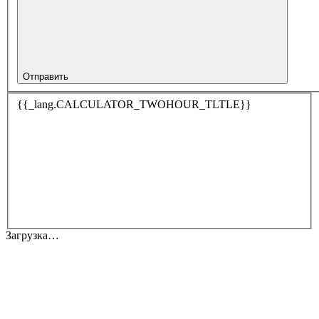
Отправить
{{_lang.CALCULATOR_TWOHOUR_TLTLE}}
Загрузка…