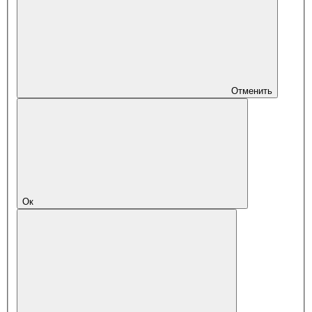
Отменить
Ок