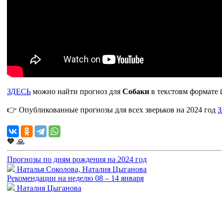
ЗДЕСЬ
можно найти прогноз для
Собаки
в текстовм формате 
👉 Опубликованные прогнозы для всех зверьков на 2024 год
🧡
🙏
Прогнозы по дням рождения на 2024 год
Наталья Соколова, Наталия Цыганова
Рекомендации на неделю 08 – 14 января
Наталия Цыганова