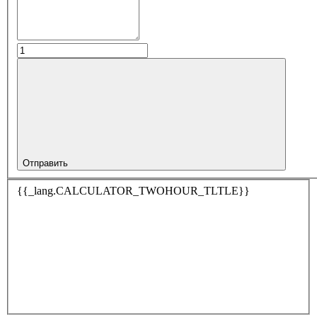
Отправить
{{_lang.CALCULATOR_TWOHOUR_TLTLE}}