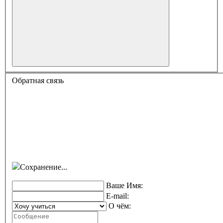
Обратная связь
Сохранение...
Ваше Имя:
E-mail:
О чём: