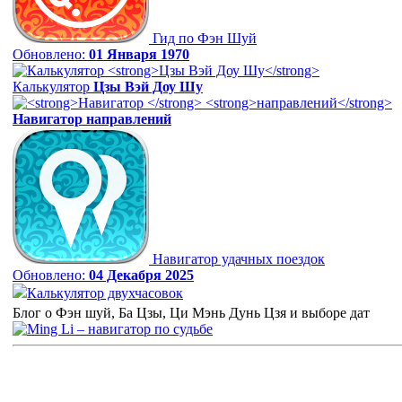
Гид по Фэн Шуй
Обновлено:
01 Января 1970
Калькулятор
Цзы Вэй Доу Шу
Навигатор
направлений
Навигатор удачных поездок
Обновлено:
04 Декабря 2025
Калькулятор двухчасовок
Блог о Фэн шуй, Ба Цзы, Ци Мэнь Дунь Цзя и выборе дат