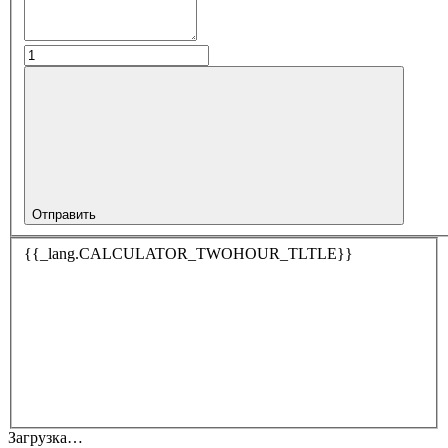
Отправить
{{_lang.CALCULATOR_TWOHOUR_TLTLE}}
Загрузка…