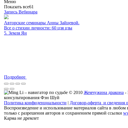
Меню
Показать все
61
Запись Вебинара
Авторские семинары Анны Зайцевой.
Все о стихии личности: 60 цзя цзы
5. Земля Ян
Подробнее
© 2010
Жемчужина дракона
-
консультирования Фэн Шуй
Политика конфиденциальности
|
Договор-оферта и сведения 
Воспроизведение и использование материалов сайта в любом 
только с разрешения авторов и сохранением прямой ссылки
ww
Карма не дремлет