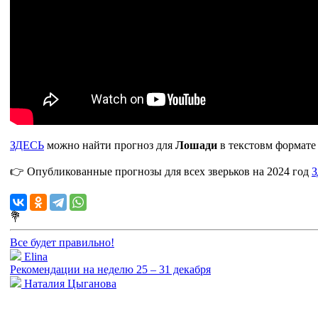
ЗДЕСЬ
можно найти прогноз для
Лошади
в текстовм формате 
👉 Опубликованные прогнозы для всех зверьков на 2024 год
💐
Все будет правильно!
Elina
Рекомендации на неделю 25 – 31 декабря
Наталия Цыганова