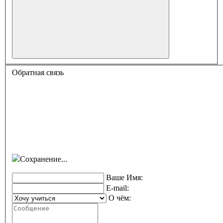
Обратная связь
Сохранение...
Ваше Имя:
E-mail:
О чём: