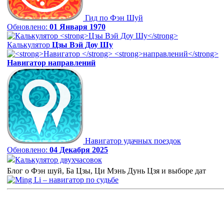
Гид по Фэн Шуй
Обновлено:
01 Января 1970
Калькулятор
Цзы Вэй Доу Шу
Навигатор
направлений
Навигатор удачных поездок
Обновлено:
04 Декабря 2025
Калькулятор двухчасовок
Блог о Фэн шуй, Ба Цзы, Ци Мэнь Дунь Цзя и выборе дат