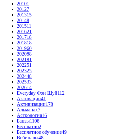
2010
1
2012
7
2013
15
2014
8
2015
11
2016
21
2017
18
2018
18
2019
60
2020
88
2021
81
2022
51
2023
25
2024
48
2025
33
2026
14
Everyday Фэн Шуй
112
Активации
41
Активизации
178
Альманах
7
Астрология
16
Бацзы
1108
Бесплатно
2
Бесплатное обучение
49
Вебинары
48