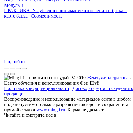
Модуль 3
ПРАКТИКА. Углубленное понимание отношений и брака в
карте бацзы. Совместимость
Подробнее
© 2010
Жемчужина дракона
-
Центр обучения и консультирования Фэн Шуй
Политика конфиденциальности
|
Договор-оферта и сведения 
продавце
Воспроизведение и использование материалов сайта в любом
виде допустимо только с разрешения авторов и сохранением
прямой ссылки
www.mingli.ru
. Карма не дремлет
Читайте и смотрите нас в