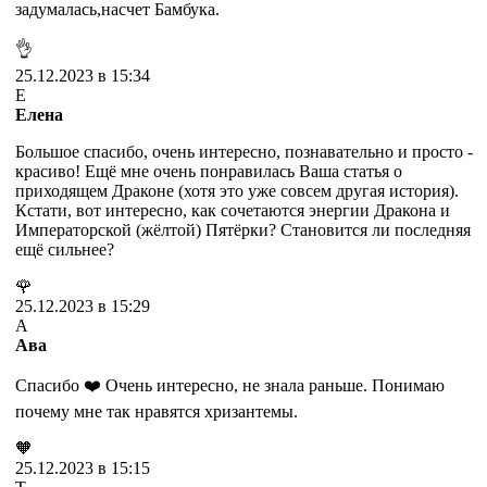
задумалась,насчет Бамбука.
👌
25.12.2023 в 15:34
Е
Елена
Большое спасибо, очень интересно, познавательно и просто -
красиво! Ещё мне очень понравилась Ваша статья о
приходящем Драконе (хотя это уже совсем другая история).
Кстати, вот интересно, как сочетаются энергии Дракона и
Императорской (жёлтой) Пятёрки? Становится ли последняя
ещё сильнее?
🌹
25.12.2023 в 15:29
А
Ава
Спасибо ❤️ Очень интересно, не знала раньше. Понимаю
почему мне так нравятся хризантемы.
🧡
25.12.2023 в 15:15