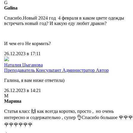
G
Galina
Спасибо.Новый 2024 год 4 февраля в каком цвете одежды
встречать новый год? И какую еду любит дракон?
И чем его Не кормить?
26.12.2023 в 17:11
Наталия Цыганова
Преподаватель
Консультант
Администратор
Автор
Галина, я вам ниже ответила)
26.12.2023 в 14:21
М
Марина
Статья класс 🙌 как всегда коротко, просто , но очень
интересно и содержательно , супер 👌Спасибо большое 🌹🌹🌹
🌹🌹🌹🌹🌹🌹