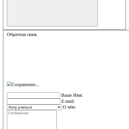
Обратная связь
Сохранение...
Ваше Имя:
E-mail:
О чём: