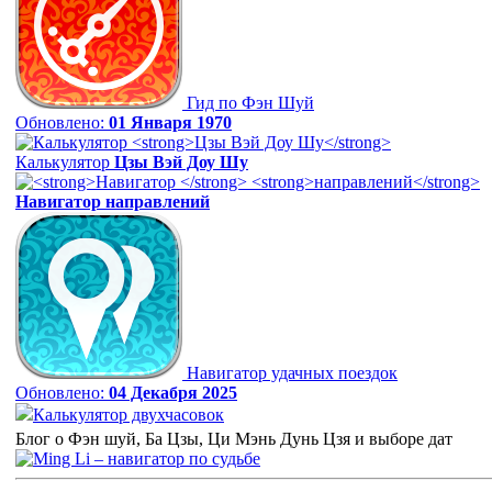
Гид по Фэн Шуй
Обновлено:
01 Января 1970
Калькулятор
Цзы Вэй Доу Шу
Навигатор
направлений
Навигатор удачных поездок
Обновлено:
04 Декабря 2025
Калькулятор двухчасовок
Блог о Фэн шуй, Ба Цзы, Ци Мэнь Дунь Цзя и выборе дат