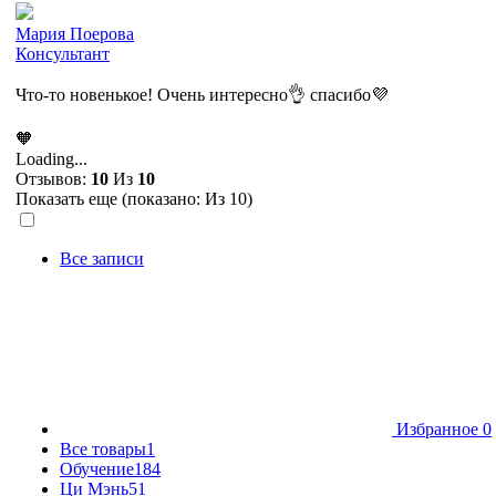
Мария Поерова
Консультант
Что-то новенькое! Очень интересно👌 спасибо💜
🧡
Loading...
Отзывов:
10
Из
10
Показать еще (показано:
Из 10)
Все записи
Избранное
0
Все товары
1
Обучение
184
Ци Мэнь
51