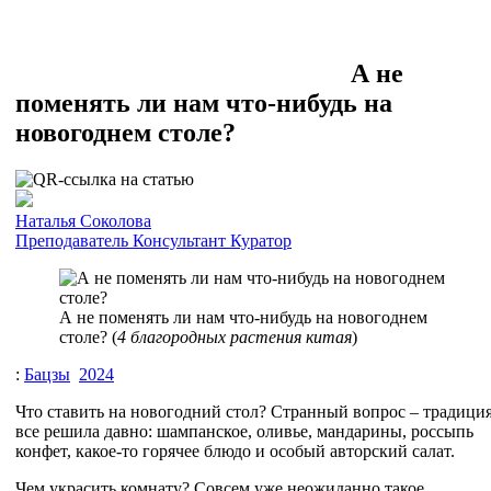
А не
поменять ли нам что-нибудь на
новогоднем столе?
Наталья Соколова
Преподаватель
Консультант
Куратор
А не поменять ли нам что-нибудь на новогоднем
столе? (
4 благородных растения китая
)
:
Бацзы
2024
Что ставить на новогодний стол? Странный вопрос – традици
все решила давно: шампанское, оливье, мандарины, россыпь
конфет, какое-то горячее блюдо и особый авторский салат.
Чем украсить комнату? Совсем уже неожиданно такое