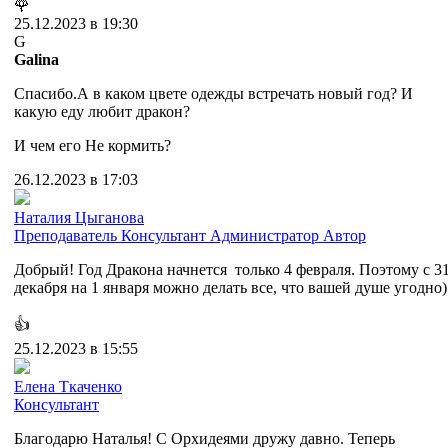
🌹
25.12.2023 в 19:30
G
Galina
Спасибо.А в каком цвете одежды встречать новый год? И
какую еду любит дракон?
И чем его Не кормить?
26.12.2023 в 17:03
Наталия Цыганова
Преподаватель
Консультант
Администратор
Автор
Добрый! Год Дракона начнется только 4 февраля. Поэтому с 3
декабря на 1 января можно делать все, что вашей душе угодно)
👍
25.12.2023 в 15:55
Елена Ткаченко
Консультант
Благодарю Наталья! С Орхидеями дружу давно. Теперь