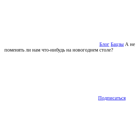
Блог
Бацзы
А не
поменять ли нам что-нибудь на новогоднем столе?
Подписаться