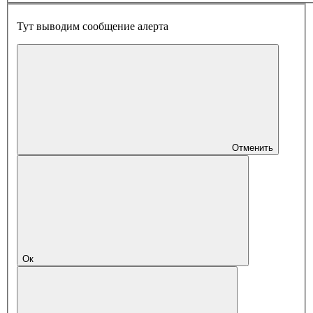
Тут выводим сообщение алерта
Отменить
Ок