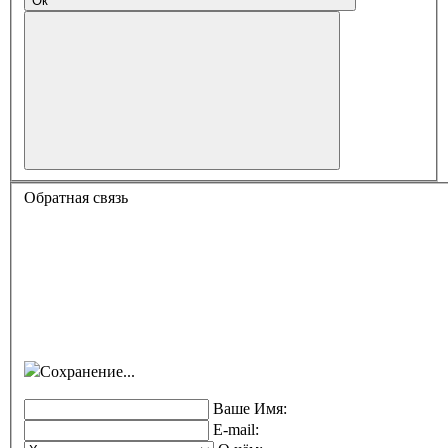
Ок
Обратная связь
Сохранение...
Ваше Имя:
E-mail: