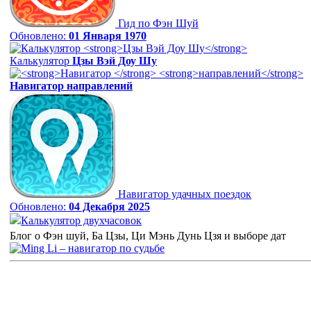
Гид по Фэн Шуй
Обновлено:
01 Января 1970
Калькулятор
Цзы Вэй Доу Шу
Навигатор
направлений
Навигатор удачных поездок
Обновлено:
04 Декабря 2025
Калькулятор двухчасовок
Блог о Фэн шуй, Ба Цзы, Ци Мэнь Дунь Цзя и выборе дат