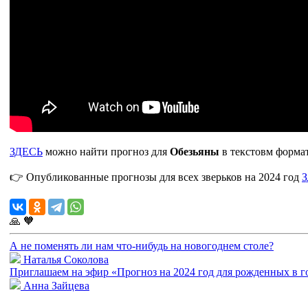
ЗДЕСЬ
можно найти прогноз для
Обезьяны
в текстовм формат
👉 Опубликованные прогнозы для всех зверьков на 2024 год
🙏
🧡
А не поменять ли нам что-нибудь на новогоднем столе?
Наталья Соколова
Приглашаем на эфир «Прогноз на 2024 год для рожденных в 
Анна Зайцева