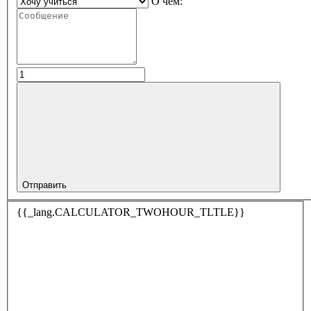
О чём:
Отправить
{{_lang.CALCULATOR_TWOHOUR_TLTLE}}