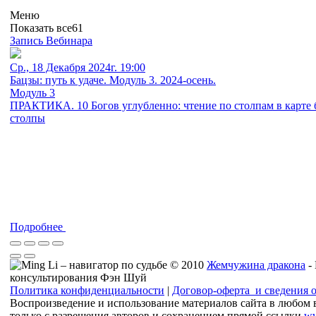
Меню
Показать все
61
Запись Вебинара
Ср., 18 Декабря 2024г. 19:00
Бацзы: путь к удаче. Модуль 3. 2024-осень.
Модуль 3
ПРАКТИКА. 10 Богов углубленно: чтение по столпам в карте 
столпы
Подробнее
© 2010
Жемчужина дракона
-
консультирования Фэн Шуй
Политика конфиденциальности
|
Договор-оферта и сведения 
Воспроизведение и использование материалов сайта в любом 
только с разрешения авторов и сохранением прямой ссылки
ww