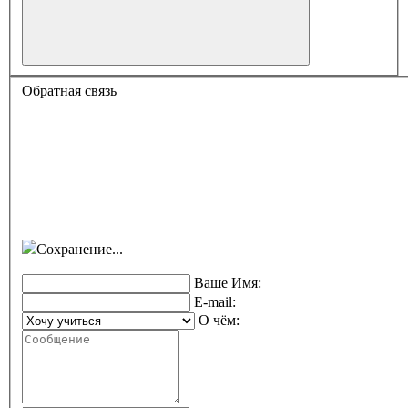
Обратная связь
Сохранение...
Ваше Имя:
E-mail:
О чём: