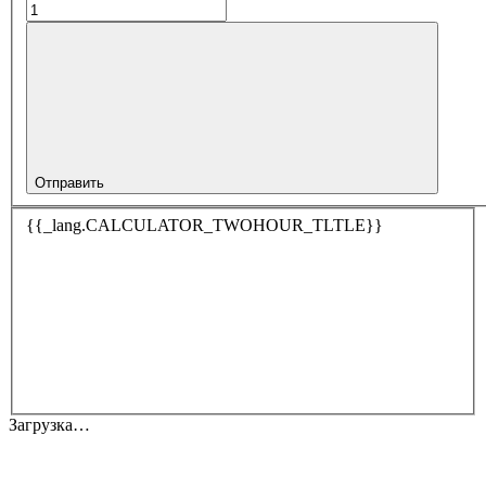
Отправить
{{_lang.CALCULATOR_TWOHOUR_TLTLE}}
Загрузка…