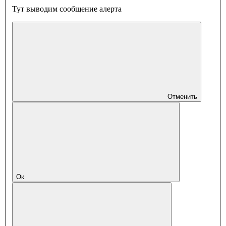
Тут выводим сообщение алерта
Отменить
Ок