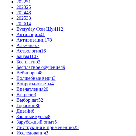
2022
51
2023
25
2024
48
2025
33
2026
14
Everyday Фэн Шуй
112
Активации
41
Активизации
178
Альманах
7
Астрология
16
Бацзы
1107
Бесплатно
2
Бесплатное обучение
49
Вебинары
48
Волшебные вещи
3
Вопросы-ответы
4
Впечатления
20
Встречи
3
Выбор дат
52
Гороскоп
86
Дизайн
6
Заочные курсы
8
Зарубежный опыт
5
Инструкция к применению
25
Исследования
3