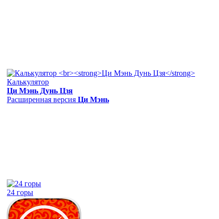
Калькулятор
Ци Мэнь Дунь Цзя
Расширенная версия
Ци Мэнь
24 горы