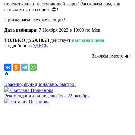
поведать знаки наступающей жары! Расскажем вам, как
вспыхнуть, не сгореть 😎!
Приглашаем всех желающих!
Дата вебинара:
7 Ноября 2023 в 19:00 по Мск.
ТОЛЬКО
до
29.10.23
действует
выгодная цена
.
Подробности
ЗДЕСЬ
.
Зажжём вместе 🔥!
🔥
Красиво, функционально, быстро!
Cветлана Полканова
Рекомендации на неделю 16 – 22 октября
Наталия Цыганова