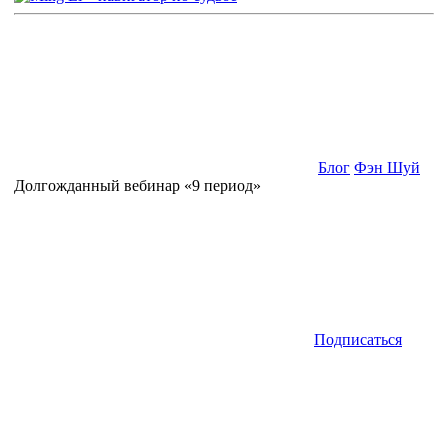
Блог
Фэн Шуй
Долгожданный вебинар «9 период»
Подписаться