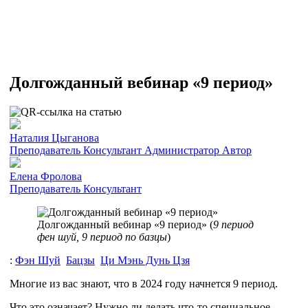
Долгожданный вебинар «9 период»
Наталия Цыганова
Преподаватель
Консультант
Администратор
Автор
Елена Фролова
Преподаватель
Консультант
Долгожданный вебинар «9 период» (
9 период
фен шуй, 9 период по базцы
)
:
Фэн Шуй
Бацзы
Ци Мэнь Дунь Цзя
Многие из вас знают, что в 2024 году начнется 9 период.
Что это означает? Нужно ли делать что-то специальное,