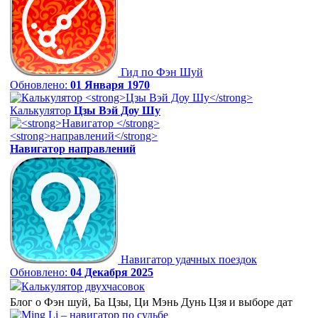
Гид по Фэн Шуй
Обновлено:
01 Января 1970
Калькулятор
Цзы Вэй Доу Шу
Навигатор
направлений
Навигатор удачных поездок
Обновлено:
04 Декабря 2025
Калькулятор двухчасовок
Блог о Фэн шуй, Ба Цзы, Ци Мэнь Дунь Цзя и выборе дат