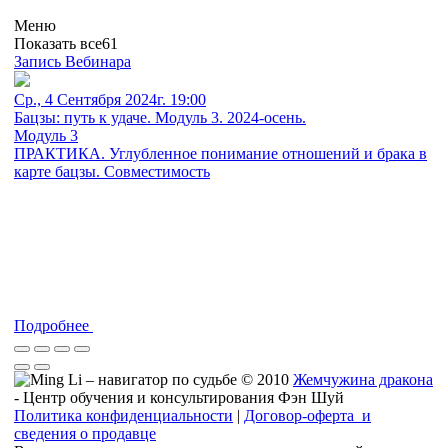
Меню
Показать все
61
Запись Вебинара
Ср., 4 Сентября 2024г. 19:00
Бацзы: путь к удаче. Модуль 3. 2024-осень.
Модуль 3
ПРАКТИКА. Углубленное понимание отношений и брака в
карте бацзы. Совместимость
Подробнее
© 2010
Жемчужина дракона
- Центр обучения и консультирования Фэн Шуй
Политика конфиденциальности
|
Договор-оферта и
сведения о продавце