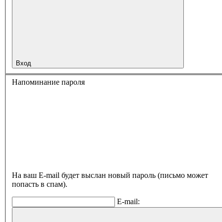
Вход
Напоминание пароля
На ваш E-mail будет выслан новый пароль (письмо может
попасть в спам).
E-mail: