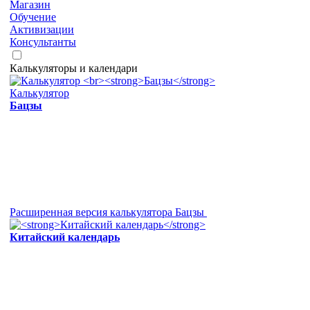
Магазин
Обучение
Активизации
Консультанты
Калькуляторы и календари
Калькулятор
Бацзы
Расширенная версия калькулятора Бацзы
Китайский календарь