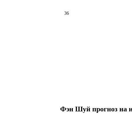
36
Фэн Шуй прогноз на и