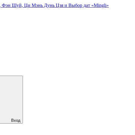
, Фэн Шуй, Ци Мэнь Дунь Цзя и Выбор дат «Mingli»
Вход