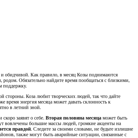
 и обидчивой. Как правило, в месяц Козы поднимаются
, родом. Обязательно найдите время пообщаться с близкими,
м поддержку.
ой стороны. Коза любит творческих людей, так что дайте
 же время энергия месяца может давать склонность к
тно в летний зной.
 скоро заявят о себе.
Вторая половина месяца
может быть
дут вовлечены большие массы людей, громкие акценты на
яется правдой
. Следите за своими словами, не будьте излишне
айонов, также могут быть аварийные ситуации, связанные с