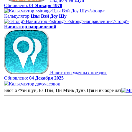
Гид по Фэн Шуй
Обновлено:
01 Января 1970
Калькулятор
Цзы Вэй Доу Шу
Навигатор
направлений
Навигатор удачных поездок
Обновлено:
04 Декабря 2025
Калькулятор двухчасовок
Блог о Фэн шуй, Ба Цзы, Ци Мэнь Дунь Цзя и выборе дат