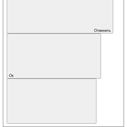
Отменить
Ок