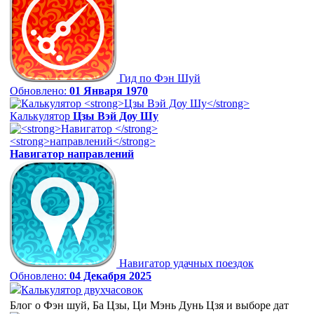
Гид по Фэн Шуй
Обновлено:
01 Января 1970
Калькулятор
Цзы Вэй Доу Шу
Навигатор
направлений
Навигатор удачных поездок
Обновлено:
04 Декабря 2025
Калькулятор двухчасовок
Блог о Фэн шуй, Ба Цзы, Ци Мэнь Дунь Цзя и выборе дат