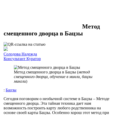
Метод
смещенного дворца в Бацзы
Солодова Надежда
Консультант
Куратор
Метод смещенного дворца в Бацзы (
метод
смещенного дворца, обучение в минли, бацзы
мингли
)
:
Бацзы
Сегодня поговорим о необычной системе в Бацзы – Методе
смещенного дворца. Эта тайная техника дает нам
возможность построить карту любого родственника на
основе своей карты Бацзы. Особенно хорош этот метод при