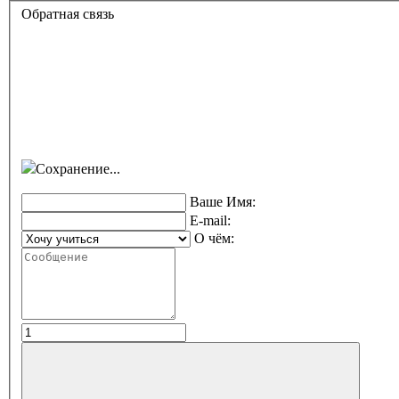
Обратная связь
Сохранение...
Ваше Имя:
E-mail:
О чём: