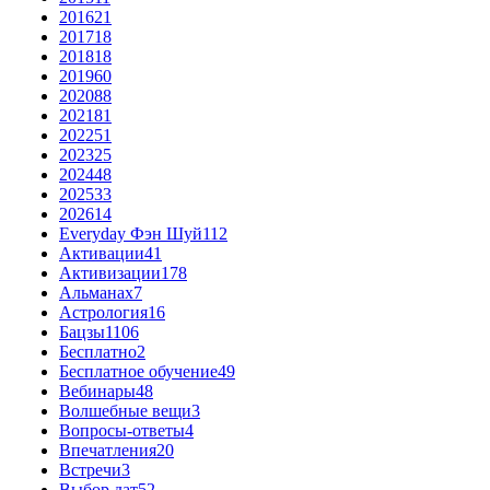
2016
21
2017
18
2018
18
2019
60
2020
88
2021
81
2022
51
2023
25
2024
48
2025
33
2026
14
Everyday Фэн Шуй
112
Активации
41
Активизации
178
Альманах
7
Астрология
16
Бацзы
1106
Бесплатно
2
Бесплатное обучение
49
Вебинары
48
Волшебные вещи
3
Вопросы-ответы
4
Впечатления
20
Встречи
3
Выбор дат
52