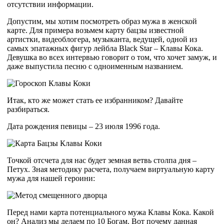
отсутствии информации.
Допустим, мы хотим посмотреть образ мужа в женской
карте. Для примера возьмем карту бацзы известной
артистки, видеоблогера, музыканта, ведущей, одной из
самых эпатажных фигур лейбла Black Star – Клавы Кока.
Девушка во всех интервью говорит о том, что хочет замуж, и
даже выпустила песню с одноименным названием.
Итак, кто же может стать ее избранником? Давайте
разбираться.
Дата рождения певицы – 23 июля 1996 года.
Точкой отсчета для нас будет земная ветвь столпа дня –
Петух. Зная методику расчета, получаем виртуальную карту
мужа для нашей героини:
Перед нами карта потенциального мужа Клавы Кока. Какой
он? Анализ мы делаем по 10 Богам. Вот почему данная