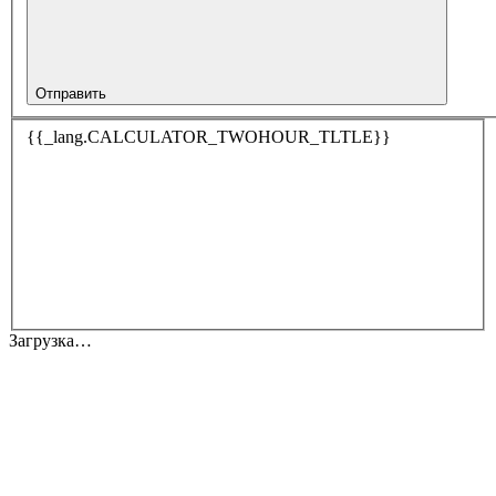
Отправить
{{_lang.CALCULATOR_TWOHOUR_TLTLE}}
Загрузка…