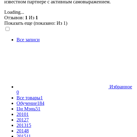
известном партнере с активным самовыражением.
Loading...
Отзывов:
1
Из
1
Показать еще (показано:
Из 1)
Все записи
Избранное
0
Все товары
1
Обучение
184
Ци Мэнь
51
2010
1
2012
7
2013
15
2014
8
2015
11