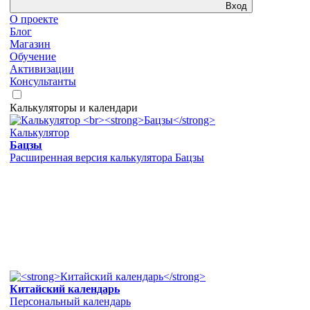
Вход
О проекте
Блог
Магазин
Обучение
Активизации
Консультанты
Калькуляторы и календари
Калькулятор
Бацзы
Расширенная версия калькулятора Бацзы
Китайский календарь
Персональный календарь