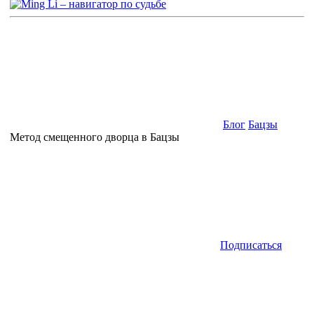
Блог
Бацзы
Метод смещенного дворца в Бацзы
Подписаться