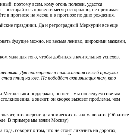
енный, поэтому всем, кому огонь полезен, удастся
я – постарайтесь провести месяц осторожно, не принимая
те в прогнозе на месяц и в прогнозе по дню рождения.
майские праздники. Да и ретроградный Меркурий все еще
овать будущее можно, но весьма лениво, широкими мазками,
ком мала для того, чтобы добиться значительных успехов.
шениями. Для примирения и налаживания связей прогулка
 стаи птиц на юге. Не подойдет активизация тем, кто
 и Металл таки поддержан, но нет – мы последуем советам
 столкновения, а значит, он скорее вызовет проблемы, чем
 значит, что энергии для эпических начал маловато. (Обратите
оде. В примере мы взяли Москву).
года, говорит о том, что не стоит лихачить на дорогах,