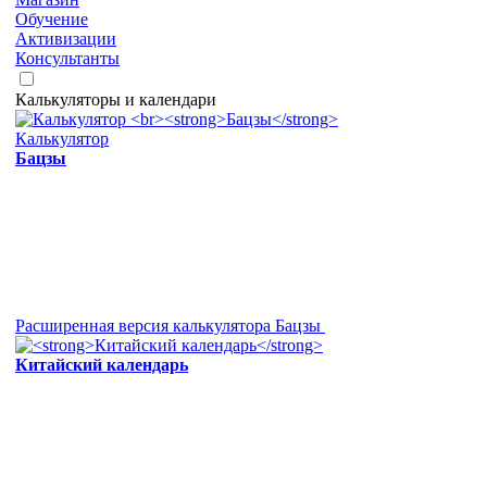
Обучение
Активизации
Консультанты
Калькуляторы и календари
Калькулятор
Бацзы
Расширенная версия калькулятора Бацзы
Китайский календарь