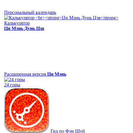
Персональный календарь
Калькулятор
Ци Мэнь Дунь Цзя
Расширенная версия
Ци Мэнь
24 горы
Гид по Фэн Шуй