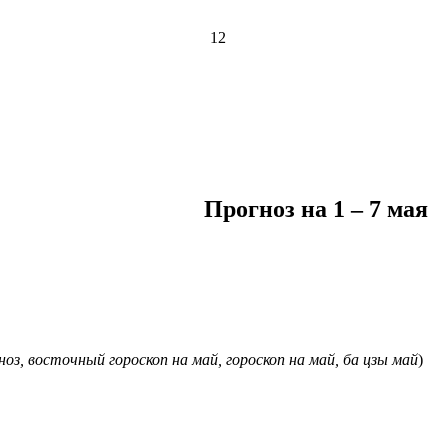
12
Прогноз на 1 – 7 мая
ноз, восточный гороскоп на май, гороскоп на май, ба цзы май
)