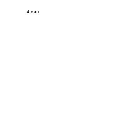
4 мин