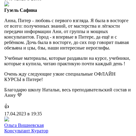
Гузель Сафина
Анна, Питер - любовь с первого взгляда. Я была в восторге
от всего: полученных знаний, от мастерства и лёгкости
передачи информации Ани, от группы и мощных
консультантов. Город - я впервые в Питере, да ещё и с
ребёнком. Дочь была в восторге, до сих пор говорит пьяная
обезьяна и цзы, бзы, наши интересные иероглифы.
Учебные материалы, которые раздавали на курсе, учебники,
которые я купила, читаю практикую почти каждый день !
Очень жду следующие узкие специальные ОФЛАЙН
КУРСЫ в Питере!
Благодарю школу Натальи, весь преподавательский состав и
Анну 💜
👍
17.04.2023 в 19:35
Ольга Вишневская
Консультант
Куратор