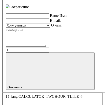
Сохранение...
Ваше Имя:
E-mail:
О чём:
Отправить
{{_lang.CALCULATOR_TWOHOUR_TLTLE}}