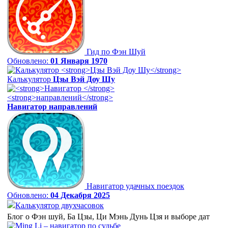
Гид по Фэн Шуй
Обновлено:
01 Января 1970
Калькулятор
Цзы Вэй Доу Шу
Навигатор
направлений
Навигатор удачных поездок
Обновлено:
04 Декабря 2025
Калькулятор двухчасовок
Блог о Фэн шуй, Ба Цзы, Ци Мэнь Дунь Цзя и выборе дат