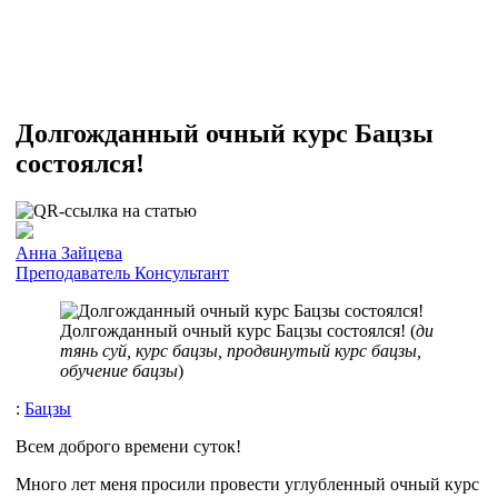
Долгожданный очный курс Бацзы
состоялся!
Анна Зайцева
Преподаватель
Консультант
Долгожданный очный курс Бацзы состоялся! (
ди
тянь суй, курс бацзы, продвинутый курс бацзы,
обучение бацзы
)
:
Бацзы
Всем доброго времени суток!
Много лет меня просили провести углубленный очный курс