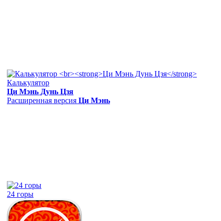
Калькулятор
Ци Мэнь Дунь Цзя
Расширенная версия
Ци Мэнь
24 горы