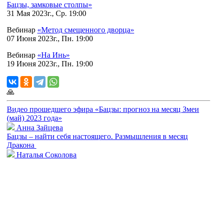
Бацзы, замковые столпы»
31 Мая 2023г., Ср. 19:00
Вебинар
«Метод смещенного дворца»
07 Июня 2023г., Пн. 19:00
Вебинар
«На Инь»
19 Июня 2023г., Пн. 19:00
🙏
Видео прошедшего эфира «Бацзы: прогноз на месяц Змеи
(май) 2023 года»
Анна Зайцева
Бацзы – найти себя настоящего. Размышления в месяц
Дракона
Наталья Соколова