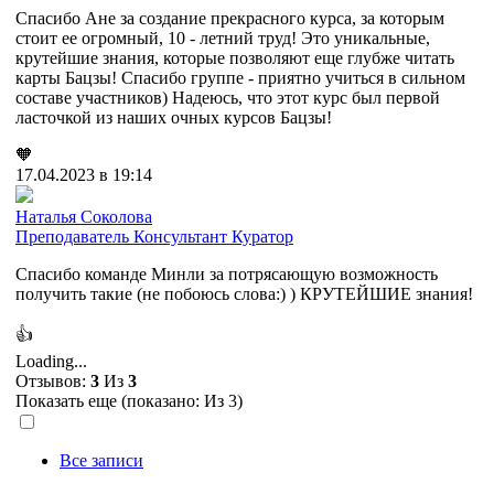
Спасибо Ане за создание прекрасного курса, за которым
стоит ее огромный, 10 - летний труд! Это уникальные,
крутейшие знания, которые позволяют еще глубже читать
карты Бацзы! Спасибо группе - приятно учиться в сильном
составе участников) Надеюсь, что этот курс был первой
ласточкой из наших очных курсов Бацзы!
🧡
17.04.2023 в 19:14
Наталья Соколова
Преподаватель
Консультант
Куратор
Спасибо команде Минли за потрясающую возможность
получить такие (не побоюсь слова:) ) КРУТЕЙШИЕ знания!
👍
Loading...
Отзывов:
3
Из
3
Показать еще (показано:
Из 3)
Все записи