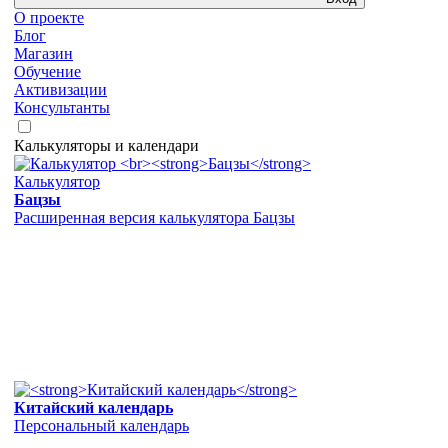
О проекте
Блог
Магазин
Обучение
Активизации
Консультанты
Калькуляторы и календари
Калькулятор
Бацзы
Расширенная версия калькулятора Бацзы
Китайский календарь
Персональный календарь