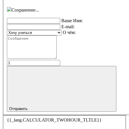
Сохранение...
Ваше Имя:
E-mail:
О чём:
Отправить
{{_lang.CALCULATOR_TWOHOUR_TLTLE}}