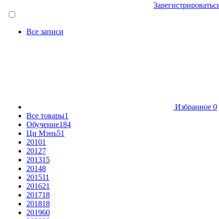
Зарегистрироватьс
Все записи
Избранное
0
Все товары
1
Обучение
184
Ци Мэнь
51
2010
1
2012
7
2013
15
2014
8
2015
11
2016
21
2017
18
2018
18
2019
60