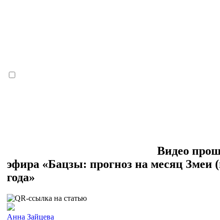
Видео про
эфира «Бацзы: прогноз на месяц Змеи (
года»
Анна Зайцева