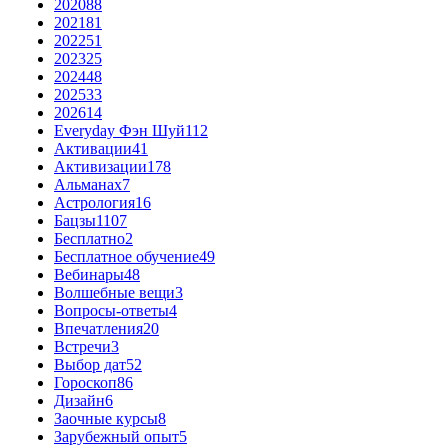
2020
88
2021
81
2022
51
2023
25
2024
48
2025
33
2026
14
Everyday Фэн Шуй
112
Активации
41
Активизации
178
Альманах
7
Астрология
16
Бацзы
1107
Бесплатно
2
Бесплатное обучение
49
Вебинары
48
Волшебные вещи
3
Вопросы-ответы
4
Впечатления
20
Встречи
3
Выбор дат
52
Гороскоп
86
Дизайн
6
Заочные курсы
8
Зарубежный опыт
5