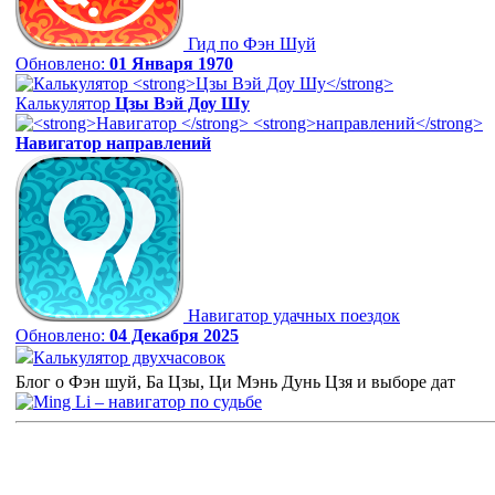
Гид по Фэн Шуй
Обновлено:
01 Января 1970
Калькулятор
Цзы Вэй Доу Шу
Навигатор
направлений
Навигатор удачных поездок
Обновлено:
04 Декабря 2025
Калькулятор двухчасовок
Блог о Фэн шуй, Ба Цзы, Ци Мэнь Дунь Цзя и выборе дат