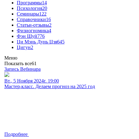
Программы
14
Психология
20
Семинары
122
Справочники
16
Статьи-отзывы
2
Физиогномика
4
Фэн Шуй
776
Ци Мэнь Дунь Цзя
645
Цигун
2
Меню
Показать все
61
Запись Вебинара
Вт., 5 Ноября 2024г. 19:00
Мастер-класс. Делаем прогноз на 2025 год
Подробнее