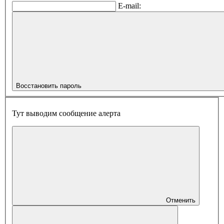
E-mail:
Восстановить пароль
Тут выводим сообщение алерта
Отменить