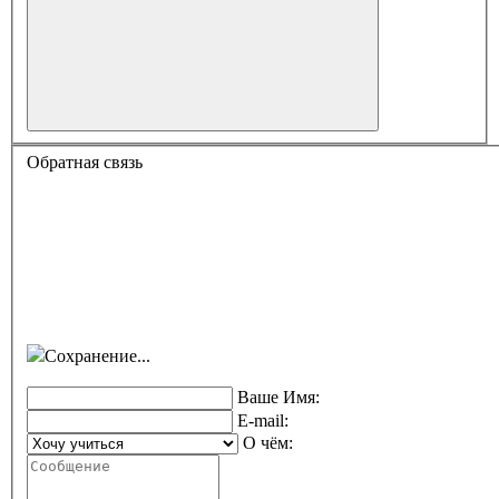
Обратная связь
Сохранение...
Ваше Имя:
E-mail:
О чём: