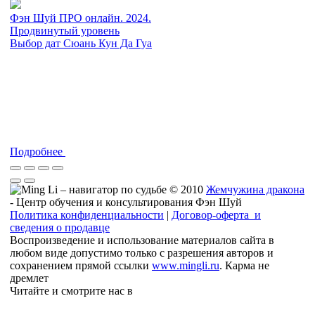
Фэн Шуй ПРО онлайн. 2024.
Продвинутый уровень
Выбор дат Сюань Кун Да Гуа
Подробнее
© 2010
Жемчужина дракона
- Центр обучения и консультирования Фэн Шуй
Политика конфиденциальности
|
Договор-оферта и
сведения о продавце
Воспроизведение и использование материалов сайта в
любом виде допустимо только с разрешения авторов и
сохранением прямой ссылки
www.mingli.ru
. Карма не
дремлет
Читайте и смотрите нас в