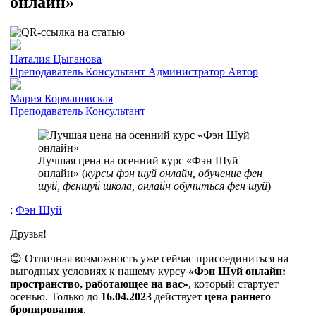
онлайн»
Наталия Цыганова
Преподаватель
Консультант
Администратор
Автор
Мария Кормановская
Преподаватель
Консультант
Лучшая цена на осенний курс «Фэн Шуй
онлайн» (
курсы фэн шуй онлайн, обучение фен
шуй, феншуй школа, онлайн обучиться фен шуй
)
:
Фэн Шуй
Друзья!
😊 Отличная возможность уже сейчас присоединиться на
выгодных условиях к нашему курсу
«Фэн Шуй онлайн:
пространство, работающее на вас»
, который стартует
осенью. Только до
16.04.2023
действует
цена раннего
бронирования
.