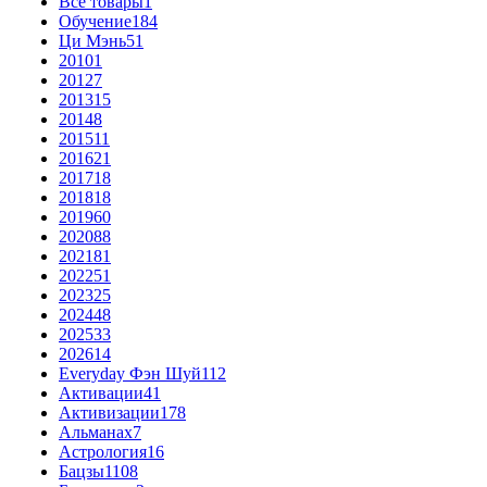
Все товары
1
Обучение
184
Ци Мэнь
51
2010
1
2012
7
2013
15
2014
8
2015
11
2016
21
2017
18
2018
18
2019
60
2020
88
2021
81
2022
51
2023
25
2024
48
2025
33
2026
14
Everyday Фэн Шуй
112
Активации
41
Активизации
178
Альманах
7
Астрология
16
Бацзы
1108