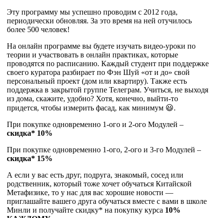
Эту программу мы успешно проводим с 2012 года,
периодически обновляя. За это время на ней отучилось
более 500 человек!
На онлайн программе вы будете изучать видео-уроки по
теории и участвовать в онлайн практиках, которые
проводятся по расписанию. Каждый студент при поддержке
своего куратора разбирает по Фэн Шуй «от и до» свой
персональный проект (дом или квартиру). Также есть
поддержка в закрытой группе Телеграм. Учиться, не выходя
из дома, скажите, удобно? Хотя, конечно, выйти-то
придется, чтобы измерить фасад, как минимум 😃.
При покупке одновременно 1-ого и 2-ого Модулей –
скидка* 10%
При покупке одновременно 1-ого, 2-ого и 3-го Модулей –
скидка* 15%
А если у вас есть друг, подруга, знакомый, сосед или
родственник, который тоже хочет обучаться Китайской
Метафизике, то у нас для вас хорошие новости —
приглашайте вашего друга обучаться вместе с вами в школе
Минли и получайте скидку* на покупку курса
10%