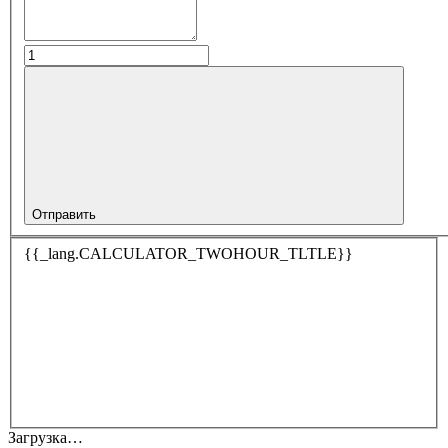
Отправить
{{_lang.CALCULATOR_TWOHOUR_TLTLE}}
Загрузка…