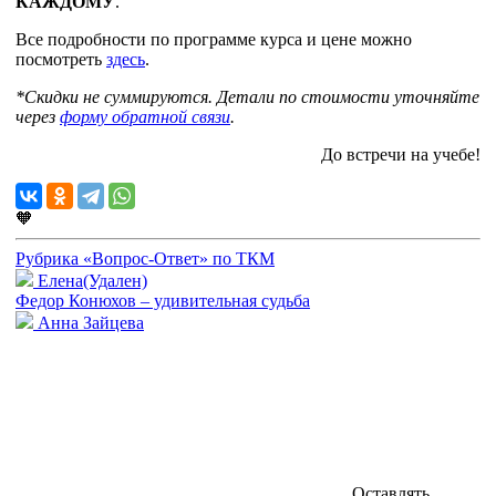
КАЖДОМУ
.
Все подробности по программе курса и цене можно
посмотреть
здесь
.
*Скидки не суммируются. Детали по стоимости уточняйте
через
форму обратной связи
.
До встречи на учебе!
🧡
Рубрика «Вопрос-Ответ» по ТКМ
Елена(Удален)
Федор Конюхов – удивительная судьба
Анна Зайцева
Оставлять