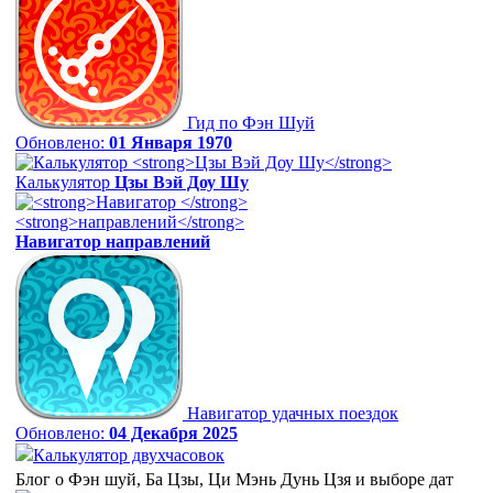
Гид по Фэн Шуй
Обновлено:
01 Января 1970
Калькулятор
Цзы Вэй Доу Шу
Навигатор
направлений
Навигатор удачных поездок
Обновлено:
04 Декабря 2025
Калькулятор двухчасовок
Блог о Фэн шуй, Ба Цзы, Ци Мэнь Дунь Цзя и выборе дат