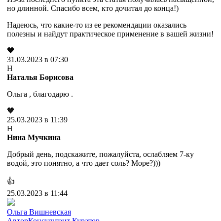
но длинной. Спасибо всем, кто дочитал до конца!)
Надеюсь, что какие-то из ее рекомендации оказались
полезны и найдут практическое применение в вашей жизни!
🧡
31.03.2023 в 07:30
Н
Наталья Борисова
Ольга , благодарю .
🧡
25.03.2023 в 11:39
Н
Нина Мучкина
Добрый день, подскажите, пожалуйста, ослабляем 7-ку
водой, это понятно, а что дает соль? Море?)))
👍
25.03.2023 в 11:44
Ольга Вишневская
Автор
Консультант
Куратор