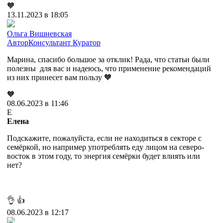
🧡
13.11.2023 в 18:05
Ольга Вишневская
Автор
Консультант
Куратор
Марина, спасибо большое за отклик! Рада, что статьи были
полезны для вас и надеюсь, что применение рекомендаций
из них принесет вам пользу 🧡
🧡
08.06.2023 в 11:46
Е
Елена
Подскажите, пожалуйста, если не находиться в секторе с
семёркой, но например употреблять еду лицом на северо-
восток в этом году, то энергия семёрки будет влиять или
нет?
👌
👍
08.06.2023 в 12:17