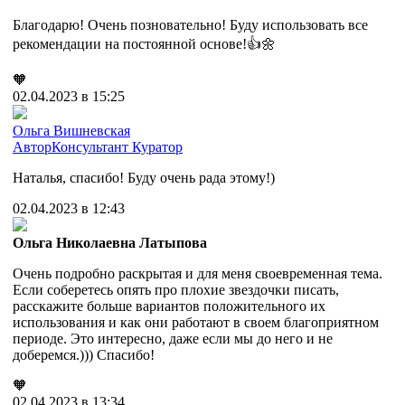
Благодарю! Очень позновательно! Буду использовать все
рекомендации на постоянной основе!👍🌼
🧡
02.04.2023 в 15:25
Ольга Вишневская
Автор
Консультант
Куратор
Наталья, спасибо! Буду очень рада этому!)
02.04.2023 в 12:43
Ольга Николаевна Латыпова
Очень подробно раскрытая и для меня своевременная тема.
Если соберетесь опять про плохие звездочки писать,
расскажите больше вариантов положительного их
использования и как они работают в своем благоприятном
периоде. Это интересно, даже если мы до него и не
доберемся.))) Спасибо!
🧡
02.04.2023 в 13:34