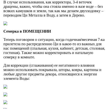
В случае использования, как корректора, 3-4 веточек
драцены, важно, чтобы она стояла именно в вазе воде – без
всяких камушков и земли, так как мы делаем двухходовку –
переводим Ци Металла в Воду, а затем в Дерево.
Семерка в ПОМЕЩЕНИИ
Теперь поговорим о ситуации, когда годичная/месячная 7-ка
прилетела по распределению Ци в какое-то из важных для
нас помещений (спальная, кухня, кабинет, детская, столовая,
гостиная). Также можно корректировать и натальную
семерку в комнате.
Для коррекции (сглаживания) ее негативного влияния
можно использовать покрывала, шторы, ковры, картины и
любые другие предметы декора, относящиеся к энергии
элемента Воды: