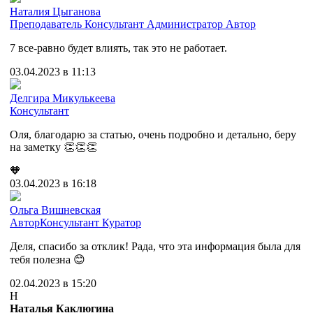
Наталия Цыганова
Преподаватель
Консультант
Администратор
Автор
7 все-равно будет влиять, так это не работает.
03.04.2023 в 11:13
Делгира Микулькеева
Консультант
Оля, благодарю за статью, очень подробно и детально, беру
на заметку 👏👏👏
🧡
03.04.2023 в 16:18
Ольга Вишневская
Автор
Консультант
Куратор
Деля, спасибо за отклик! Рада, что эта информация была для
тебя полезна 😊
02.04.2023 в 15:20
Н
Наталья Каклюгина