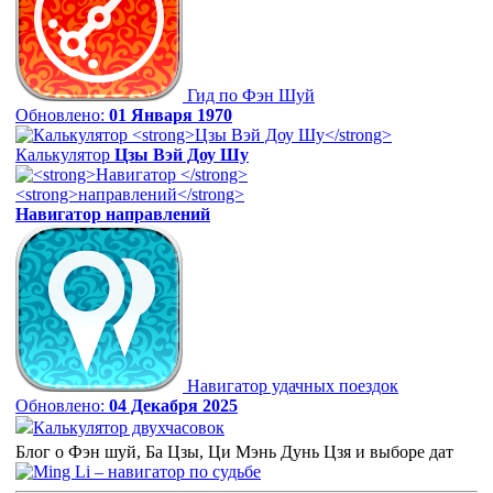
Гид по Фэн Шуй
Обновлено:
01 Января 1970
Калькулятор
Цзы Вэй Доу Шу
Навигатор
направлений
Навигатор удачных поездок
Обновлено:
04 Декабря 2025
Калькулятор двухчасовок
Блог о Фэн шуй, Ба Цзы, Ци Мэнь Дунь Цзя и выборе дат