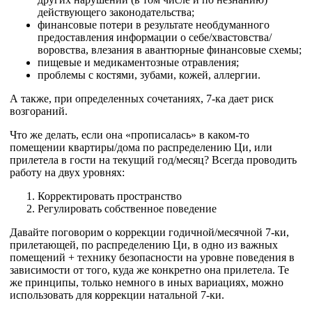
действующего законодательства;
финансовые потери в результате необдуманного
предоставления информации о себе/хвастовства/
воровства, влезания в авантюрные финансовые схемы;
пищевые и медикаментозные отравления;
проблемы с костями, зубами, кожей, аллергии.
А также, при определенных сочетаниях, 7-ка дает риск
возгораний.
Что же делать, если она «прописалась» в каком-то
помещении квартиры/дома по распределению Ци, или
прилетела в гости на текущий год/месяц? Всегда проводить
работу на двух уровнях:
Корректировать пространство
Регулировать собственное поведение
Давайте поговорим о коррекции годичной/месячной 7-ки,
прилетающей, по распределению Ци, в одно из важных
помещений + технику безопасности на уровне поведения в
зависимости от того, куда же конкретно она прилетела. Те
же принципы, только немного в иных вариациях, можно
использовать для коррекции натальной 7-ки.