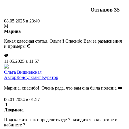
Отзывов
35
08.05.2025 в 23:40
М
Марина
Какая классная статья, Ольга!! Спасибо Вам за разъяснения
и примеры 👋
🧡
11.05.2025 в 11:57
Ольга Вишневская
Автор
Консультант
Куратор
Марина, спасибо! Очень рада, что вам она была полезна ❤️
06.01.2024 в 01:57
Л
Людмила
Подскажите как определить где 7 находится в квартире и
кабинете ?