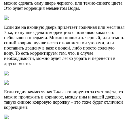
можно сделать саму дверь черного, или темно-синего цвета.
Это будет коррекция элементом Воды.
Если же на входную дверь прилетает годичная или месячная
7-ка, то лучше сделать коррекцию с помощью какого-то
небольшого предмета. Можно положить черный, или темно-
синий коврик, лучше всего с волнистыми узорами, или
поставить драцену в вазе с водой, либо просто соленую
воду. То есть корректируем тем, что, в случае
необходимости, можно будет легко убрать и перенести в
другое место.
Если годичная/месячная 7-ка активируется за счет лифта, то
можно проложить в коридоре, между ним и вашей дверью,
такую синюю ковровую дорожку – это тоже будет отличной
коррекцией!