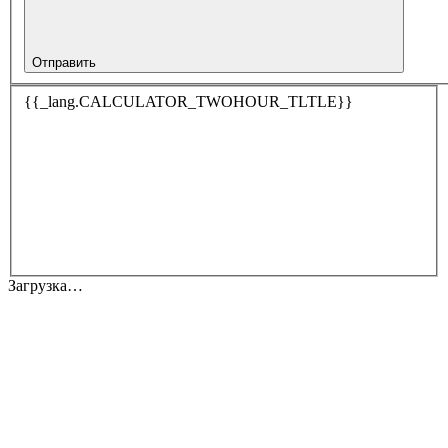
Отправить
{{_lang.CALCULATOR_TWOHOUR_TLTLE}}
Загрузка…