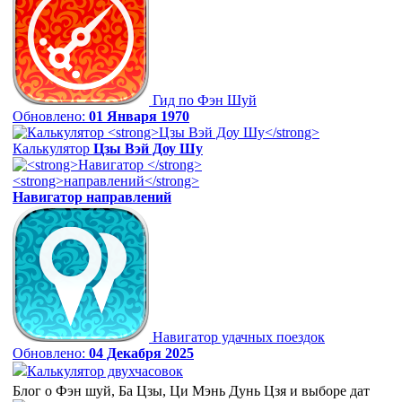
Гид по Фэн Шуй
Обновлено:
01 Января 1970
Калькулятор
Цзы Вэй Доу Шу
Навигатор
направлений
Навигатор удачных поездок
Обновлено:
04 Декабря 2025
Калькулятор двухчасовок
Блог о Фэн шуй, Ба Цзы, Ци Мэнь Дунь Цзя и выборе дат