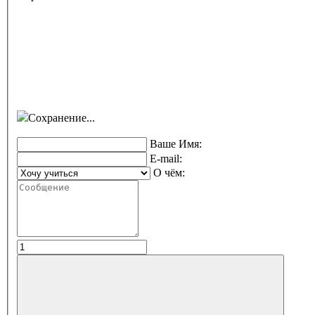
Сохранение...
Ваше Имя:
E-mail:
О чём: