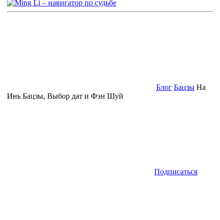
Блог
Бацзы
На
Инь Бацзы, Выбор дат и Фэн Шуй
Подписаться