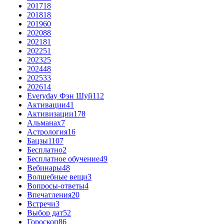
2017
18
2018
18
2019
60
2020
88
2021
81
2022
51
2023
25
2024
48
2025
33
2026
14
Everyday Фэн Шуй
112
Активации
41
Активизации
178
Альманах
7
Астрология
16
Бацзы
1107
Бесплатно
2
Бесплатное обучение
49
Вебинары
48
Волшебные вещи
3
Вопросы-ответы
4
Впечатления
20
Встречи
3
Выбор дат
52
Гороскоп
86