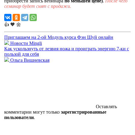
приобрести запись вебинара
по меньшей цене)
.
После чего
семинар будет снят с продажи.
👍
🧡
🌼
Приглашаем на 2-ой Модуль курса Фэн Шуй онлайн
Новости Mingli
Как ускользнуть от лезвия ножа и проиграть энергию 7-ки с
пользой для себя
Ольга Вишневская
Оставлять
комментарии могут только
зарегистрированные
пользователи
.