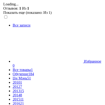
Loading...
Отзывов:
1
Из
1
Показать еще (показано:
Из 1)
Все записи
Избранное
0
Все товары
1
Обучение
184
Ци Мэнь
51
2010
1
2012
7
2013
15
2014
8
2015
11
2016
21