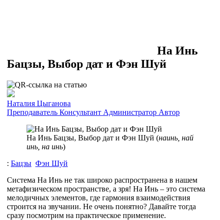
На Инь
Бацзы, Выбор дат и Фэн Шуй
Наталия Цыганова
Преподаватель
Консультант
Администратор
Автор
На Инь Бацзы, Выбор дат и Фэн Шуй (
наинь, най
инь, на инь
)
:
Бацзы
Фэн Шуй
Система На Инь не так широко распространена в нашем
метафизическом пространстве, а зря! На Инь – это система
мелодичных элементов, где гармония взаимодействия
строится на звучании. Не очень понятно? Давайте тогда
сразу посмотрим на практическое применение.