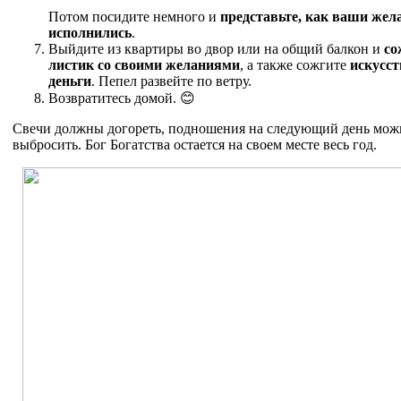
Потом посидите немного и
представьте, как ваши жел
исполнились
.
Выйдите из квартиры во двор или на общий балкон и
со
листик со своими желаниями
, а также сожгите
искусс
деньги
. Пепел развейте по ветру.
Возвратитесь домой. 😊
Свечи должны догореть, подношения на следующий день мож
выбросить. Бог Богатства остается на своем месте весь год.