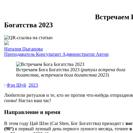
Встречаем 
Богатства 2023
Наталия Цыганова
Преподаватель
Консультант
Администратор
Автор
Встречаем Бога Богатства 2023 (
ритуал встреча бога
богатства, встречаем бога богатства 2023
)
:
Фэн Шуй
2023
Любители ритуалов и те, кто не против что-нибудь отпразднов
снова! Настал ваш час!
Направление и время
В этом году Цай Шэн (Cai Shen, Бог Богатства) приходит с
вос
(90°)
в первый лунный день первого лунного месяца, точнее
в