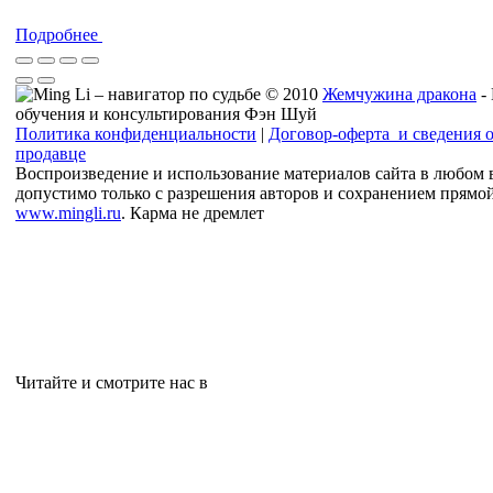
Подробнее
© 2010
Жемчужина дракона
-
обучения и консультирования Фэн Шуй
Политика конфиденциальности
|
Договор-оферта и сведения 
продавце
Воспроизведение и использование материалов сайта в любом 
допустимо только с разрешения авторов и сохранением прямо
www.mingli.ru
. Карма не дремлет
Читайте и смотрите нас в