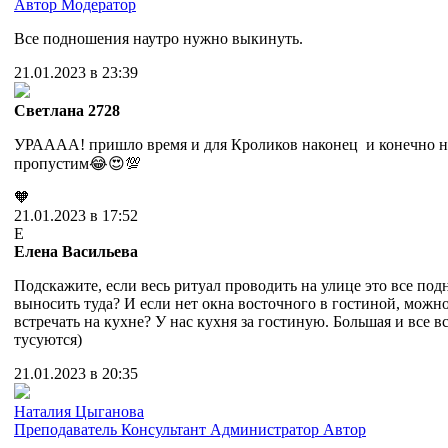
Автор
Модератор
Все подношения наутро нужно выкинуть.
21.01.2023 в 23:39
Cветлана 2728
УРАААА! пришло время и для Кроликов наконец и конечно н
пропустим😂😍💯
🧡
21.01.2023 в 17:52
Е
Елена Васильева
Подскажите, если весь ритуал проводить на улице это все по
выносить туда? И если нет окна восточного в гостиной, можн
встречать на кухне? У нас кухня за гостиную. Большая и все в
тусуются)
21.01.2023 в 20:35
Наталия Цыганова
Преподаватель
Консультант
Администратор
Автор