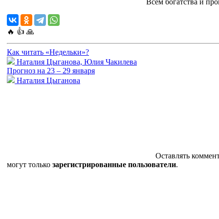
Всем богатства и про
🔥
👍
🙏
Как читать «Недельки»?
Наталия Цыганова, Юлия Чакилева
Прогноз на 23 – 29 января
Наталия Цыганова
Оставлять коммен
могут только
зарегистрированные пользователи
.