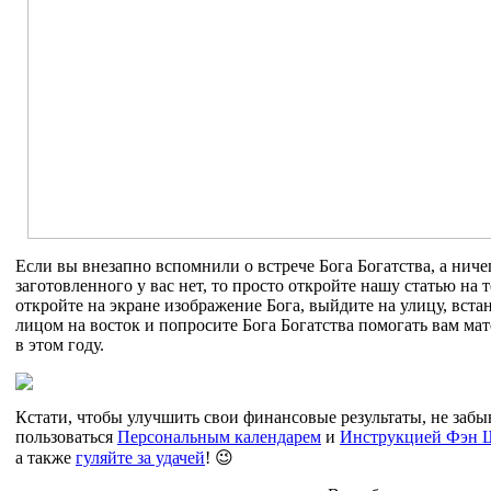
Если вы внезапно вспомнили о встрече Бога Богатства, а ниче
заготовленного у вас нет, то просто откройте нашу статью на 
откройте на экране изображение Бога, выйдите на улицу, вста
лицом на восток и попросите Бога Богатства помогать вам ма
в этом году.
Кстати, чтобы улучшить свои финансовые результаты, не забы
пользоваться
Персональным календарем
и
Инструкцией Фэн 
а также
гуляйте за удачей
! 😉