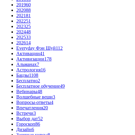
2019
60
2020
88
2021
81
2022
51
2023
25
2024
48
2025
33
2026
14
Everyday Фэн Шуй
112
Активации
41
Активизации
178
Альманах
7
Астрология
16
Бацзы
1108
Бесплатно
2
Бесплатное обучение
49
Вебинары
48
Волшебные вещи
3
Вопросы-ответы
4
Впечатления
20
Встречи
3
Выбор дат
52
Гороскоп
86
Дизайн
6
Заочные курсы
8