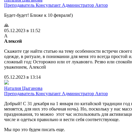
Преподаватель
Консультант
Администратор
Автор
Будет-будет! Ближе к 10 февраля!)
🙏
05.12.2023 в 11:52
А
Алексей
Скажите где найти статью на тему особенности встречи своего
одежде, в ритуале, в понимании для меня это всегда простой 
сложный год: Осторожно или от лукавовго. Резво или спокой
уважением, Алексей
05.12.2023 в 13:14
Наталия Цыганова
Преподаватель
Консультант
Администратор
Автор
Добрый! С 31 декабря на 1 января по китайской традиции год 
меняется, для них это обычная ночь). Но, поскольку у нас мас
празднования, то можно этот час использовать для активизаци
числе и одеться правильно и вести себя соответствующе.
Мы про это будем писать еще.