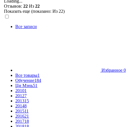
Loading...
Отзывов:
22
Из
22
Показать еще (показано:
Из 22)
Все записи
Избранное
0
Все товары
1
Обучение
184
Ци Мэнь
51
2010
1
2012
7
2013
15
2014
8
2015
11
2016
21
2017
18
2018
18