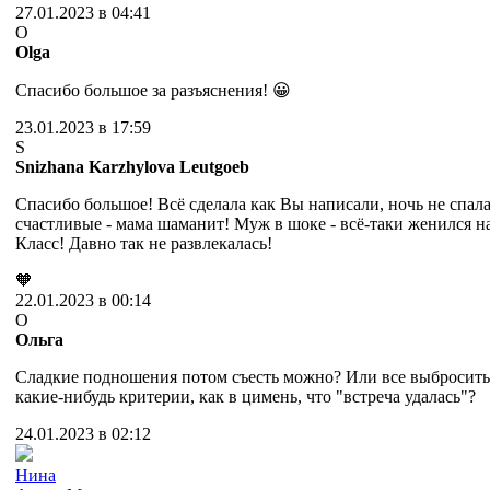
27.01.2023 в 04:41
O
Olga
Спасибо большое за разъяснения! 😀
23.01.2023 в 17:59
S
Snizhana Karzhylova Leutgoeb
Спасибо большое! Всё сделала как Вы написали, ночь не спала
счастливые - мама шаманит! Муж в шоке - всё-таки женился н
Класс! Давно так не развлекалась!
🧡
22.01.2023 в 00:14
О
Ольга
Сладкие подношения потом съесть можно? Или все выбросить
какие-нибудь критерии, как в цимень, что "встреча удалась"?
24.01.2023 в 02:12
Нина