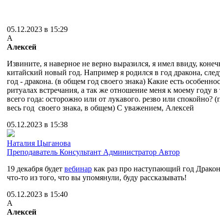
05.12.2023 в 15:29
А
Алексей
Извините, я наверное не верно выразился, я имел ввиду, коне
китайский новый год. Например я родился в год дракона, сл
год - дракона. (в общем год своего знака) Какие есть особенно
ритуалах встречания, а так же отношение меня к моему году в
всего года: осторожно или от лукавого. резво или спокойно? 
весь год своего знака, в общем) С уважением, Алексей
05.12.2023 в 15:38
Наталия Цыганова
Преподаватель
Консультант
Администратор
Автор
19 декабря будет
вебинар
как раз про наступающий год Дракона
что-то из того, что вы упомянули, буду рассказывать!
05.12.2023 в 15:40
А
Алексей