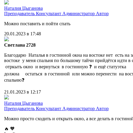
Наталия Цыганова
Преподаватель
Консультант
Администратор
Автор
Можно поставить и пойти спать
20.01.2023 в 17:48
Cветлана 2728
Благодарю Наталья в гостинной окна на востоке нет есть на 
востоке у меня спальня по большому тайчи прийдётся идти в
отркыть окно и вернуться в гостинную ❓ и ещё статуэтка
должна остаться в гостинной или можно перенести на вост
спальню❓
21.01.2023 в 12:17
Наталия Цыганова
Преподаватель
Консультант
Администратор
Автор
Можно просто сходить и открыть окно, а все делать в гостиной
🔥
🧡