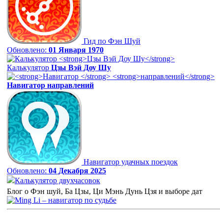
Гид по Фэн Шуй
Обновлено:
01 Января 1970
Калькулятор
Цзы Вэй Доу Шу
Навигатор
направлений
Навигатор удачных поездок
Обновлено:
04 Декабря 2025
Калькулятор двухчасовок
Блог о Фэн шуй, Ба Цзы, Ци Мэнь Дунь Цзя и выборе дат