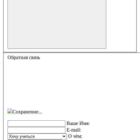
Обратная связь
Сохранение...
Ваше Имя:
E-mail:
О чём: