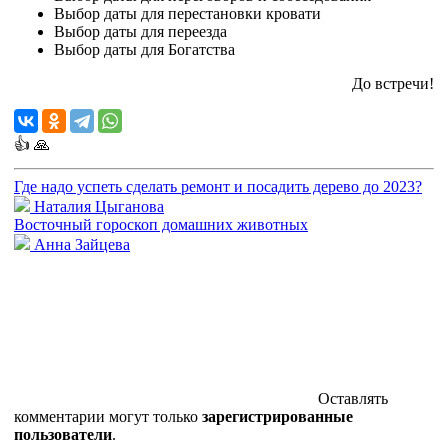
Выбор даты для перестановки кровати
Выбор даты для переезда
Выбор даты для Богатства
До встречи!
👍
🙏
Где надо успеть сделать ремонт и посадить дерево до 2023?
Наталия Цыганова
Восточный гороскоп домашних животных
Анна Зайцева
Оставлять
комментарии могут только
зарегистрированные
пользователи
.