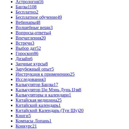
Астрология
16
Бацзы
1108
Бесплатно
2
Бесплатное обучение
49
Вебинары
48
Волшебные вещи
3
Вопросы-ответы
4
Впечатления
20
Встречи
3
Выбор дат
52
Гороскоп
86
Дизайн
6
Заочные курсы
8
Зарубежный опыт
5
Инструкция к применению
25
Исследования
3
Калькулятор Бацзы
17
Калькулятор Ци Мэнь Дунь Цзя
8
Калькуляторы и календари
1
Китайская медицина
25
Китайский календарь
1
Китайский Календарь (Тун Шу)
20
Книги
5
Компасы Лопань
1
Конкурс
21