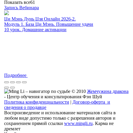
Показать все
61
Запись Вебинара
Ци Мэнь Дунь Цзя Онлайн 2026-2.
Модуль 1. База Ци Мэнь. Повышение удачи
10 урок. Домашние активации
Подробнее
© 2010
Жемчужина дракона
- Центр обучения и консультирования Фэн Шуй
Политика конфиденциальности
|
Договор-оферта и
сведения о продавце
Воспроизведение и использование материалов сайта в
любом виде допустимо только с разрешения авторов и
сохранением прямой ссылки
www.mingli.ru
. Карма не
дремлет