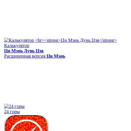
Калькулятор
Ци Мэнь Дунь Цзя
Расширенная версия
Ци Мэнь
24 горы