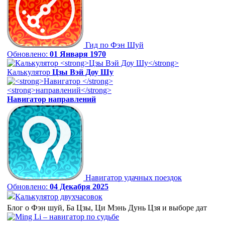
Гид по Фэн Шуй
Обновлено:
01 Января 1970
Калькулятор
Цзы Вэй Доу Шу
Навигатор
направлений
Навигатор удачных поездок
Обновлено:
04 Декабря 2025
Калькулятор двухчасовок
Блог о Фэн шуй, Ба Цзы, Ци Мэнь Дунь Цзя и выборе дат