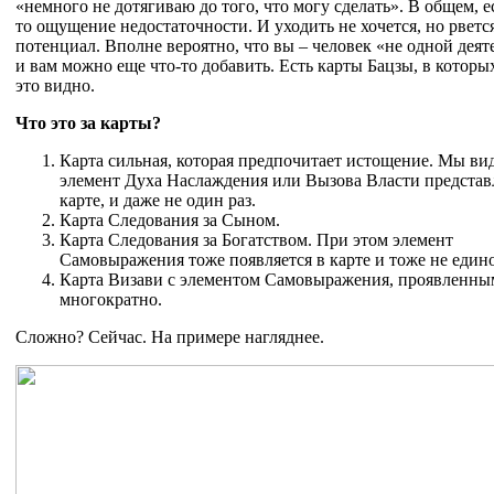
«немного не дотягиваю до того, что могу сделать». В общем, ес
то ощущение недостаточности. И уходить не хочется, но рветс
потенциал. Вполне вероятно, что вы – человек «не одной деят
и вам можно еще что-то добавить. Есть карты Бацзы, в которы
это видно.
Что это за карты?
Карта сильная, которая предпочитает истощение. Мы ви
элемент Духа Наслаждения или Вызова Власти представ
карте, и даже не один раз.
Карта Следования за Сыном.
Карта Следования за Богатством. При этом элемент
Самовыражения тоже появляется в карте и тоже не един
Карта Визави с элементом Самовыражения, проявленны
многократно.
Сложно? Сейчас. На примере нагляднее.