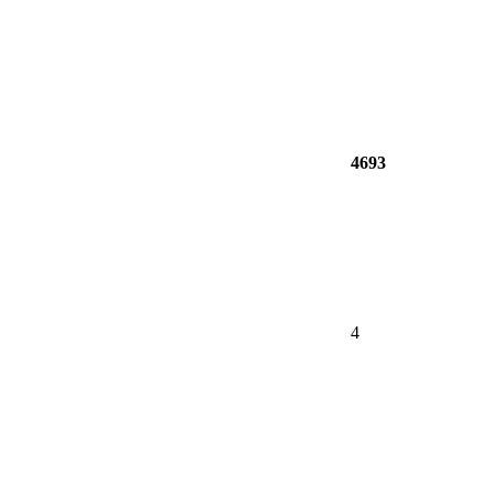
4693
4