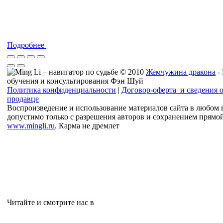
Подробнее
© 2010
Жемчужина дракона
-
обучения и консультирования Фэн Шуй
Политика конфиденциальности
|
Договор-оферта и сведения 
продавце
Воспроизведение и использование материалов сайта в любом 
допустимо только с разрешения авторов и сохранением прямо
www.mingli.ru
. Карма не дремлет
Читайте и смотрите нас в