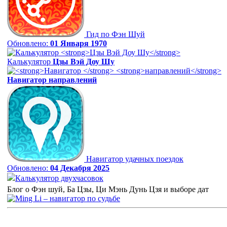
Гид по Фэн Шуй
Обновлено:
01 Января 1970
Калькулятор
Цзы Вэй Доу Шу
Навигатор
направлений
Навигатор удачных поездок
Обновлено:
04 Декабря 2025
Калькулятор двухчасовок
Блог о Фэн шуй, Ба Цзы, Ци Мэнь Дунь Цзя и выборе дат