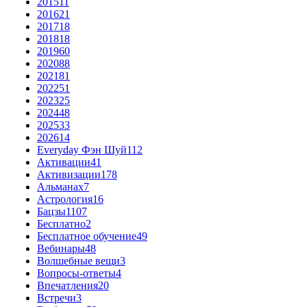
2015
11
2016
21
2017
18
2018
18
2019
60
2020
88
2021
81
2022
51
2023
25
2024
48
2025
33
2026
14
Everyday Фэн Шуй
112
Активации
41
Активизации
178
Альманах
7
Астрология
16
Бацзы
1107
Бесплатно
2
Бесплатное обучение
49
Вебинары
48
Волшебные вещи
3
Вопросы-ответы
4
Впечатления
20
Встречи
3