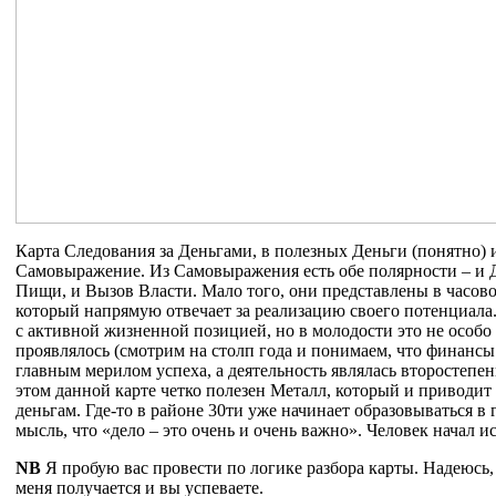
Карта Следования за Деньгами, в полезных Деньги (понятно) 
Самовыражение. Из Самовыражения есть обе полярности – и 
Пищи, и Вызов Власти. Мало того, они представлены в часово
который напрямую отвечает за реализацию своего потенциала
с активной жизненной позицией, но в молодости это не особо
проявлялось (смотрим на столп года и понимаем, что финанс
главным мерилом успеха, а деятельность являлась второстепе
этом данной карте четко полезен Металл, который и приводит
деньгам. Где-то в районе 30ти уже начинает образовываться в 
мысль, что «дело – это очень и очень важно». Человек начал и
NB
Я пробую вас провести по логике разбора карты. Надеюсь,
меня получается и вы успеваете.