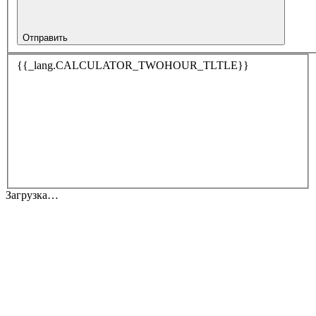
Отправить
{{_lang.CALCULATOR_TWOHOUR_TLTLE}}
Загрузка…