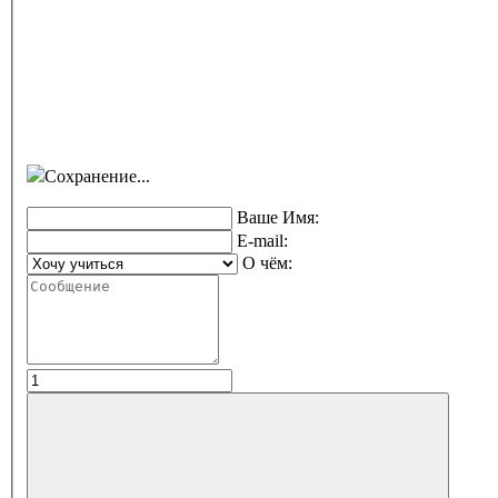
Сохранение...
Ваше Имя:
E-mail:
О чём: