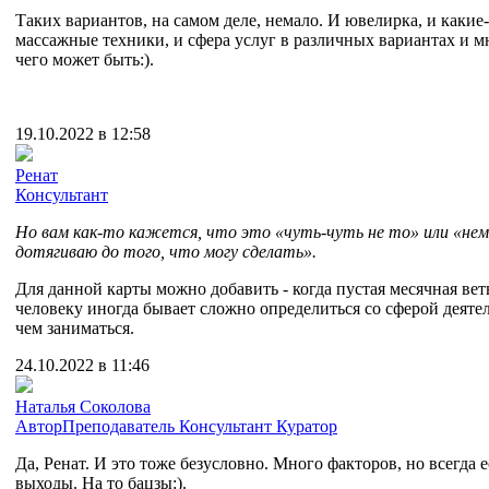
Таких вариантов, на самом деле, немало. И ювелирка, и какие
массажные техники, и сфера услуг в различных вариантах и м
чего может быть:).
19.10.2022 в 12:58
Ренат
Консультант
Но вам как-то кажется, что это «чуть-чуть не то» или «нем
дотягиваю до того, что могу сделать».
Для данной карты можно добавить - когда пустая месячная вет
человеку иногда бывает сложно определиться со сферой деяте
чем заниматься.
24.10.2022 в 11:46
Наталья Соколова
Автор
Преподаватель
Консультант
Куратор
Да, Ренат. И это тоже безусловно. Много факторов, но всегда е
выходы. На то бацзы:).