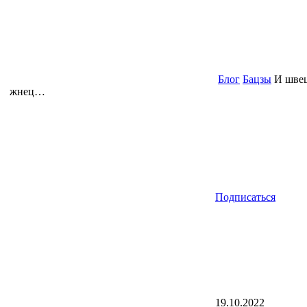
Блог
Бацзы
И швец
жнец…
Подписаться
19.10.2022