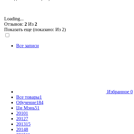
Loading...
Отзывов:
2
Из
2
Показать еще (показано:
Из 2)
Все записи
Избранное
0
Все товары
1
Обучение
184
Ци Мэнь
51
2010
1
2012
7
2013
15
2014
8