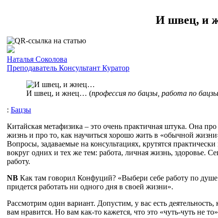
И швец, и
Наталья Соколова
Преподаватель
Консультант
Куратор
И швец, и жнец… (
профессия по бацзы, работа по бацз
:
Бацзы
Китайская метафизика – это очень практичная штука. Она пр
жизнь и про то, как научиться хорошо жить в «обычной жизни
Вопросы, задаваемые на консультациях, крутятся практически 
вокруг одних и тех же тем: работа, личная жизнь, здоровье. С
работу.
NB
Как там говорил Конфуций? «Выбери себе работу по душе 
придется работать ни одного дня в своей жизни».
Рассмотрим один вариант. Допустим, у вас есть деятельность, 
вам нравится. Но вам как-то кажется, что это «чуть-чуть не то