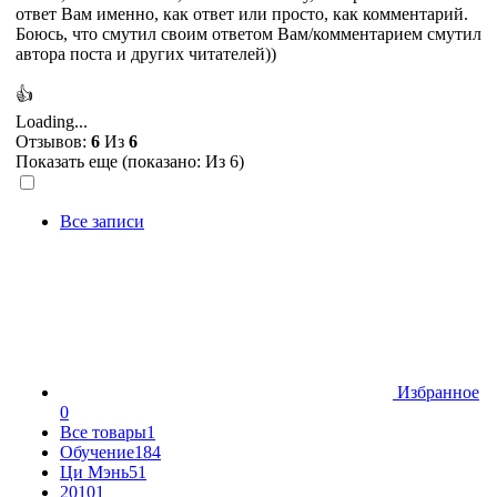
ответ Вам именно, как ответ или просто, как комментарий.
Боюсь, что смутил своим ответом Вам/комментарием смутил
автора поста и других читателей))
👍
Loading...
Отзывов:
6
Из
6
Показать еще (показано:
Из 6)
Все записи
Избранное
0
Все товары
1
Обучение
184
Ци Мэнь
51
2010
1