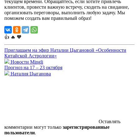
текущем времени. Обращайтесь, если хотите привлечь
клиентов, провести важную встречу, сходить на свидание,
организовать переговоры, выполнить любую задачу. Мы
поможем создать вам правильный образ!
👍
🔥
🧡
Приглашаем на эфир Наталии Цыгановой «Особенности
Китайской Астрологии»
Новости Mingli
Прогноз на 17 – 23 октября
Наталия Цыганова
Оставлять
комментарии могут только
зарегистрированные
пользователи
.