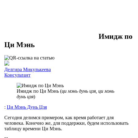
Имидж по
Ци Мэнь
Делгира Микулькеева
Консультант
Имидж по Ци Мэнь (
ци мэнь дунь цзя, ци мэнь
дунь цзя
)
:
Ци Мэнь Дунь Цзя
Сегодня делимся примером, как время работает для
человека. Конечно же, для поддержки, будем использовать
таблицу времени Ци Мэнь.