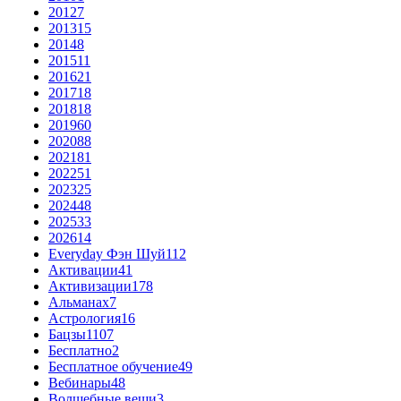
2012
7
2013
15
2014
8
2015
11
2016
21
2017
18
2018
18
2019
60
2020
88
2021
81
2022
51
2023
25
2024
48
2025
33
2026
14
Everyday Фэн Шуй
112
Активации
41
Активизации
178
Альманах
7
Астрология
16
Бацзы
1107
Бесплатно
2
Бесплатное обучение
49
Вебинары
48
Волшебные вещи
3