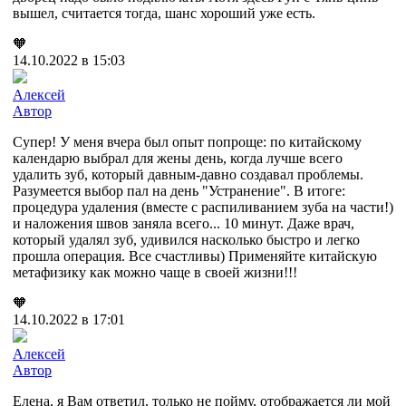
вышел, считается тогда, шанс хороший уже есть.
🧡
14.10.2022 в 15:03
Алексей
Автор
Супер! У меня вчера был опыт попроще: по китайскому
календарю выбрал для жены день, когда лучше всего
удалить зуб, который давным-давно создавал проблемы.
Разумеется выбор пал на день "Устранение". В итоге:
процедура удаления (вместе с распиливанием зуба на части!)
и наложения швов заняла всего... 10 минут. Даже врач,
который удалял зуб, удивился насколько быстро и легко
прошла операция. Все счастливы) Применяйте китайскую
метафизику как можно чаще в своей жизни!!!
🧡
14.10.2022 в 17:01
Алексей
Автор
Елена, я Вам ответил, только не пойму, отображается ли мой