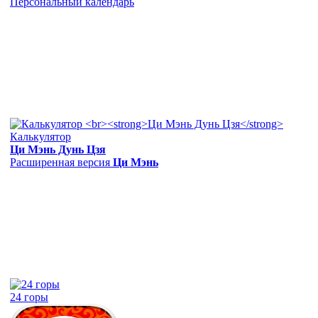
Персональный календарь
Калькулятор
Ци Мэнь Дунь Цзя
Расширенная версия
Ци Мэнь
24 горы