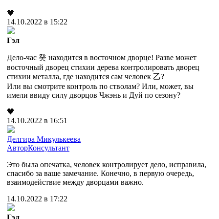
🧡
14.10.2022 в 15:22
Гэл
Дело-час 癸 находится в восточном дворце! Разве может
восточный дворец стихии дерева контролировать дворец
стихии металла, где находится сам человек 乙?
Или вы смотрите контроль по стволам? Или, может, вы
имели ввиду силу дворцов Чжэнь и Дуй по сезону?
🧡
14.10.2022 в 16:51
Делгира Микулькеева
Автор
Консультант
Это была опечатка, человек контролирует дело, исправила,
спасибо за ваше замечание. Конечно, в первую очередь,
взаимодействие между дворцами важно.
14.10.2022 в 17:22
Гэл