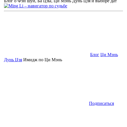
Блог о Фэн шуй, Ба Цзы, Ци Мэнь Дунь Цзя и выборе дат
Блог
Ци Мэнь
Дунь Цзя
Имидж по Ци Мэнь
Подписаться