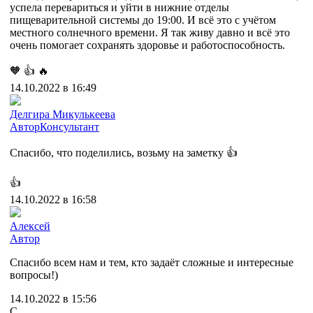
успела перевариться и уйти в нижние отделы
пищеварительной системы до 19:00. И всё это с учётом
местного солнечного времени. Я так живу давно и всё это
очень помогает сохранять здоровье и работоспособность.
🧡
👍
🔥
14.10.2022 в 16:49
Делгира Микулькеева
Автор
Консультант
Спасибо, что поделились, возьму на заметку 👍
👍
14.10.2022 в 16:58
Алексей
Автор
Спасибо всем нам и тем, кто задаёт сложные и интересные
вопросы!)
14.10.2022 в 15:56
С