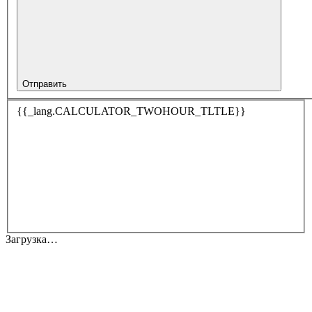
Отправить
{{_lang.CALCULATOR_TWOHOUR_TLTLE}}
Загрузка…