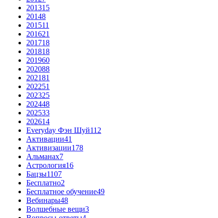
2013
15
2014
8
2015
11
2016
21
2017
18
2018
18
2019
60
2020
88
2021
81
2022
51
2023
25
2024
48
2025
33
2026
14
Everyday Фэн Шуй
112
Активации
41
Активизации
178
Альманах
7
Астрология
16
Бацзы
1107
Бесплатно
2
Бесплатное обучение
49
Вебинары
48
Волшебные вещи
3
Вопросы-ответы
4