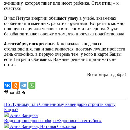
женщину, которая тянет или несет ребенка. Стая птиц – к
счастью!
В час Петуха энергии обещают удачу в учебе, экзаменах,
особенно письменных, работе с бумагами. Встретить можно
поющую пару или человека в зеленом или черном. Звуки
барабанов также говорят о том, что прогулка подействовала!
4 сентября, воскресенье.
Как началась неделя со
столкновения, так и заканчивается, поэтому лучше провести
день спокойно, в первую очередь тем, у кого в карте Бацзы
есть Тигры и Обезьяны. Важные решения принимать не
стоит.
Всем мира и добра!
🧡
🙏
👍
🔥
По Лунному или Солнечному календарю строить карту
Бацзы?
Анна Зайцева
Видео прошедшего эфира «Здоровье в сентябре»
Анна Зайцева, Наталья Соколова