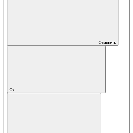
Отменить
Ок