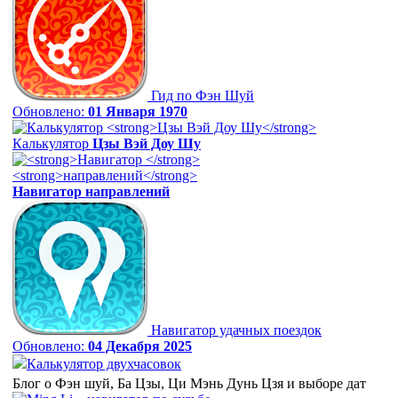
Гид по Фэн Шуй
Обновлено:
01 Января 1970
Калькулятор
Цзы Вэй Доу Шу
Навигатор
направлений
Навигатор удачных поездок
Обновлено:
04 Декабря 2025
Калькулятор двухчасовок
Блог о Фэн шуй, Ба Цзы, Ци Мэнь Дунь Цзя и выборе дат