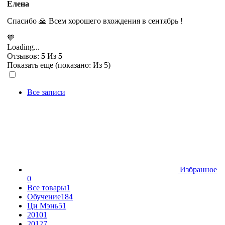
Елена
Спасибо 🙏 Всем хорошего вхождения в сентябрь !
🧡
Loading...
Отзывов:
5
Из
5
Показать еще (показано:
Из 5)
Все записи
Избранное
0
Все товары
1
Обучение
184
Ци Мэнь
51
2010
1
2012
7