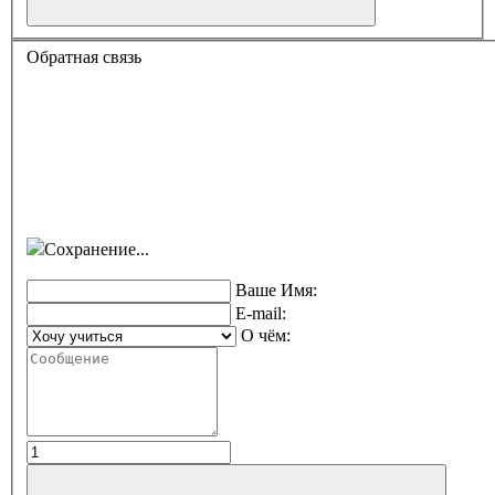
Обратная связь
Сохранение...
Ваше Имя:
E-mail:
О чём: