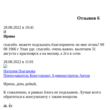
Отзывов
6
28.08.2022 в 10:41
И
Ирина
спасибо. можете подсказать благоприятен ли мне огонь? 09
08 1966 г Улан уде. спасибо. очень важно. вылетаем 31
августа с красноярск а на москву, а 2го в сочи
28.08.2022 в 11:01
Наталия Цыганова
Преподаватель
Консультант
Администратор
Автор
Ирина, день добый,
К сожалению, в рамках блога не подскажем. Лучше всего
обратиться к консультанту с таким вопрсом.
🙏
👍