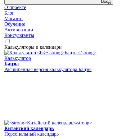
Вход
О проекте
Блог
Магазин
Обучение
Активизации
Консультанты
Калькуляторы и календари
Калькулятор
Бацзы
Расширенная версия калькулятора Бацзы
Китайский календарь
Персональный календарь