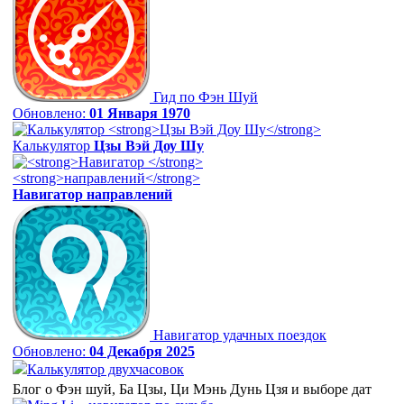
Гид по Фэн Шуй
Обновлено:
01 Января 1970
Калькулятор
Цзы Вэй Доу Шу
Навигатор
направлений
Навигатор удачных поездок
Обновлено:
04 Декабря 2025
Калькулятор двухчасовок
Блог о Фэн шуй, Ба Цзы, Ци Мэнь Дунь Цзя и выборе дат