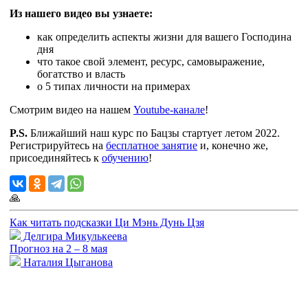
Из нашего видео вы узнаете:
как определить аспекты жизни для вашего Господина
дня
что такое свой элемент, ресурс, самовыражение,
богатство и власть
о 5 типах личности на примерах
Смотрим видео на нашем
Youtube-канале
!
P.S.
Ближайший наш курс по Бацзы стартует летом 2022.
Регистрируйтесь на
бесплатное занятие
и, конечно же,
присоединяйтесь к
обучению
!
🙏
Как читать подсказки Ци Мэнь Дунь Цзя
Делгира Микулькеева
Прогноз на 2 – 8 мая
Наталия Цыганова