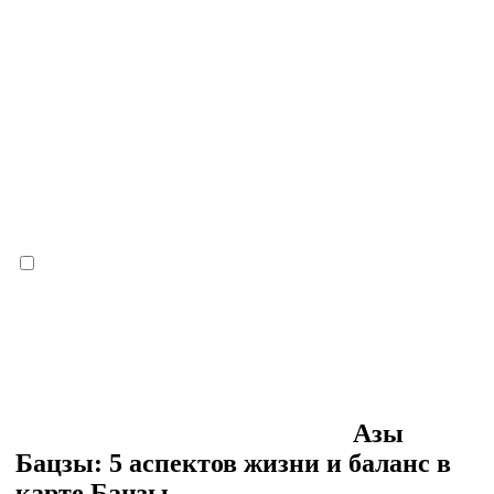
Азы
Бацзы: 5 аспектов жизни и баланс в
карте Бацзы