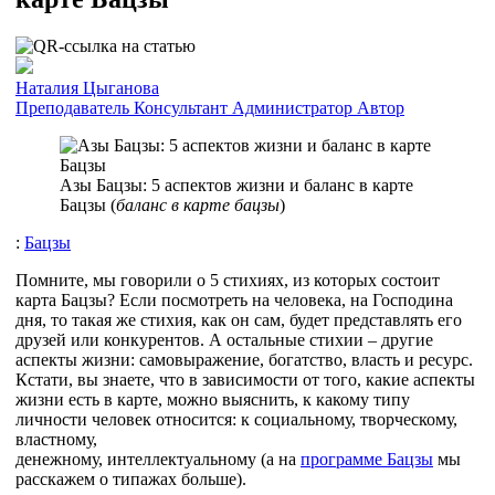
Наталия Цыганова
Преподаватель
Консультант
Администратор
Автор
Азы Бацзы: 5 аспектов жизни и баланс в карте
Бацзы (
баланс в карте бацзы
)
:
Бацзы
Помните, мы говорили о 5 стихиях, из которых состоит
карта Бацзы? Если посмотреть на человека, на Господина
дня, то такая же стихия, как он сам, будет представлять его
друзей или конкурентов. А остальные стихии – другие
аспекты жизни: самовыражение, богатство, власть и ресурс.
Кстати, вы знаете, что в зависимости от того, какие аспекты
жизни есть в карте, можно выяснить, к какому типу
личности человек относится: к социальному, творческому,
властному,
денежному, интеллектуальному (а на
программе Бацзы
мы
расскажем о типажах больше).