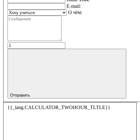
E-mail:
О чём:
Отправить
{{_lang.CALCULATOR_TWOHOUR_TLTLE}}