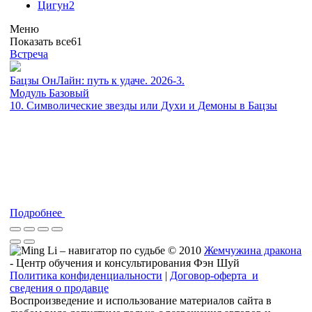
Цигун
2
Меню
Показать все
61
Встреча
Бацзы ОнЛайн: путь к удаче. 2026-3.
Модуль Базовый
10. Символические звезды или Духи и Демоны в Бацзы
Подробнее
© 2010
Жемчужина дракона
- Центр обучения и консультирования Фэн Шуй
Политика конфиденциальности
|
Договор-оферта и
сведения о продавце
Воспроизведение и использование материалов сайта в