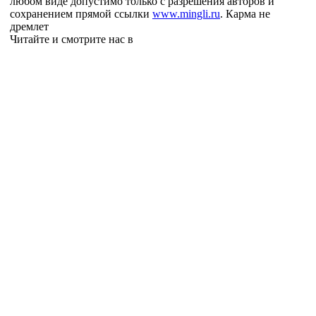
любом виде допустимо только с разрешения авторов и
сохранением прямой ссылки
www.mingli.ru
. Карма не
дремлет
Читайте и смотрите нас в