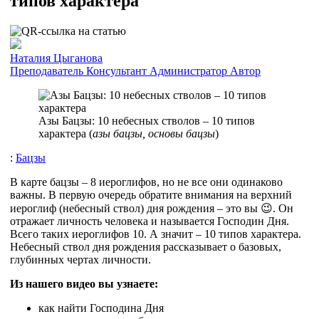
типов характера
Наталия Цыганова
Преподаватель
Консультант
Администратор
Автор
Азы Бацзы: 10 небесных стволов – 10 типов
характера (
азы бацзы, основы бацзы
)
:
Бацзы
В карте бацзы – 8 иероглифов, но не все они одинаково
важны. В первую очередь обратите внимания на верхний
иероглиф (небесный ствол) дня рождения – это вы 😉. Он
отражает личность человека и называется Господин Дня.
Всего таких иероглифов 10. А значит – 10 типов характера.
Небесный ствол дня рождения рассказывает о базовых,
глубинных чертах личности.
Из нашего видео вы узнаете:
как найти Господина Дня