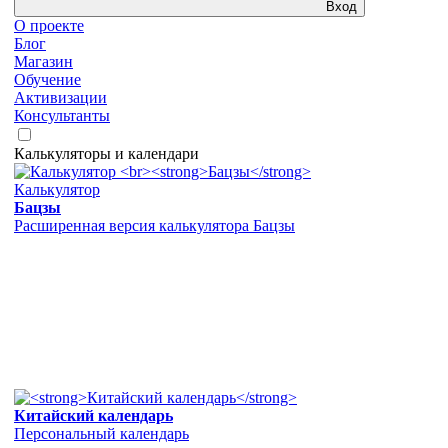
Вход
О проекте
Блог
Магазин
Обучение
Активизации
Консультанты
Калькуляторы и календари
Калькулятор
Бацзы
Расширенная версия калькулятора Бацзы
Китайский календарь
Персональный календарь