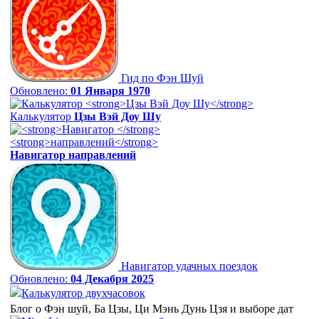
Гид по Фэн Шуй
Обновлено:
01 Января 1970
Калькулятор
Цзы Вэй Доу Шу
Навигатор
направлений
Навигатор удачных поездок
Обновлено:
04 Декабря 2025
Калькулятор двухчасовок
Блог о Фэн шуй, Ба Цзы, Ци Мэнь Дунь Цзя и выборе дат