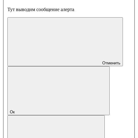
Тут выводим сообщение алерта
Отменить
Ок