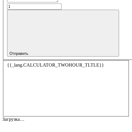
Отправить
{{_lang.CALCULATOR_TWOHOUR_TLTLE}}
Загрузка…