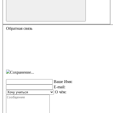
Обратная связь
Сохранение...
Ваше Имя:
E-mail:
О чём: