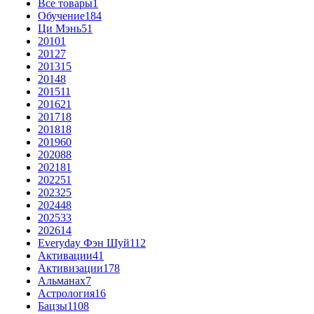
Все товары
1
Обучение
184
Ци Мэнь
51
2010
1
2012
7
2013
15
2014
8
2015
11
2016
21
2017
18
2018
18
2019
60
2020
88
2021
81
2022
51
2023
25
2024
48
2025
33
2026
14
Everyday Фэн Шуй
112
Активации
41
Активизации
178
Альманах
7
Астрология
16
Бацзы
1108