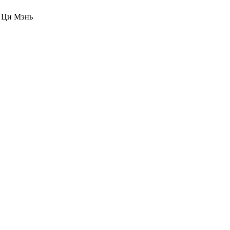
о Ци Мэнь