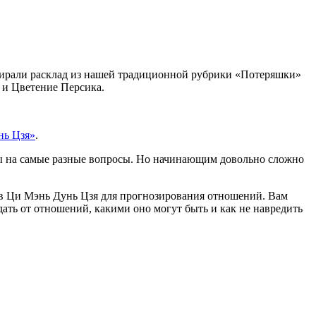
збирали расклад из нашей традиционной рубрики «Потеряшки»
 и Цветение Персика.
нь Цзя»
.
ты на самые разные вопросы. Но начинающим довольно сложно
 Ци Мэнь Дунь Цзя для прогнозирования отношений. Вам
дать от отношений, какими оно могут быть и как не навредить