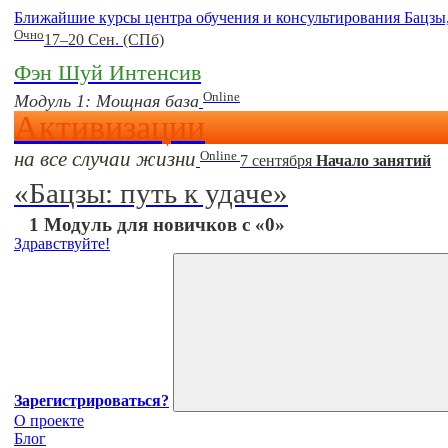
Ближайшие курсы центра обучения и консультирования Бацзы
Очно
17–20 Сен. (СПб)
Фэн Шуй Интенсив
Online
Модуль 1: Мощная база
Активизации
на все случаи жизни
Online
7 сентября
Начало занятий
«Бацзы: путь к удаче»
1 Модуль для новичков с «0»
Здравствуйте!
Зарегистрироваться?
О проекте
Блог