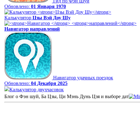
Гид по Фэн Шуй
Обновлено:
01 Января 1970
Калькулятор
Цзы Вэй Доу Шу
Навигатор
направлений
Навигатор удачных поездок
Обновлено:
04 Декабря 2025
Калькулятор двухчасовок
Блог о Фэн шуй, Ба Цзы, Ци Мэнь Дунь Цзя и выборе дат