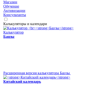
Магазин
Обучение
Активизации
Консультанты
Калькуляторы и календари
Калькулятор
Бацзы
Расширенная версия калькулятора Бацзы
Китайский календарь