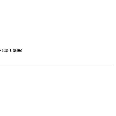
ко еще
1 день!