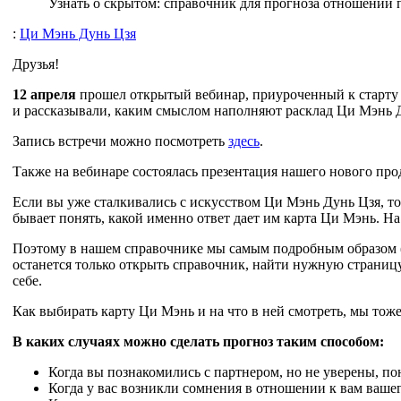
Узнать о скрытом: справочник для прогноза отношений 
:
Ци Мэнь Дунь Цзя
Друзья!
12 апреля
прошел открытый вебинар, приуроченный к старту
и рассказывали, каким смыслом наполняют расклад Ци Мэнь 
Запись встречи можно посмотреть
здесь
.
Также на вебинаре состоялась презентация нашего нового про
Если вы уже сталкивались с искусством Ци Мэнь Дунь Цзя, т
бывает понять, какой именно ответ дает им карта Ци Мэнь. На
Поэтому в нашем справочнике мы самым подробным образом
останется только открыть справочник, найти нужную страницу
себе.
Как выбирать карту Ци Мэнь и на что в ней смотреть, мы тож
В каких случаях можно сделать прогноз таким способом:
Когда вы познакомились с партнером, но не уверены, по
Когда у вас возникли сомнения в отношении к вам вашег