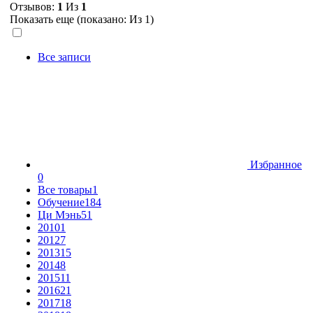
Отзывов:
1
Из
1
Показать еще (показано:
Из 1)
Все записи
Избранное
0
Все товары
1
Обучение
184
Ци Мэнь
51
2010
1
2012
7
2013
15
2014
8
2015
11
2016
21
2017
18