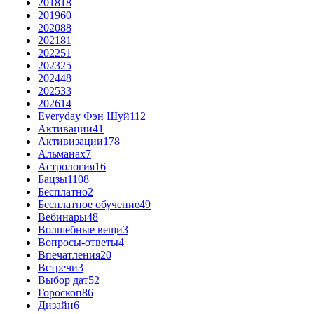
2018
18
2019
60
2020
88
2021
81
2022
51
2023
25
2024
48
2025
33
2026
14
Everyday Фэн Шуй
112
Активации
41
Активизации
178
Альманах
7
Астрология
16
Бацзы
1108
Бесплатно
2
Бесплатное обучение
49
Вебинары
48
Волшебные вещи
3
Вопросы-ответы
4
Впечатления
20
Встречи
3
Выбор дат
52
Гороскоп
86
Дизайн
6