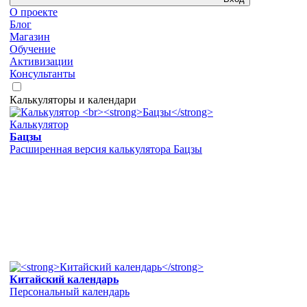
О проекте
Блог
Магазин
Обучение
Активизации
Консультанты
Калькуляторы и календари
Калькулятор
Бацзы
Расширенная версия калькулятора Бацзы
Китайский календарь
Персональный календарь