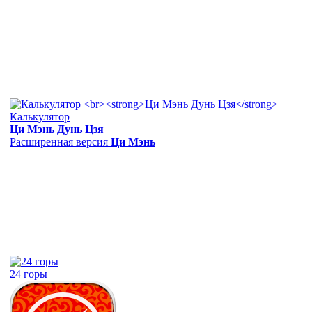
Калькулятор
Ци Мэнь Дунь Цзя
Расширенная версия
Ци Мэнь
24 горы