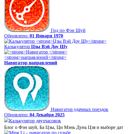
Гид по Фэн Шуй
Обновлено:
01 Января 1970
Калькулятор
Цзы Вэй Доу Шу
Навигатор
направлений
Навигатор удачных поездок
Обновлено:
04 Декабря 2025
Калькулятор двухчасовок
Блог о Фэн шуй, Ба Цзы, Ци Мэнь Дунь Цзя и выборе дат