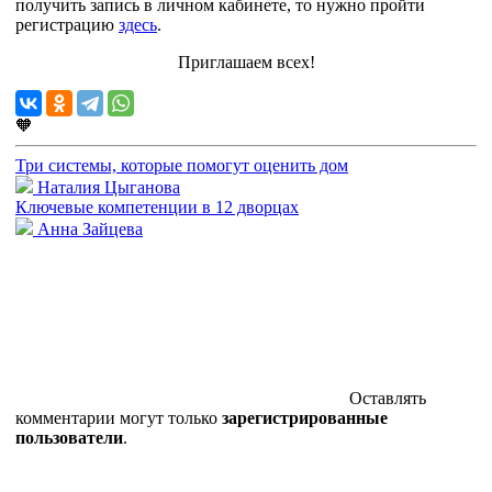
получить запись в личном кабинете, то нужно пройти
регистрацию
здесь
.
Приглашаем всех!
🧡
Три системы, которые помогут оценить дом
Наталия Цыганова
Ключевые компетенции в 12 дворцах
Анна Зайцева
Оставлять
комментарии могут только
зарегистрированные
пользователи
.