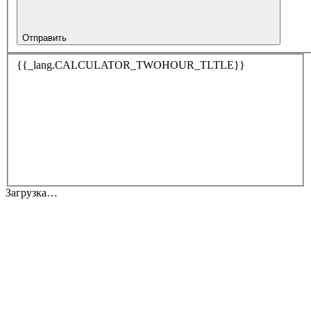
Отправить
{{_lang.CALCULATOR_TWOHOUR_TLTLE}}
Загрузка…