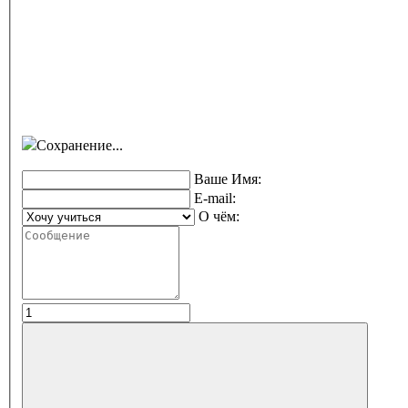
Сохранение...
Ваше Имя:
E-mail:
О чём: