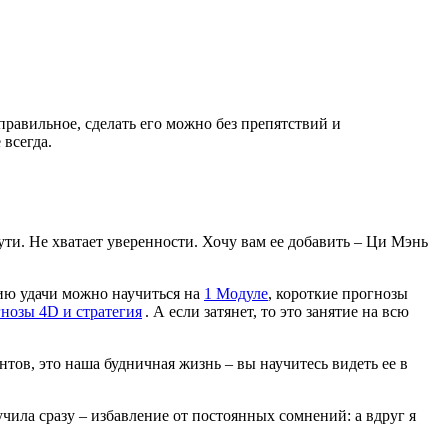
равильное, сделать его можно без препятствий и
 всегда.
ути. Не хватает уверенности. Хочу вам ее добавить – Ци Мэнь
нию удачи можно научиться на
1 Модуле
, короткие прогнозы
нозы 4D и стратегия
. А если затянет, то это занятие на всю
нтов, это наша будничная жизнь – вы научитесь видеть ее в
чила сразу – избавление от постоянных сомнений: а вдруг я