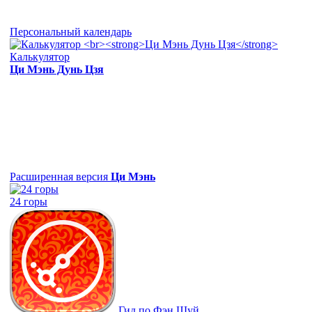
Персональный календарь
Калькулятор
Ци Мэнь Дунь Цзя
Расширенная версия
Ци Мэнь
24 горы
Гид по Фэн Шуй