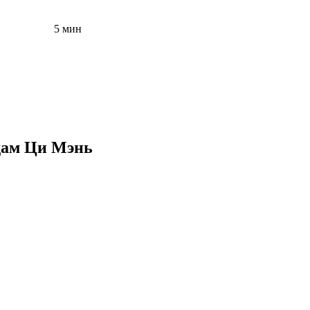
5 мин
дам Ци Мэнь