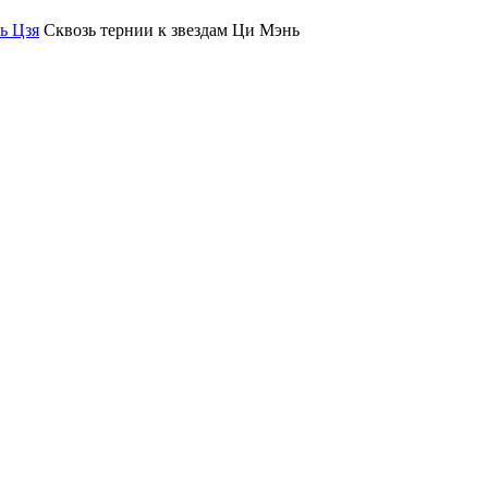
ь Цзя
Сквозь тернии к звездам Ци Мэнь