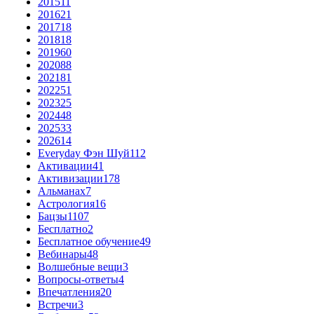
2015
11
2016
21
2017
18
2018
18
2019
60
2020
88
2021
81
2022
51
2023
25
2024
48
2025
33
2026
14
Everyday Фэн Шуй
112
Активации
41
Активизации
178
Альманах
7
Астрология
16
Бацзы
1107
Бесплатно
2
Бесплатное обучение
49
Вебинары
48
Волшебные вещи
3
Вопросы-ответы
4
Впечатления
20
Встречи
3