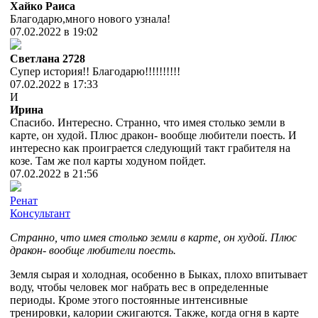
Хайко Раиса
Благодарю,много нового узнала!
07.02.2022 в 19:02
Cветлана 2728
Супер история!! Благодарю!!!!!!!!!!
07.02.2022 в 17:33
И
Ирина
Спасибо. Интересно. Странно, что имея столько земли в
карте, он худой. Плюс дракон- вообще любители поесть. И
интересно как проиграется следующий такт грабителя на
козе. Там же пол карты ходуном пойдет.
07.02.2022 в 21:56
Ренат
Консультант
Странно, что имея столько земли в карте, он худой. Плюс
дракон- вообще любители поесть.
Земля сырая и холодная, особенно в Быках, плохо впитывает
воду, чтобы человек мог набрать вес в определенные
периоды. Кроме этого постоянные интенсивные
тренировки, калории сжигаются. Также, когда огня в карте