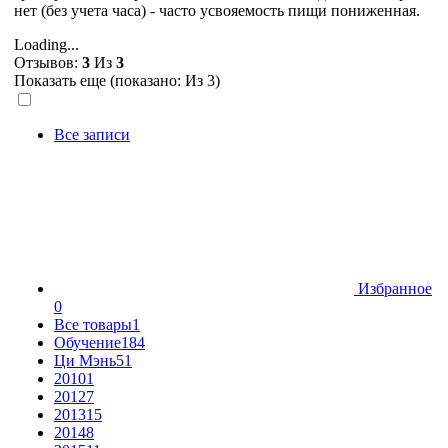
нет (без учета часа) - часто усвояемость пищи пониженная.
Loading...
Отзывов:
3
Из
3
Показать еще (показано:
Из 3)
Все записи
Избранное
0
Все товары
1
Обучение
184
Ци Мэнь
51
2010
1
2012
7
2013
15
2014
8