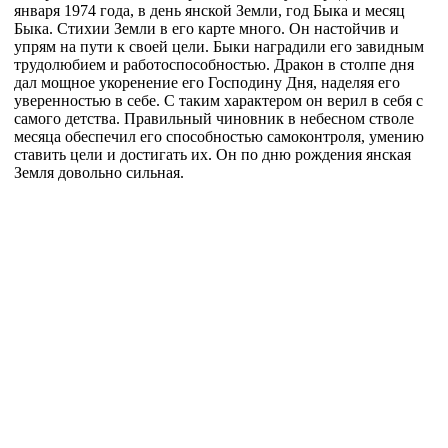
января 1974 года, в день янской Земли, год Быка и месяц
Быка. Стихии Земли в его карте много. Он настойчив и
упрям на пути к своей цели. Быки наградили его завидным
трудолюбием и работоспособностью. Дракон в столпе дня
дал мощное укоренение его Господину Дня, наделяя его
уверенностью в себе. С таким характером он верил в себя с
самого детства. Правильный чиновник в небесном стволе
месяца обеспечил его способностью самоконтроля, умению
ставить цели и достигать их. Он по дню рождения янская
Земля довольно сильная.