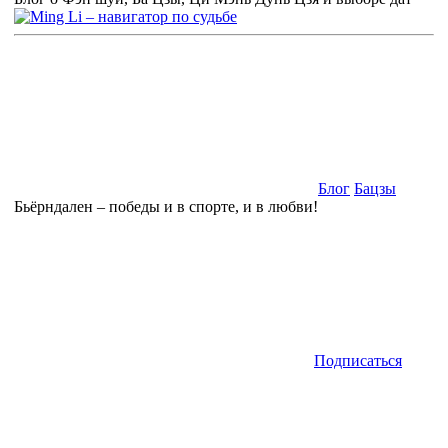
Блог
Бацзы
Бьёрндален – победы и в спорте, и в любви!
Подписаться