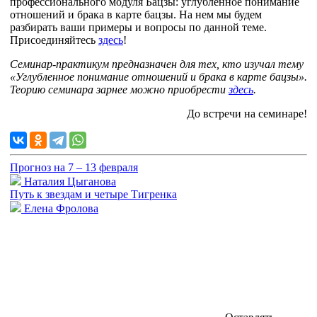
профессионального модуля Бацзы: углубленное понимание
отношений и брака в карте бацзы. На нем мы будем
разбирать ваши примеры и вопросы по данной теме.
Присоединяйтесь
здесь
!
Семинар-практикум предназначен для тех, кто изучал тему
«Углубленное понимание отношений и брака в карте бацзы».
Теорию семинара зарнее можно приобрести
здесь
.
До встречи на семинаре!
Прогноз на 7 – 13 февраля
Наталия Цыганова
Путь к звездам и четыре Тигренка
Елена Фролова