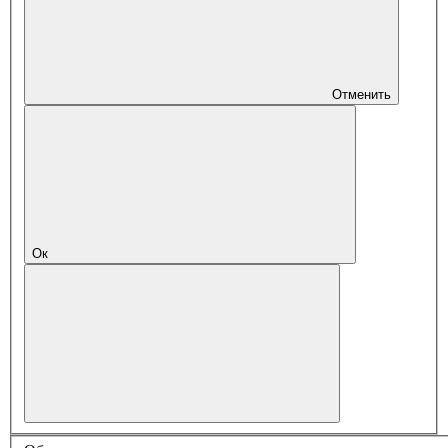
Отменить
Ок