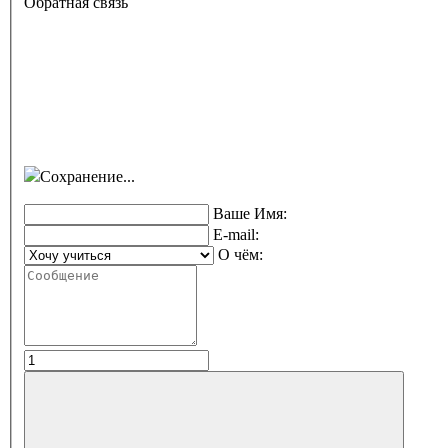
Обратная связь
Сохранение...
Ваше Имя:
E-mail:
О чём: