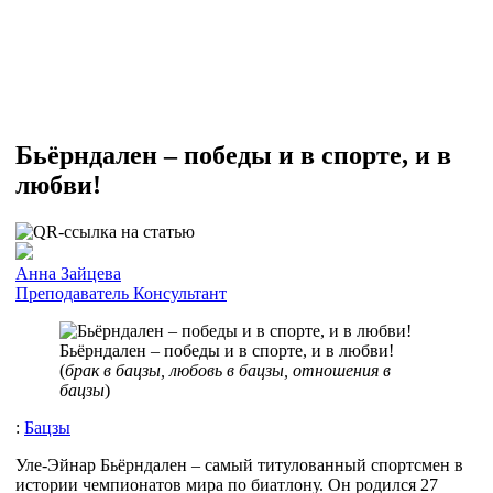
Бьёрндален – победы и в спорте, и в
любви!
Анна Зайцева
Преподаватель
Консультант
Бьёрндален – победы и в спорте, и в любви!
(
брак в бацзы, любовь в бацзы, отношения в
бацзы
)
:
Бацзы
Уле-Эйнар Бьёрндален – самый титулованный спортсмен в
истории чемпионатов мира по биатлону. Он родился 27