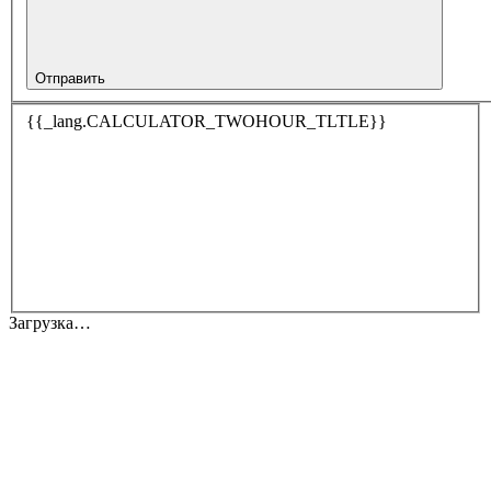
Отправить
{{_lang.CALCULATOR_TWOHOUR_TLTLE}}
Загрузка…