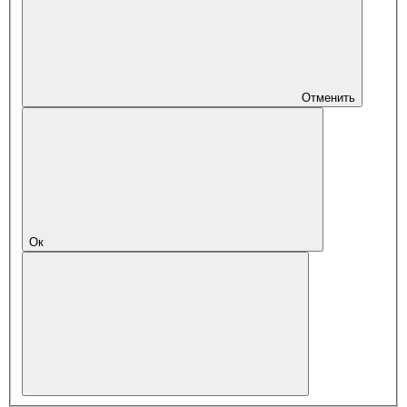
Отменить
Ок