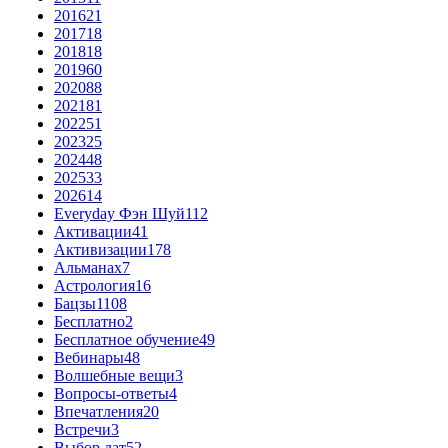
2016
21
2017
18
2018
18
2019
60
2020
88
2021
81
2022
51
2023
25
2024
48
2025
33
2026
14
Everyday Фэн Шуй
112
Активации
41
Активизации
178
Альманах
7
Астрология
16
Бацзы
1108
Бесплатно
2
Бесплатное обучение
49
Вебинары
48
Волшебные вещи
3
Вопросы-ответы
4
Впечатления
20
Встречи
3
Выбор дат
52