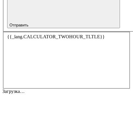
Отправить
{{_lang.CALCULATOR_TWOHOUR_TLTLE}}
Загрузка…