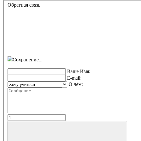
Обратная связь
Сохранение...
Ваше Имя:
E-mail:
О чём: