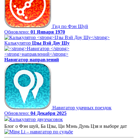
Гид по Фэн Шуй
Обновлено:
01 Января 1970
Калькулятор
Цзы Вэй Доу Шу
Навигатор
направлений
Навигатор удачных поездок
Обновлено:
04 Декабря 2025
Калькулятор двухчасовок
Блог о Фэн шуй, Ба Цзы, Ци Мэнь Дунь Цзя и выборе дат