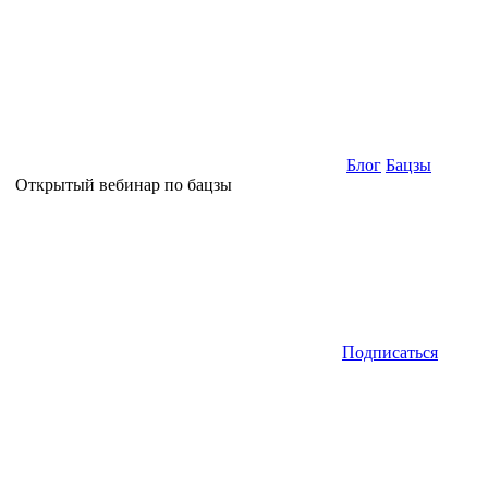
Блог
Бацзы
Открытый вебинар по бацзы
Подписаться