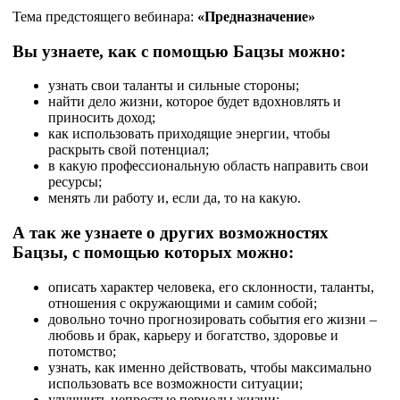
Тема предстоящего вебинара:
«Предназначение»
Вы узнаете, как с помощью Бацзы можно:
узнать свои таланты и сильные стороны;
найти дело жизни, которое будет вдохновлять и
приносить доход;
как использовать приходящие энергии, чтобы
раскрыть свой потенциал;
в какую профессиональную область направить свои
ресурсы;
менять ли работу и, если да, то на какую.
А так же узнаете о других возможностях
Бацзы, с помощью которых можно:
описать характер человека, его склонности, таланты,
отношения с окружающими и самим собой;
довольно точно прогнозировать события его жизни –
любовь и брак, карьеру и богатство, здоровье и
потомство;
узнать, как именно действовать, чтобы максимально
использовать все возможности ситуации;
улучшить непростые периоды жизни;