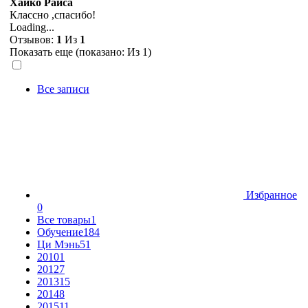
Хайко Раиса
Классно ,спасибо!
Loading...
Отзывов:
1
Из
1
Показать еще (показано:
Из 1)
Все записи
Избранное
0
Все товары
1
Обучение
184
Ци Мэнь
51
2010
1
2012
7
2013
15
2014
8
2015
11