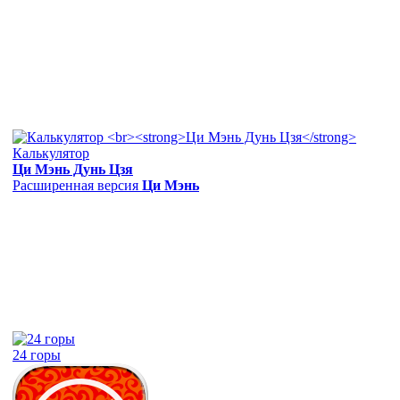
Калькулятор
Ци Мэнь Дунь Цзя
Расширенная версия
Ци Мэнь
24 горы