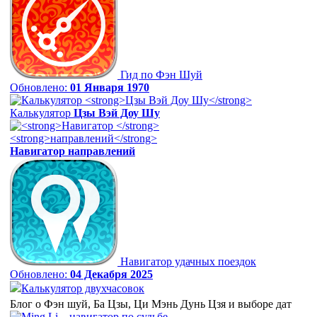
Гид по Фэн Шуй
Обновлено:
01 Января 1970
Калькулятор
Цзы Вэй Доу Шу
Навигатор
направлений
Навигатор удачных поездок
Обновлено:
04 Декабря 2025
Калькулятор двухчасовок
Блог о Фэн шуй, Ба Цзы, Ци Мэнь Дунь Цзя и выборе дат