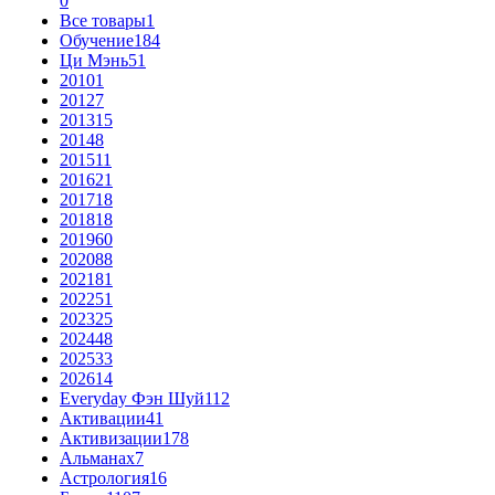
0
Все товары
1
Обучение
184
Ци Мэнь
51
2010
1
2012
7
2013
15
2014
8
2015
11
2016
21
2017
18
2018
18
2019
60
2020
88
2021
81
2022
51
2023
25
2024
48
2025
33
2026
14
Everyday Фэн Шуй
112
Активации
41
Активизации
178
Альманах
7
Астрология
16