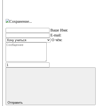
Сохранение...
Ваше Имя:
E-mail:
О чём:
Отправить