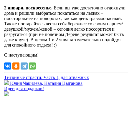
2 января, воскресенье.
Если вы уже достаточно отдохнули
дома и решили выбраться покататься на лыжах –
поосторожнее на поворотах, так как день травмоопасный.
Также постарайтесь вести себя бережнее со своим парнем/
девушкой/мужем/женой – сегодня легко поссориться и
разругаться (при не полезном Дереве результат может быть
даже круче). В целом 1 и 2 января замечательно подойдут
для спокойного отдыха! ;)
С наступающим!
Тигриные страсти. Часть 1, для отважных
Юлия Чакилева, Наталия Цыганова
Идеи для подарков!