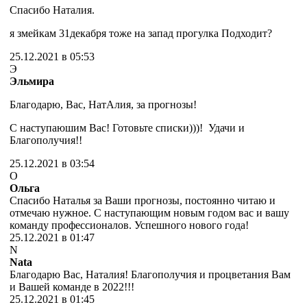
Спасибо Наталия.
я змейкам 31декабря тоже на запад прогулка Подходит?
25.12.2021 в 05:53
Э
Эльмира
Благодарю, Вас, НатАлия, за прогнозы!
С наступаюшим Вас! Готовьте списки)))! Удачи и
Благополучия!!
25.12.2021 в 03:54
О
Ольга
Спасибо Наталья за Ваши прогнозы, постоянно читаю и
отмечаю нужное. С наступающим новым годом вас и вашу
команду профессионалов. Успешного нового года!
25.12.2021 в 01:47
N
Nata
Благодарю Вас, Наталия! Благополучия и процветания Вам
и Вашей команде в 2022!!!
25.12.2021 в 01:45