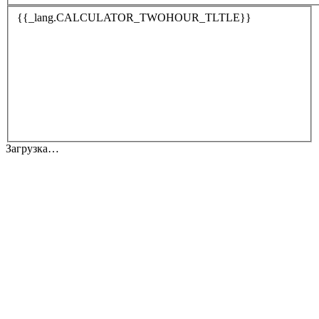
{{_lang.CALCULATOR_TWOHOUR_TLTLE}}
Загрузка…