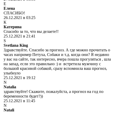
Е
Елена
СПАСИБО!
26.12.2021 в 03:25
К
Катерина
Спасибо за то, что вы делаете!!
25.12.2021 в 21:41
S
Svetlana King
Здравствуйте. Спасибо за прогноз. А где можно прочитать о
часах например Петуха, Собаки и т.д. когда они? Я недавно
у вас на сайте, так интересно, вчера пошла прогуляться , шла
на запад, если это правильно :) и встретила мужчину с
большой красивой собакой, сразу вспомнила ваш прогноз,
улыбнуло
25.12.2021 в 19:12
N
Natalia
здравствуйте! Скажите, пожалуйста, а прогноз на год по
беременности будет?))
25.12.2021 в 11:45
N
Natali