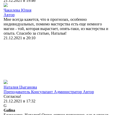
21.12.2021 в 19:46
Чакилева Юлия
Автор
Мне всегда кажется, что в прогнозах, особенно
индивидуальных, помимо мастерства есть еще немного
магии - той, которая вырастает, опять-таки, из мастерства и
опыта. Спасибо за статью, Наталья!
21.12.2021 в 20:10
Наталия Цыганова
Преподаватель
Консультант
Администратор
Автор
Согласна!
21.12.2021 в 17:32
G
Galina
Благодарю, Наталия! Очень четкое пояснение, как в уроках