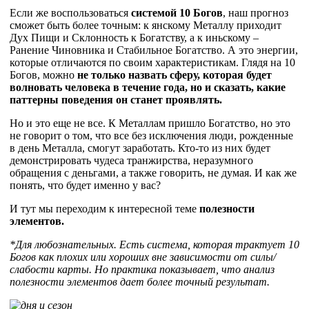
Если же воспользоваться
системой 10 Богов
, наш прогноз
сможет быть более точным: к янскому Металлу приходит
Дух Пищи и Склонность к Богатству, а к иньскому –
Ранение Чиновника и Стабильное Богатство. А это энергии,
которые отличаются по своим характеристикам. Глядя на 10
Богов, можно
не только назвать сферу, которая будет
волновать человека в течение года, но и сказать, какие
паттерны поведения он станет проявлять.
Но и это еще не все. К Металлам пришло Богатство, но это
не говорит о том, что все без исключения люди, рожденные
в день Металла, смогут заработать. Кто-то из них будет
демонстрировать чудеса транжирства, неразумного
обращения с деньгами, а также говорить, не думая. И как же
понять, что будет именно у вас?
И тут мы переходим к интересной теме
полезности
элементов.
*Для любознательных. Есть система, которая трактует 10
Богов как плохих или хороших вне зависимости от силы/
слабости карты. Но практика показывает, что анализ
полезности элементов дает более точный результат.