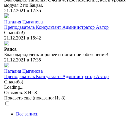
модуля 2 по Бацзы.
21.12.2021 в 17:35
Наталия Цыганова
Преподаватель
Консультант
Администратор
Автор
Спасибо!)
21.12.2021 в 15:42
Раиса
Благодарю,очень хорошее и понятное обьяснение!
21.12.2021 в 17:35
Наталия Цыганова
Преподаватель
Консультант
Администратор
Автор
Спасибо)
Loading...
Отзывов:
8
Из
8
Показать еще (показано:
Из 8)
Все записи