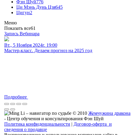
Фэн Шуй
776
Ци Мэнь Дунь Цзя
645
Цигун
2
Меню
Показать все
61
Запись Вебинара
Вт., 5 Ноября 2024г. 19:00
Мастер-класс. Делаем прогноз на 2025 год
Подробнее
© 2010
Жемчужина дракона
- Центр обучения и консультирования Фэн Шуй
Политика конфиденциальности
|
Договор-оферта и
сведения о продавце
Воспроизведение и использование материалов сайта в