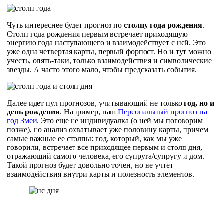
Чуть интереснее будет прогноз по
столпу года рождения
.
Столп года рождения первым встречает приходящую
энергию года наступающего и взаимодействует с ней. Это
уже одна четвертая карты, первый форпост. Но и тут можно
учесть, опять-таки, только взаимодействия и символические
звезды. А часто этого мало, чтобы предсказать события.
Далее идет пул прогнозов, учитывающий не только
год, но и
день рождения
. Например, наш
Персональный прогноз на
год Змеи
. Это еще не индивидуалка (о ней мы поговорим
позже), но анализ охватывает уже половину карты, причем
самые важные ее столпы: год, который, как мы уже
говорили, встречает все приходящее первым и столп дня,
отражающий самого человека, его супруга/супругу и дом.
Такой прогноз будет довольно точен, но не учтет
взаимодействия внутри карты и полезность элементов.