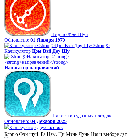
Гид по Фэн Шуй
Обновлено:
01 Января 1970
Калькулятор
Цзы Вэй Доу Шу
Навигатор
направлений
Навигатор удачных поездок
Обновлено:
04 Декабря 2025
Калькулятор двухчасовок
Блог о Фэн шуй, Ба Цзы, Ци Мэнь Дунь Цзя и выборе дат