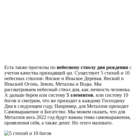
Есть также прогнозы по
небесному стволу дня рождения
с
учетом качества приходящей ци. Существует 5 стихий и 10
небесных стволов: Янское и Иньское Деревья, Янский и
Иньский Огонь, Земли, Металлы и Воды. Мы
рассматриваем небесный ствол дня, как личность человека.
А дальше берем или систему
5 элементов
, или систему 10
богов и смотрим, что же приходит к каждому Господину
Дня в следующем году. Например, для Металлов приходит
Самовыражение и Богатство. Мы можем сказать, что для
Металлов весь 2022 год будут важны темы самовыражения,
проявления себя, а также денег. Но этого маловато.