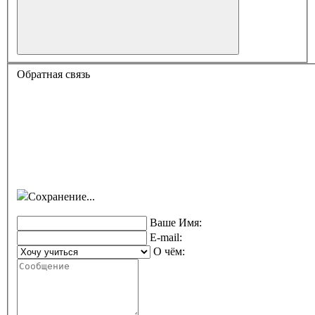
Обратная связь
Сохранение...
Ваше Имя:
E-mail:
О чём: