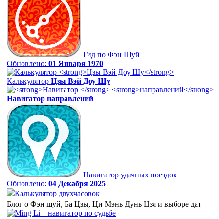
Гид по Фэн Шуй
Обновлено:
01 Января 1970
Калькулятор
Цзы Вэй Доу Шу
Навигатор
направлений
Навигатор удачных поездок
Обновлено:
04 Декабря 2025
Калькулятор двухчасовок
Блог о Фэн шуй, Ба Цзы, Ци Мэнь Дунь Цзя и выборе дат