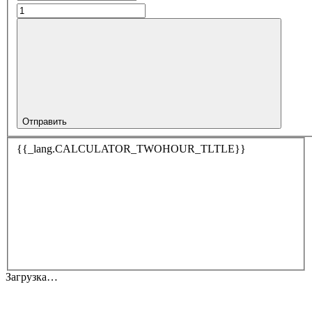
Отправить
{{_lang.CALCULATOR_TWOHOUR_TLTLE}}
Загрузка…