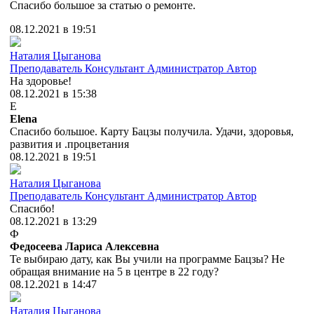
Спасибо большое за статью о ремонте.
08.12.2021 в 19:51
Наталия Цыганова
Преподаватель
Консультант
Администратор
Автор
На здоровье!
08.12.2021 в 15:38
E
Elena
Спасибо большое. Карту Бацзы получила. Удачи, здоровья,
развития и .процветания
08.12.2021 в 19:51
Наталия Цыганова
Преподаватель
Консультант
Администратор
Автор
Спасибо!
08.12.2021 в 13:29
Ф
Федосеева Лариса Алексевна
Те выбираю дату, как Вы учили на программе Бацзы? Не
обращая внимание на 5 в центре в 22 году?
08.12.2021 в 14:47
Наталия Цыганова