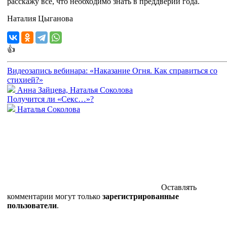
расскажу все, что необходимо знать в преддверии года.
Наталия Цыганова
👍
Видеозапись вебинара: «Наказание Огня. Как справиться со
стихией?»
Анна Зайцева, Наталья Соколова
Получится ли «Секс…»?
Наталья Соколова
Оставлять
комментарии могут только
зарегистрированные
пользователи
.