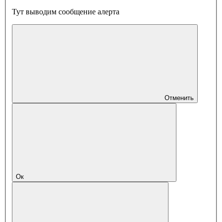
Тут выводим сообщение алерта
Отменить
Ок