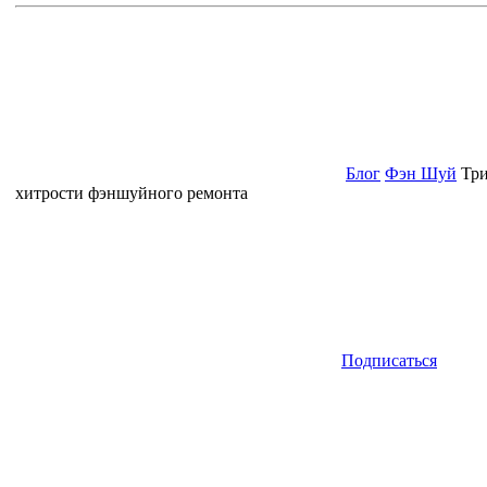
Блог
Фэн Шуй
Тр
хитрости фэншуйного ремонта
Подписаться