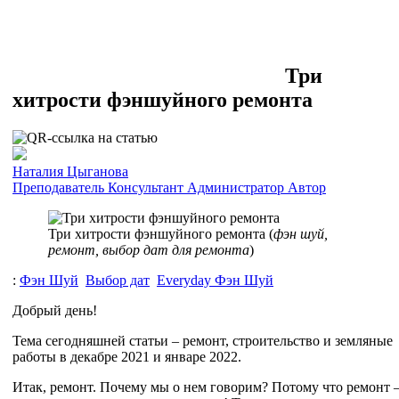
Три
хитрости фэншуйного ремонта
Наталия Цыганова
Преподаватель
Консультант
Администратор
Автор
Три хитрости фэншуйного ремонта (
фэн шуй,
ремонт, выбор дат для ремонта
)
:
Фэн Шуй
Выбор дат
Everyday Фэн Шуй
Добрый день!
Тема сегодняшней статьи – ремонт, строительство и земляные
работы в декабре 2021 и январе 2022.
Итак, ремонт. Почему мы о нем говорим? Потому что ремонт 