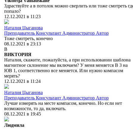
Viktorija Vainauskaite
Здраствуйте а в потолок можно сверлить или тоже смотреть гд
попало?
12.12.2021 в 11:23
Наталия Цыганова
Преподаватель
Консультант
Администратор
Автор
Тоже смотреть, конечно
08.12.2021 в 23:13
В
ВИКТОРИЯ
Наталия, скажите, пожалуйста, а при использовании шаблона
магнитное склонение мы включаем? У меня меняется В 3 на
ЮВ 1, соответственно все меняется. Или нужно компасом
мерять?
12.12.2021 в 11:24
Наталия Цыганова
Преподаватель
Консультант
Администратор
Автор
Лучше измерять на месте компасом, конечно. Но если нет
возможности, то да, включать.
08.12.2021 в 19:45
Людмила