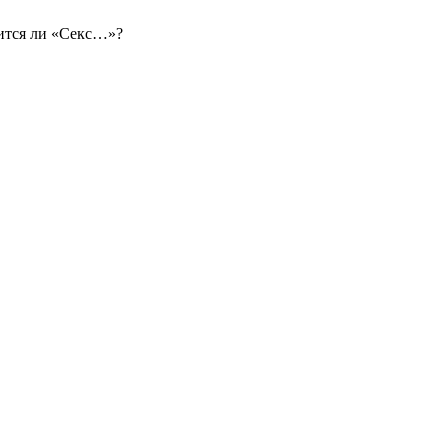
тся ли «Секс…»?