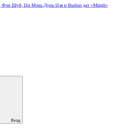
, Фэн Шуй, Ци Мэнь Дунь Цзя и Выбор дат «Mingli»
Вход