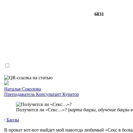
6831
Наталья Соколова
Преподаватель
Консультант
Куратор
Получится ли «Секс…»? (
карта бацзы, обучение бацзы 
:
Бацзы
В прокат вот-вот выйдет мой навсегда любимый «Секс в большо