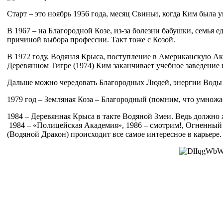
Старт – это ноябрь 1956 года, месяц Свиньи, когда Ким была
В 1967 – на Благородной Козе, из-за болезни бабушки, семья 
причиной выбора профессии. Такт тоже с Козой.
В 1972 году, Водяная Крыса, поступление в Американскую Ак
Деревянном Тигре (1974) Ким заканчивает учебное заведение 
Дальше можно чередовать Благородных Людей, энергии Воды 
1979 год – Земляная Коза – Благородный (помним, что умножа
1984 – Деревянная Крыса в такте Водяной Змеи. Ведь должно ж
1984 – «Полицейская Академия», 1986 – смотрим!, Огненный 
(Водяной Дракон) происходит все самое интересное в карьере