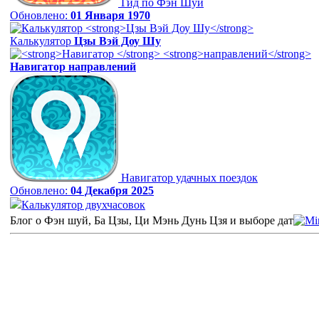
Гид по Фэн Шуй
Обновлено:
01 Января 1970
Калькулятор
Цзы Вэй Доу Шу
Навигатор
направлений
Навигатор удачных поездок
Обновлено:
04 Декабря 2025
Калькулятор двухчасовок
Блог о Фэн шуй, Ба Цзы, Ци Мэнь Дунь Цзя и выборе дат