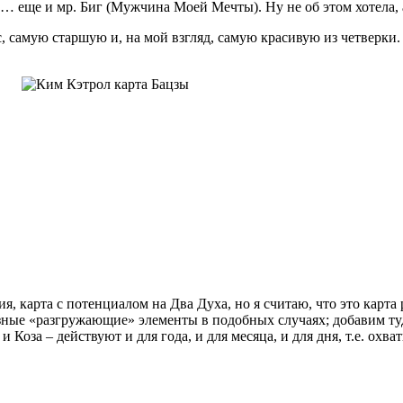
… еще и мр. Биг (Мужчина Моей Мечты). Ну не об этом хотела, а
, самую старшую и, на мой взгляд, самую красивую из четверки. 
 карта с потенциалом на Два Духа, но я считаю, что это карта
езные «разгружающие» элементы в подобных случаях; добавим туд
Коза – действуют и для года, и для месяца, и для дня, т.е. охв