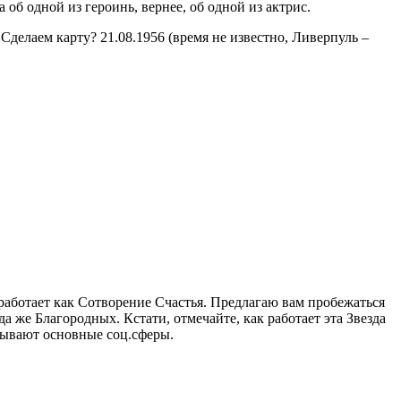
 об одной из героинь, вернее, об одной из актрис.
Сделаем карту? 21.08.1956 (время не известно, Ливерпуль –
 работает как Сотворение Счастья. Предлагаю вам пробежаться
а же Благородных. Кстати, отмечайте, как работает эта Звезда
атывают основные соц.сферы.