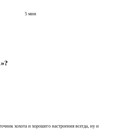
5 мин
…»?
точник хохота и хорошего настроения всегда, ну и