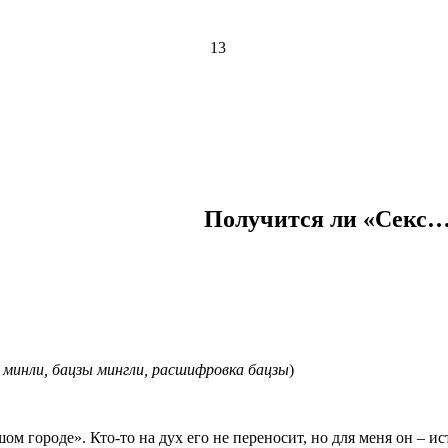
13
Получится ли «Секс
в минли, бацзы мингли, расшифровка бацзы
)
м городе». Кто-то на дух его не переносит, но для меня он – ис