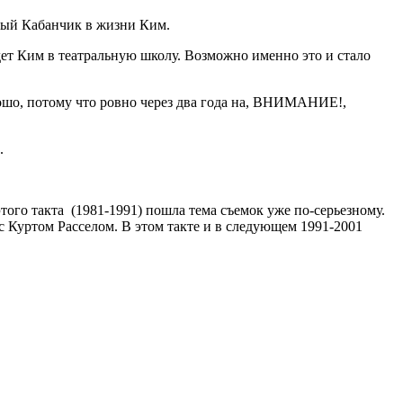
имый Кабанчик в жизни Ким.
едет Ким в театральную школу. Возможно именно это и стало
ошо, потому что ровно через два года на, ВНИМАНИЕ!,
ы.
того такта (1981-1991) пошла тема съемок уже по-серьезному.
 Куртом Расселом. В этом такте и в следующем 1991-2001