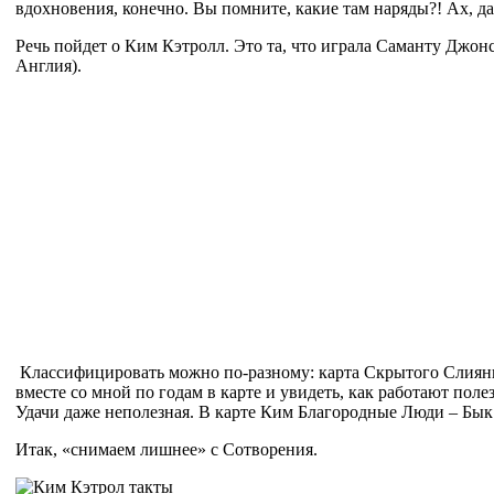
вдохновения, конечно. Вы помните, какие там наряды?! Ах, да
Речь пойдет о Ким Кэтролл. Это та, что играла Саманту Джонс
Англия).
Классифицировать можно по-разному: карта Скрытого Слияния,
вместе со мной по годам в карте и увидеть, как работают пол
Удачи даже неполезная. В карте Ким Благородные Люди – Бык и 
Итак, «снимаем лишнее» с Сотворения.