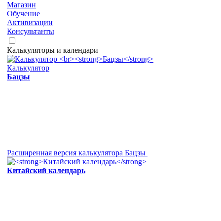
Магазин
Обучение
Активизации
Консультанты
Калькуляторы и календари
Калькулятор
Бацзы
Расширенная версия калькулятора Бацзы
Китайский календарь