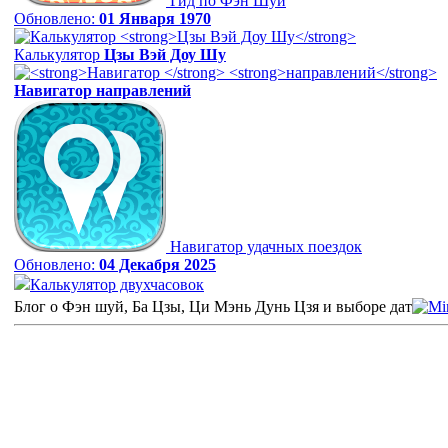
Гид по Фэн Шуй
Обновлено:
01 Января 1970
Калькулятор
Цзы Вэй Доу Шу
Навигатор
направлений
Навигатор удачных поездок
Обновлено:
04 Декабря 2025
Калькулятор двухчасовок
Блог о Фэн шуй, Ба Цзы, Ци Мэнь Дунь Цзя и выборе дат