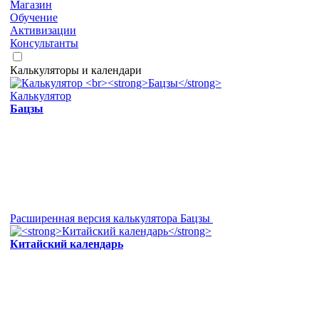
Магазин
Обучение
Активизации
Консультанты
Калькуляторы и календари
Калькулятор
Бацзы
Расширенная версия калькулятора Бацзы
Китайский календарь