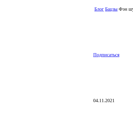
Блог
Бацзы
Фэн шу
Подписаться
04.11.2021