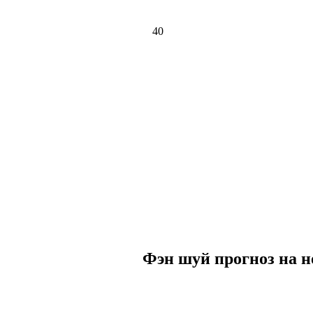
40
Фэн шуй прогноз на н