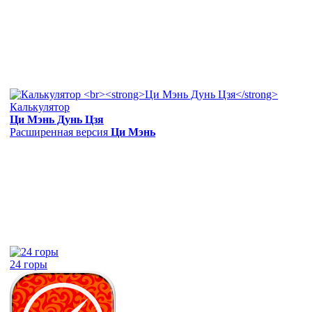
Калькулятор
Ци Мэнь Дунь Цзя
Расширенная версия
Ци Мэнь
24 горы