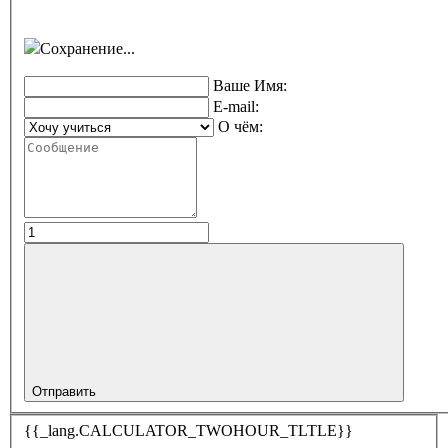
Сохранение...
Ваше Имя:
E-mail:
О чём:
Отправить
{{_lang.CALCULATOR_TWOHOUR_TLTLE}}