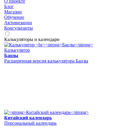
О проекте
Блог
Магазин
Обучение
Активизации
Консультанты
Калькуляторы и календари
Калькулятор
Бацзы
Расширенная версия калькулятора Бацзы
Китайский календарь
Персональный календарь