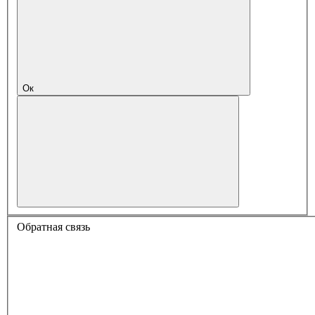
Ок
Обратная связь