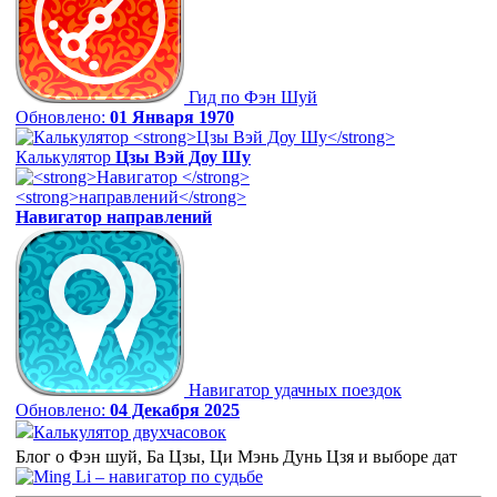
Гид по Фэн Шуй
Обновлено:
01 Января 1970
Калькулятор
Цзы Вэй Доу Шу
Навигатор
направлений
Навигатор удачных поездок
Обновлено:
04 Декабря 2025
Калькулятор двухчасовок
Блог о Фэн шуй, Ба Цзы, Ци Мэнь Дунь Цзя и выборе дат