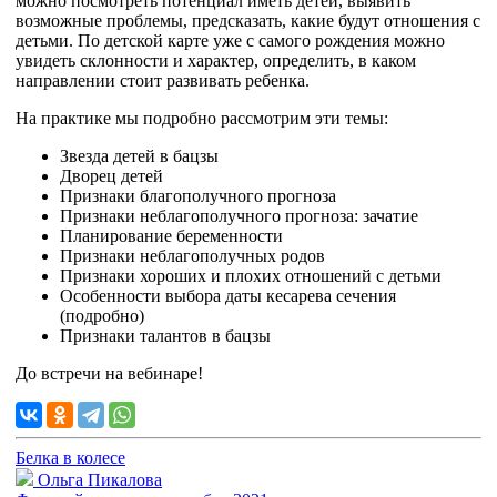
можно посмотреть потенциал иметь детей, выявить
возможные проблемы, предсказать, какие будут отношения с
детьми. По детской карте уже с самого рождения можно
увидеть склонности и характер, определить, в каком
направлении стоит развивать ребенка.
На практике мы подробно рассмотрим эти темы:
Звезда детей в бацзы
Дворец детей
Признаки благополучного прогноза
Признаки неблагополучного прогноза: зачатие
Планирование беременности
Признаки неблагополучных родов
Признаки хороших и плохих отношений с детьми
Особенности выбора даты кесарева сечения
(подробно)
Признаки талантов в бацзы
До встречи на вебинаре!
Белка в колесе
Ольга Пикалова