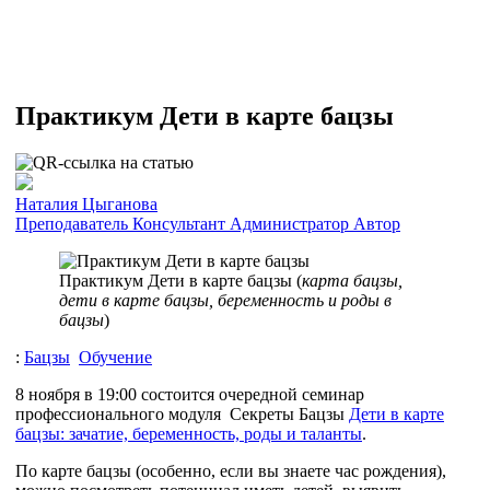
Практикум Дети в карте бацзы
Наталия Цыганова
Преподаватель
Консультант
Администратор
Автор
Практикум Дети в карте бацзы (
карта бацзы,
дети в карте бацзы, беременность и роды в
бацзы
)
:
Бацзы
Обучение
8 ноября в 19:00 состоится очередной семинар
профессионального модуля Секреты Бацзы
Дети в карте
бацзы: зачатие, беременность, роды и таланты
.
По карте бацзы (особенно, если вы знаете час рождения),