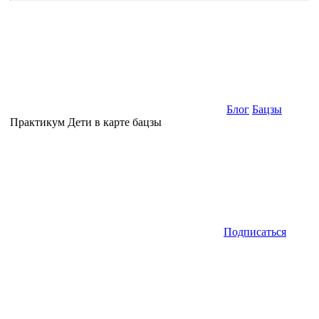
Блог
Бацзы
Практикум Дети в карте бацзы
Подписаться