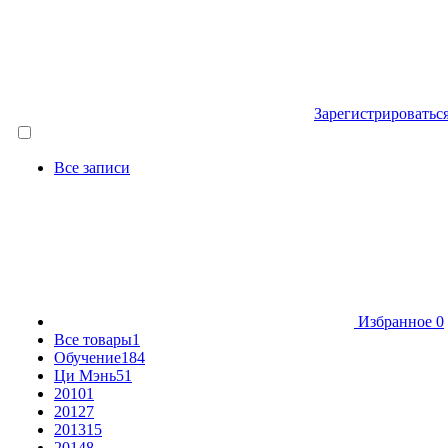
Зарегистрироватьс
Все записи
Избранное
0
Все товары
1
Обучение
184
Ци Мэнь
51
2010
1
2012
7
2013
15
2014
8