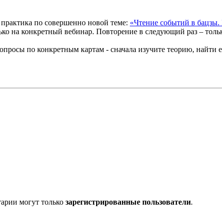
т практика по совершенно новой теме:
«Чтение событий в бацзы.
лько на конкретный вебинар. Повторение в следующий раз – тольк
 вопросы по конкретным картам - сначала изучите теорию, найти
тарии могут только
зарегистрированные пользователи
.