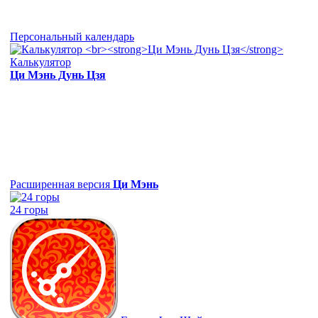
Персональный календарь
Калькулятор
Ци Мэнь Дунь Цзя
Расширенная версия
Ци Мэнь
24 горы