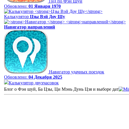
Гид по Фэн Шуй
Обновлено:
01 Января 1970
Калькулятор
Цзы Вэй Доу Шу
Навигатор
направлений
Навигатор удачных поездок
Обновлено:
04 Декабря 2025
Калькулятор двухчасовок
Блог о Фэн шуй, Ба Цзы, Ци Мэнь Дунь Цзя и выборе дат