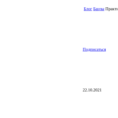
Блог
Бацзы
Практи
Подписаться
22.10.2021