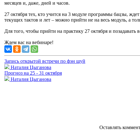
месяцев и, даже, дней и часов.
27 октября тех, кто учится на 3 модуле программы бацзы, жде
текущих тактов и лет – можно прийти не на весь модуль, а то
Для того, чтобы прийти на практику 27 октября и позадавать
Ждем вас на вебинаре!
Запись открытой встречи по фэн шуй
Наталия Цыганова
Прогноз на 25 - 31 октября
Наталия Цыганова
Оставлять коммен