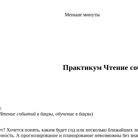
Меньше минуты
Практикум Чтение со
Чтение событий в бацзы, обучение в бацзы
)
т? Хочется понять, каким будет год или несколько ближайших ле
нность. А прогнозирование и планирование невозможны без зна