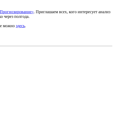
 Прогнозирование»
. Приглашаем всех, кого интересует анализ
о через полгода.
 ее можно
здесь
.