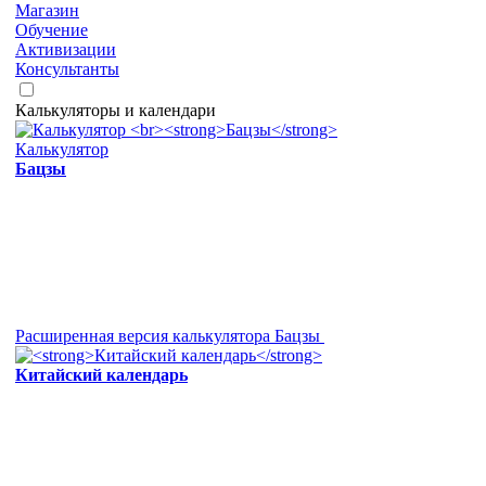
Магазин
Обучение
Активизации
Консультанты
Калькуляторы и календари
Калькулятор
Бацзы
Расширенная версия калькулятора Бацзы
Китайский календарь