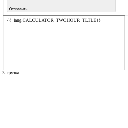
Отправить
{{_lang.CALCULATOR_TWOHOUR_TLTLE}}
Загрузка…