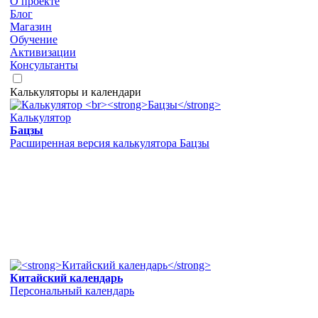
О проекте
Блог
Магазин
Обучение
Активизации
Консультанты
Калькуляторы и календари
Калькулятор
Бацзы
Расширенная версия калькулятора Бацзы
Китайский календарь
Персональный календарь