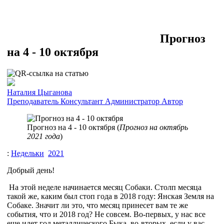
Прогноз
на 4 - 10 октября
Наталия Цыганова
Преподаватель
Консультант
Администратор
Автор
Прогноз на 4 - 10 октября (
Прогноз на октябрь
2021 года
)
:
Недельки
2021
Добрый день!
На этой неделе начинается месяц Собаки. Столп месяца
такой же, каким был стоп года в 2018 году: Янская Земля на
Собаке. Значит ли это, что месяц принесет вам те же
события, что и 2018 год? Не совсем. Во-первых, у нас все
еще идет год металлического Быка, во-вторых, если у вас