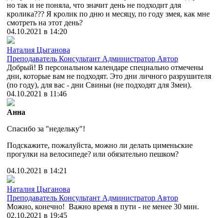
но так и не поняла, что значит день не подходит для
кролика??? Я кролик по дню и месяцу, по году змея, как мне
смотреть на этот день?
04.10.2021 в 14:20
Наталия Цыганова
Преподаватель
Консультант
Администратор
Автор
Добрый! В персональном календаре специально отмечены
дни, которые вам не подходят. Это дни личного разрушителя
(по году), для вас - дни Свиньи (не подходят для Змеи).
04.10.2021 в 11:46
Анна
Спасибо за "недельку"!
Подскажите, пожалуйста, можно ли делать цименьские
прогулки на велосипеде? или обязательно пешком?
04.10.2021 в 14:21
Наталия Цыганова
Преподаватель
Консультант
Администратор
Автор
Можно, конечно! Важно время в пути - не менее 30 мин.
02.10.2021 в 19:45