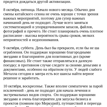
придется дождаться другой активизации.
8 октября, пятница. Начало нового месяца. Обычно дни
смены китайского сезона не очень хороши с точки зрения
важных мероприятий, поэтому для супер важных
начинаний день не подходит. Лучше всего заняться
систематизацией и упорядочиванием запасов, файлов,
фотографий и прочего. Не стоит планировать очень плотное
расписание - высока вероятность срыва сроков, мелких
неприятностей и недопонимания.
9 октября, суббота. День был бы прекрасен, если бы не ша
ограбления. Он поддержан хорошими благородными
звездами и благоприятен для позитивных дел (кроме
финансовых). Не стоит также отправляться в далекую
поездку; в противном случае следите за своими деньгами и
документами, особенно на обратном пути. У людей слабого
Металла сегодня и завтра есть все шансы найти верное
решение и заработать.
10 октября, воскресенье. Также вполне симпатичен за парой
исключений - день не подходит для начала лечения и
экстремальных видов спорта. Он поддержан хорошими
звездами и очень благоприятен для запуска бизнеса и
проектов (помним про Меркурий), путешествий и переезда