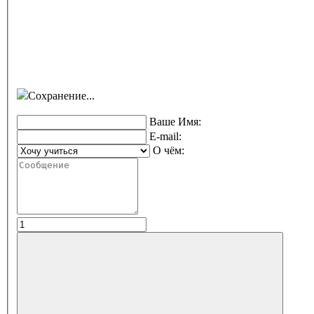
Сохранение...
Ваше Имя:
E-mail:
О чём: