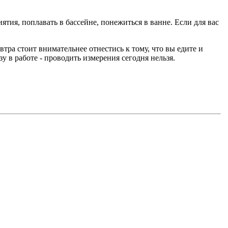
ятия, поплавать в бассейне, понежиться в ванне. Если для вас
втра стоит внимательнее отнестись к тому, что вы едите и
у в работе - проводить измерения сегодня нельзя.