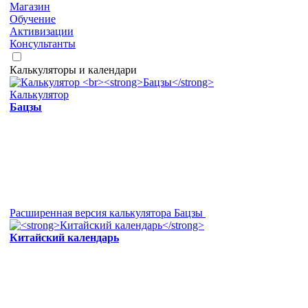
Магазин
Обучение
Активизации
Консультанты
Калькуляторы и календари
Калькулятор
Бацзы
Расширенная версия калькулятора Бацзы
Китайский календарь