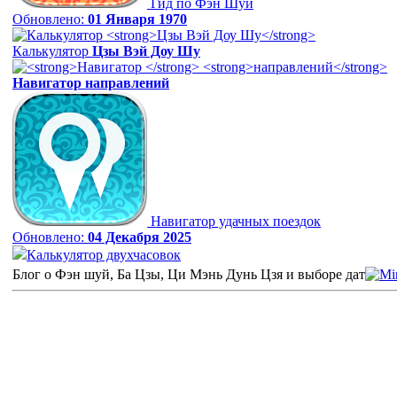
Гид по Фэн Шуй
Обновлено:
01 Января 1970
Калькулятор
Цзы Вэй Доу Шу
Навигатор
направлений
Навигатор удачных поездок
Обновлено:
04 Декабря 2025
Калькулятор двухчасовок
Блог о Фэн шуй, Ба Цзы, Ци Мэнь Дунь Цзя и выборе дат