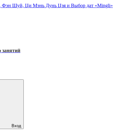
, Фэн Шуй, Ци Мэнь Дунь Цзя и Выбор дат «Mingli»
 занятий
Вход