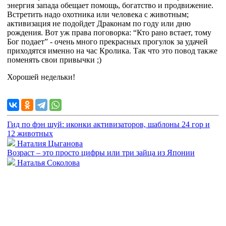
энергия запада обещает помощь, богатство и продвижение.
Встретить надо охотника или человека с животным;
активизация не подойдет Драконам по году или дню
рождения. Вот уж права поговорка: “Кто рано встает, тому
Бог подает” - очень много прекрасных прогулок за удачей
приходятся именно на час Кролика. Так что это повод также
поменять свои привычки ;)
Хорошей недельки!
Гид по фэн шуй: иконки активизаторов, шаблоны 24 гор и
12 животных
Наталия Цыганова
Возраст – это просто цифры или три зайца из Японии
Наталья Соколова