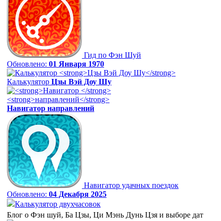
Гид по Фэн Шуй
Обновлено:
01 Января 1970
Калькулятор
Цзы Вэй Доу Шу
Навигатор
направлений
Навигатор удачных поездок
Обновлено:
04 Декабря 2025
Калькулятор двухчасовок
Блог о Фэн шуй, Ба Цзы, Ци Мэнь Дунь Цзя и выборе дат