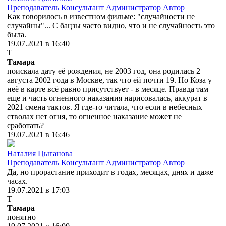
Преподаватель
Консультант
Администратор
Автор
Как говорилось в известном фильме: "случайности не
случайны"... С бацзы часто видно, что и не случайность это
была.
19.07.2021 в 16:40
Т
Тамара
поискала дату её рождения, не 2003 год, она родилась 2
августа 2002 года в Москве, так что ей почти 19. Но Коза у
неё в карте всё равно присутствует - в месяце. Правда там
еще и часть огненного наказания нарисовалась, аккурат в
2021 смена тактов. Я где-то читала, что если в небесных
стволах нет огня, то огненное наказание может не
сработать?
19.07.2021 в 16:46
Наталия Цыганова
Преподаватель
Консультант
Администратор
Автор
Да, но прорастание приходит в годах, месяцах, днях и даже
часах.
19.07.2021 в 17:03
Т
Тамара
понятно