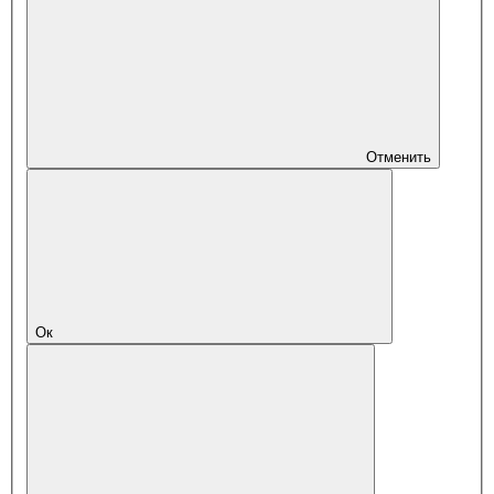
Отменить
Ок