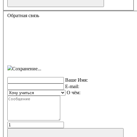
Обратная связь
Сохранение...
Ваше Имя:
E-mail:
О чём: