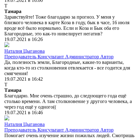
19.07.2021 в 16:00
Т
Тамара
Здравствуйте! Тоже благодарю за прогноз. У меня у
близкого человека в карте Коза в году, бык в часе, 16 июля
вроде всё было нормально. Если и Коза и Бык оба его
Благородные, это как-то нивелирует негатив?
19.07.2021 в 16:26
Наталия Цыганова
Преподаватель
Консультант
Администратор
Автор
Да, полезность земли, Благородные, какие-то варианты,
когда кто-то из столкновения отвлекается - все годится для
смягчения!
19.07.2021 в 16:42
Т
Тамара
Благодарю. Мне очень страшно, до следующего года ещё
столько времени. А там столкновение у другого человека, а
через год ещё у одного((
19.07.2021 в 16:46
Наталия Цыганова
Преподаватель
Консультант
Администратор
Автор
Помогает очень изучение жизни пожилых людей. Смотришь