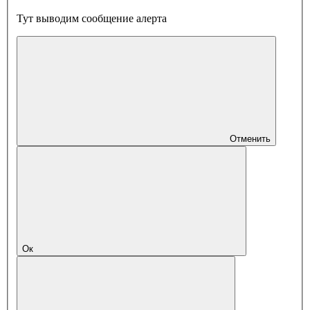
Тут выводим сообщение алерта
Отменить
Ок