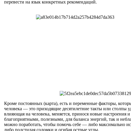
перевести на язык конкретных рекомендаций.
Кроме постоянных (карта), есть и переменные факторы, котор
человека — это приходящие десятилетние такты или столпы уд
влияющая на человека, меняется, принося новые настроения и
благоприятными, полезными, для баланса энергий, так и неб
можно поработать, чтобы помочь себе — либо максимально ис
либо подстилая соломки и огибая острые углы.