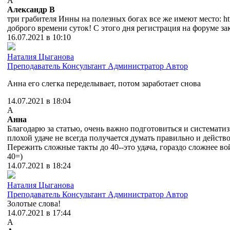
А
Александр В
три грабителя Инны на полезных богах все же имеют место: http:
доброго времени суток! С этого дня регистрация на форуме за
16.07.2021 в 10:10
Наталия Цыганова
Преподаватель
Консультант
Администратор
Автор
Анна его слегка переделывает, потом заработает снова
14.07.2021 в 18:04
А
Анна
Благодарю за статью, очень важно подготовиться и систематиз
плохой удаче не всегда получается думать правильно и действо
Пережить сложные такты до 40--это удача, гораздо сложнее во
40=)
14.07.2021 в 18:24
Наталия Цыганова
Преподаватель
Консультант
Администратор
Автор
Золотые слова!
14.07.2021 в 17:44
А