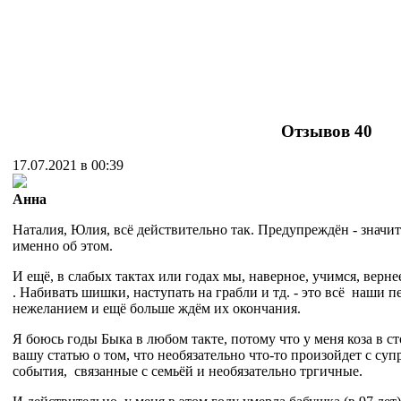
Отзывов
40
17.07.2021 в 00:39
Анна
Наталия, Юлия, всё действительно так. Предупреждён - значи
именно об этом.
И ещё, в слабых тактах или годах мы, наверное, учимся, верне
. Набивать шишки, наступать на грабли и тд. - это всё наши 
нежеланием и ещё больше ждём их окончания.
Я боюсь годы Быка в любом такте, потому что у меня коза в с
вашу статью о том, что необязательно что-то произойдет с су
события, связанные с семьёй и необязательно тргичные.