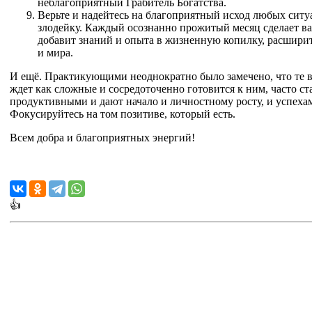
неблагоприятный Грабитель Богатства.
Верьте и надейтесь на благоприятный исход любых ситуа
злодейку. Каждый осознанно прожитый месяц сделает вас
добавит знаний и опыта в жизненную копилку, расшири
и мира.
И ещё. Практикующими неоднократно было замечено, что те в
ждет как сложные и сосредоточенно готовится к ним, часто ст
продуктивными и дают начало и личностному росту, и успеха
Фокусируйтесь на том позитиве, который есть.
Всем добра и благоприятных энергий!
👍