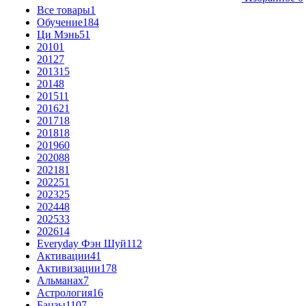
Все товары
1
Обучение
184
Ци Мэнь
51
2010
1
2012
7
2013
15
2014
8
2015
11
2016
21
2017
18
2018
18
2019
60
2020
88
2021
81
2022
51
2023
25
2024
48
2025
33
2026
14
Everyday Фэн Шуй
112
Активации
41
Активизации
178
Альманах
7
Астрология
16
Бацзы
1107