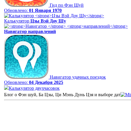
Гид по Фэн Шуй
Обновлено:
01 Января 1970
Калькулятор
Цзы Вэй Доу Шу
Навигатор
направлений
Навигатор удачных поездок
Обновлено:
04 Декабря 2025
Калькулятор двухчасовок
Блог о Фэн шуй, Ба Цзы, Ци Мэнь Дунь Цзя и выборе дат