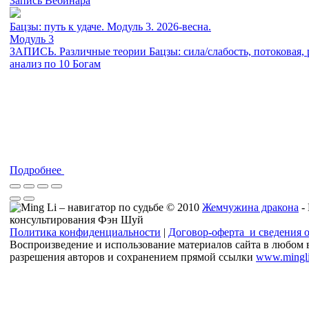
Запись Вебинара
Бацзы: путь к удаче. Модуль 3. 2026-весна.
Модуль 3
ЗАПИСЬ. Различные теории Бацзы: сила/слабость, потоковая, 
анализ по 10 Богам
Подробнее
© 2010
Жемчужина дракона
-
консультирования Фэн Шуй
Политика конфиденциальности
|
Договор-оферта и сведения 
Воспроизведение и использование материалов сайта в любом 
разрешения авторов и сохранением прямой ссылки
www.mingli