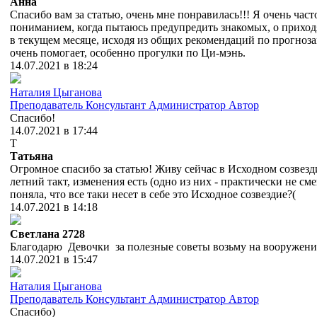
Анна
Спасибо вам за статью, очень мне понравилась!!! Я очень част
пониманием, когда пытаюсь предупредить знакомых, о приход
в текущем месяце, исходя из общих рекомендаций по прогноза
очень помогает, особенно прогулки по Ци-мэнь.
14.07.2021 в 18:24
Наталия Цыганова
Преподаватель
Консультант
Администратор
Автор
Спасибо!
14.07.2021 в 17:44
Т
Татьяна
Огромное спасибо за статью! Живу сейчас в Исходном созвезд
летний такт, изменения есть (одно из них - практически не смею
поняла, что все таки несет в себе это Исходное созвездие?(
14.07.2021 в 14:18
Cветлана 2728
Благодарю Девочки за полезные советы возьму на вооружение!!!
14.07.2021 в 15:47
Наталия Цыганова
Преподаватель
Консультант
Администратор
Автор
Спасибо)