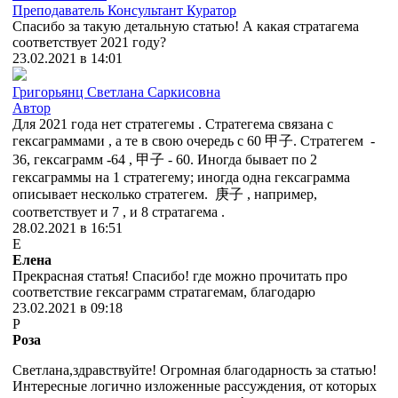
Преподаватель
Консультант
Куратор
Спасибо за такую детальную статью! А какая стратагема
соответствует 2021 году?
23.02.2021 в 14:01
Григорьянц Светлана Саркисовна
Автор
Для 2021 года нет стратегемы . Стратегема связана с
гексаграммами , а те в свою очередь с 60 甲子. Стратегем -
36, гексаграмм -64 , 甲子 - 60. Иногда бывает по 2
гексаграммы на 1 стратегему; иногда одна гексаграмма
описывает несколько стратегем. 庚子 , например,
соответствует и 7 , и 8 стратагема .
28.02.2021 в 16:51
Е
Елена
Прекрасная статья! Спасибо! где можно прочитать про
соответствие гексаграмм стратагемам, благодарю
23.02.2021 в 09:18
Р
Роза
Светлана,здравствуйте! Огромная благодарность за статью!
Интересные логично изложенные рассуждения, от которых