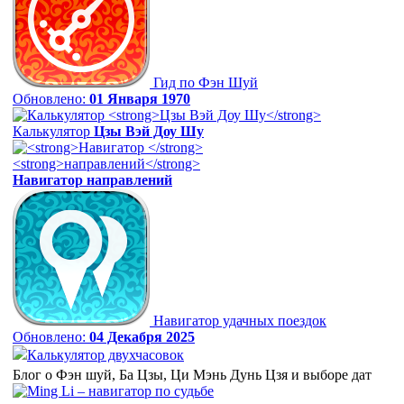
Гид по Фэн Шуй
Обновлено:
01 Января 1970
Калькулятор
Цзы Вэй Доу Шу
Навигатор
направлений
Навигатор удачных поездок
Обновлено:
04 Декабря 2025
Калькулятор двухчасовок
Блог о Фэн шуй, Ба Цзы, Ци Мэнь Дунь Цзя и выборе дат