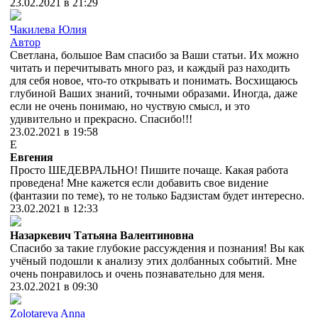
23.02.2021 в 21:29
Чакилева Юлия
Автор
Светлана, большое Вам спасибо за Ваши статьи. Их можно
читать и перечитывать много раз, и каждый раз находить
для себя новое, что-то открывать и понимать. Восхищаюсь
глубиной Ваших знаний, точными образами. Иногда, даже
если не очень понимаю, но чуствую смысл, и это
удивительно и прекрасно. Спасибо!!!
23.02.2021 в 19:58
Е
Евгения
Просто ШЕДЕВРАЛЬНО! Пишите почаще. Какая работа
проведена! Мне кажется если добавить свое видение
(фантазии по теме), то не только Бадзистам будет интересно.
23.02.2021 в 12:33
Назаркевич Татьяна Валентиновна
Спасибо за такие глубокие рассуждения и познания! Вы как
учёный подошли к анализу этих долбанных событий. Мне
очень понравилось и очень познавательно для меня.
23.02.2021 в 09:30
Zolotareva Anna