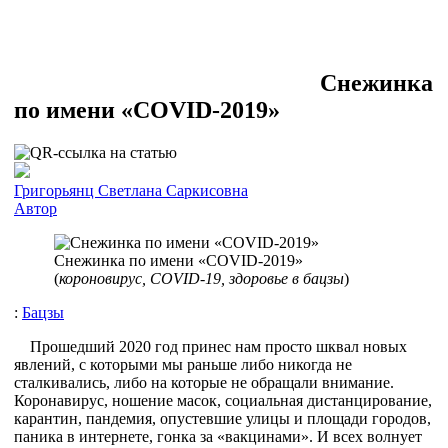
Снежинка
по имени «COVID-2019»
Григорьянц Светлана Саркисовна
Автор
Снежинка по имени «COVID-2019»
(
короновирус, COVID-19, здоровье в бацзы
)
:
Бацзы
Прошедший 2020 год принес нам просто шквал новых
явлений, с которыми мы раньше либо никогда не
сталкивались, либо на которые не обращали внимание.
Коронавирус, ношение масок, социальная дистанцирование,
карантин, пандемия, опустевшие улицы и площади городов,
паника в интернете, гонка за «вакцинами». И всех волнует