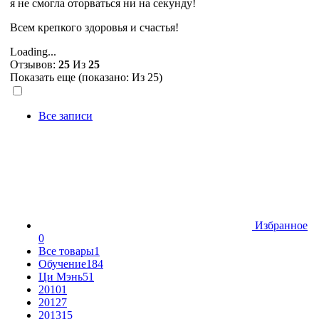
я не смогла оторваться ни на секунду!
Всем крепкого здоровья и счастья!
Loading...
Отзывов:
25
Из
25
Показать еще (показано:
Из 25)
Все записи
Избранное
0
Все товары
1
Обучение
184
Ци Мэнь
51
2010
1
2012
7
2013
15