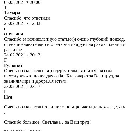
05.03.2021 в 20:06
Т
Тамара
Спасибо, что ответили
25.02.2021 в 12:33
с
светлана
Спасибо за великолепную статью))) очень глубокий подход,
очень познавательно и очень мотивирует на размышления и
развитие
24.02.2021 в 20:12
Г
Гульшат
Очень познавательная ,содержательная статья...всегда
нахожу что-то новое для себя...Благодарю за Ваш труд, за
знания!Мира и Добра,Счастья!
23.02.2021 в 23:17
l
lilya
Очень познавательно , и полезно -про час и день козы , учту
.
Спасибо большое, Светлана , за Ваш труд !