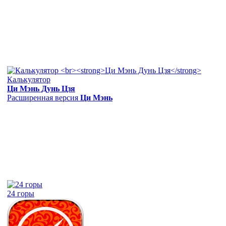
Калькулятор
Ци Мэнь Дунь Цзя
Расширенная версия
Ци Мэнь
24 горы