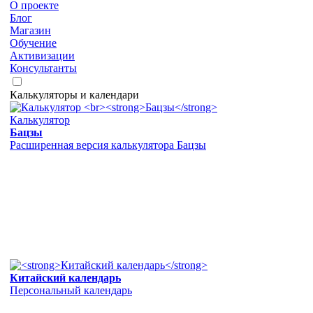
О проекте
Блог
Магазин
Обучение
Активизации
Консультанты
Калькуляторы и календари
Калькулятор
Бацзы
Расширенная версия калькулятора Бацзы
Китайский календарь
Персональный календарь