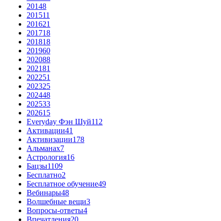
2014
8
2015
11
2016
21
2017
18
2018
18
2019
60
2020
88
2021
81
2022
51
2023
25
2024
48
2025
33
2026
15
Everyday Фэн Шуй
112
Активации
41
Активизации
178
Альманах
7
Астрология
16
Бацзы
1109
Бесплатно
2
Бесплатное обучение
49
Вебинары
48
Волшебные вещи
3
Вопросы-ответы
4
Впечатления
20