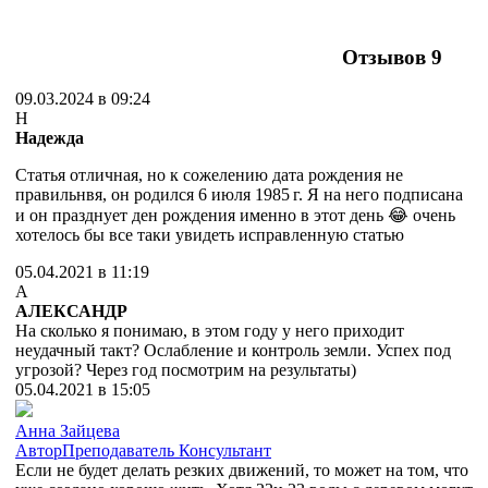
Отзывов
9
09.03.2024 в 09:24
Н
Надежда
Статья отличная, но к сожелению дата рождения не
правильнвя, он родился 6 июля 1985 г. Я на него подписана
и он празднует ден рождения именно в этот день 😂 очень
хотелось бы все таки увидеть исправленную статью
05.04.2021 в 11:19
А
АЛЕКСАНДР
На сколько я понимаю, в этом году у него приходит
неудачный такт? Ослабление и контроль земли. Успех под
угрозой? Через год посмотрим на результаты)
05.04.2021 в 15:05
Анна Зайцева
Автор
Преподаватель
Консультант
Если не будет делать резких движений, то может на том, что