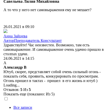
Савельева Лилия Михайловна
А то что у него нет самовыражения ему не мешает?
26.01.2021 в 09:10
Анна Зайцева
Автор
Преподаватель
Консультант
Здравствуйте! Час неизвестен. Возможно, там есть
самовыражение. И самовыражение очень удачно пришло в
столпах удачи.
24.06.2021 в 14:15
А
Александр В
Ютуб, скорее, представляет собой очень сильный огонь -
показать себя, проявить, конкурировать по просмотрам.
Огонь пришел в тактах - пришел в его жизнь и ютуб )
Loading...
Отзывов:
5
Из
5
Показать еще (показано:
Из 5)
Все записи