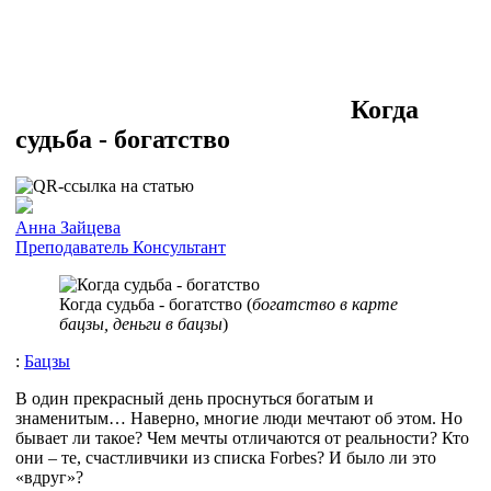
Когда
судьба - богатство
Анна Зайцева
Преподаватель
Консультант
Когда судьба - богатство (
богатство в карте
бацзы, деньги в бацзы
)
:
Бацзы
В один прекрасный день проснуться богатым и
знаменитым… Наверно, многие люди мечтают об этом. Но
бывает ли такое? Чем мечты отличаются от реальности? Кто
они – те, счастливчики из списка Forbes? И было ли это
«вдруг»?