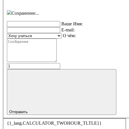
Сохранение...
Ваше Имя:
E-mail:
О чём:
Отправить
{{_lang.CALCULATOR_TWOHOUR_TLTLE}}