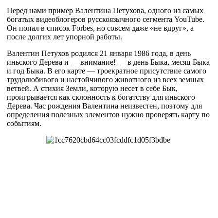
Перед нами пример Валентина Петухова, одного из самых
богатых видеоблогеров русскоязычного сегмента YouTube.
Он попал в список Forbes, но совсем даже «не вдруг», а
после долгих лет упорной работы.
Валентин Петухов родился 21 января 1986 года, в день
иньского Дерева и — внимание! — в день Быка, месяц Быка
и год Быка. В его карте — троекратное присутствие самого
трудолюбивого и настойчивого животного из всех земных
ветвей. А стихия Земли, которую несет в себе Бык,
проигрывается как склонность к богатству для иньского
Дерева. Час рождения Валентина неизвестен, поэтому для
определения полезных элементов нужно проверять карту по
событиям.