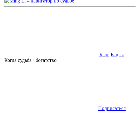
Блог
Бацзы
Когда судьба - богатство
Подписаться