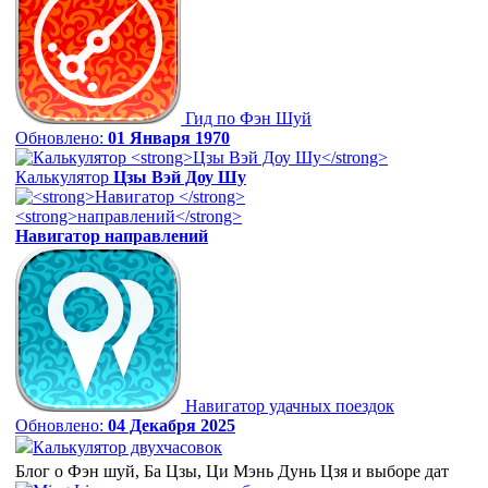
Гид по Фэн Шуй
Обновлено:
01 Января 1970
Калькулятор
Цзы Вэй Доу Шу
Навигатор
направлений
Навигатор удачных поездок
Обновлено:
04 Декабря 2025
Калькулятор двухчасовок
Блог о Фэн шуй, Ба Цзы, Ци Мэнь Дунь Цзя и выборе дат