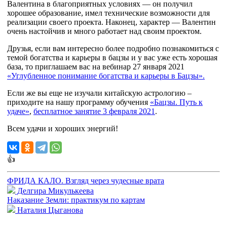
Валентина в благоприятных условиях — он получил
хорошее образование, имел технические возможности для
реализации своего проекта. Наконец, характер — Валентин
очень настойчив и много работает над своим проектом.
Друзья, если вам интересно более подробно познакомиться с
темой богатства и карьеры в бацзы и у вас уже есть хорошая
база, то приглашаем вас на вебинар 27 января 2021
«Углубленное понимание богатства и карьеры в Бацзы».
Если же вы еще не изучали китайскую астрологию –
приходите на нашу программу обучения
«Бацзы. Путь к
удаче»
,
бесплатное занятие 3 февраля 2021
.
Всем удачи и хороших энергий!
👍
ФРИДА КАЛО. Взгляд через чудесные врата
Делгира Микулькеева
Наказание Земли: практикум по картам
Наталия Цыганова