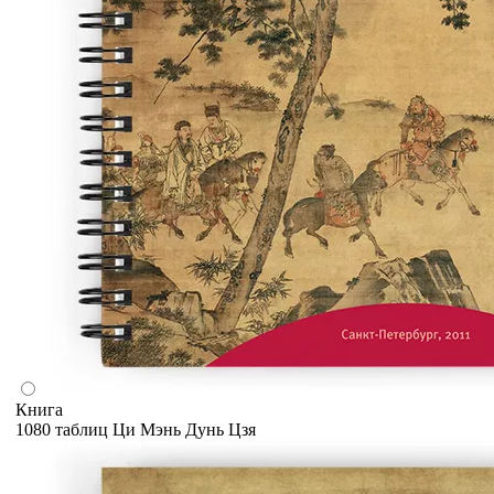
Книга
1080 таблиц Ци Мэнь Дунь Цзя