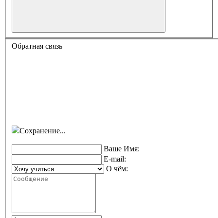
Обратная связь
Сохранение...
Ваше Имя:
E-mail:
О чём: