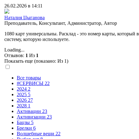
26.02.2026 в 14:11
Наталия Цыганова
Преподаватель
,
Консультант
,
Администратор
,
Автор
1080 карт универсальны. Расклад - это номер карты, который 
систему, которую используете.
Loading...
Отзывов:
1
Из
1
Показать еще (показано:
Из 1)
Все товары
#СЕРВИСЫ
22
2024
2
2025
5
2026
27
2028
1
Активации
23
Активизации
23
Бацзы
5
Брелки
6
Волшебные вещи
22