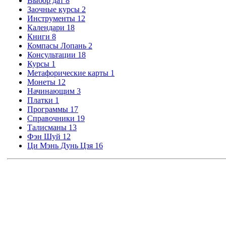
Выбор дат
8
Заочные курсы
2
Инструменты
12
Календари
18
Книги
8
Компасы Лопань
2
Консультации
18
Курсы
1
Метафорические карты
1
Монеты
12
Начинающим
3
Платки
1
Программы
17
Справочники
19
Талисманы
13
Фэн Шуй
12
Ци Мэнь Дунь Цзя
16