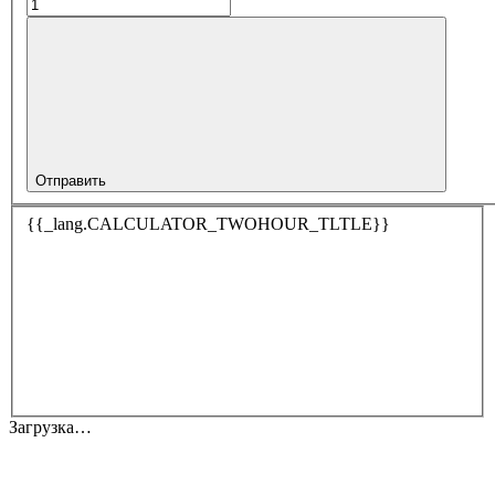
Отправить
{{_lang.CALCULATOR_TWOHOUR_TLTLE}}
Загрузка…