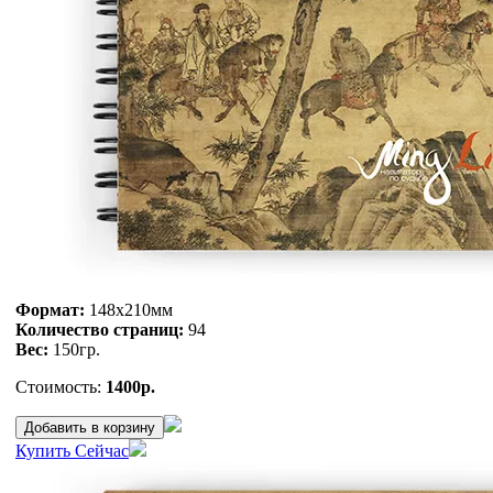
Формат:
148x210мм
Количество страниц:
94
Вес:
150
гр.
Стоимость:
1400р.
Добавить в корзину
Купить Сейчас