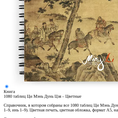
Книга
1080 таблиц Ци Мэнь Дунь Цзя – Цветные
Справочник, в котором собраны все 1080 таблиц Ци Мэнь Дун
1–9, инь 1–9). Цветная печать, цветная обложка, формат А5, н