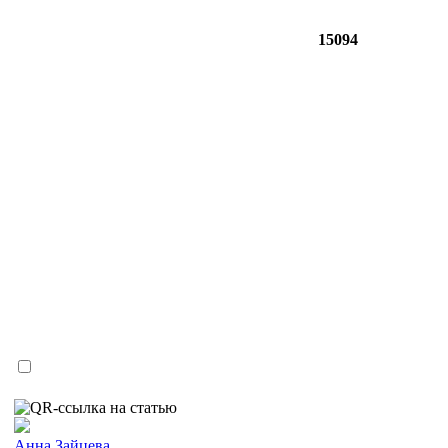
15094
Анна Зайцева