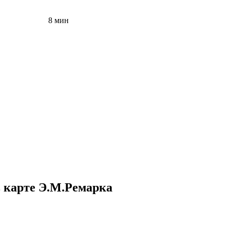
8 мин
 карте Э.М.Ремарка