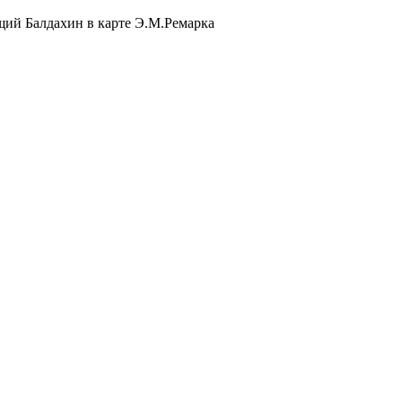
ий Балдахин в карте Э.М.Ремарка