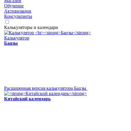
Магазин
Обучение
Активизации
Консультанты
Калькуляторы и календари
Калькулятор
Бацзы
Расширенная версия калькулятора Бацзы
Китайский календарь