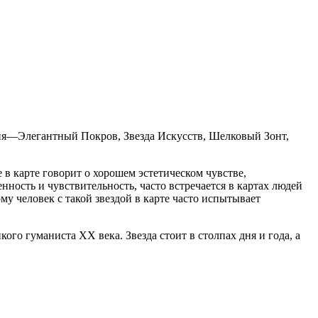
ния—Элегантный Покров, Звезда Искусств, Шелковый Зонт,
в карте говорит о хорошем эстетическом чувстве,
ность и чувствительность, часто встречается в картах людей
у человек с такой звездой в карте часто испытывает
ого гуманиста XX века. Звезда стоит в столпах дня и года, а