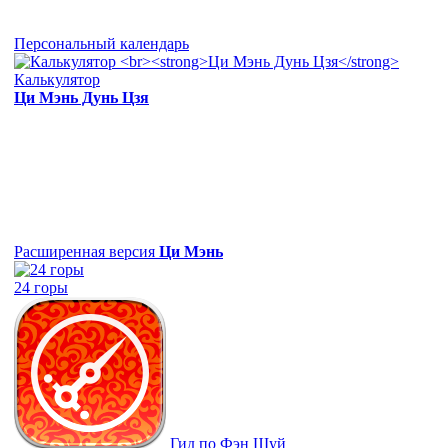
Персональный календарь
Калькулятор
Ци Мэнь Дунь Цзя
Расширенная версия
Ци Мэнь
24 горы
Гид по Фэн Шуй