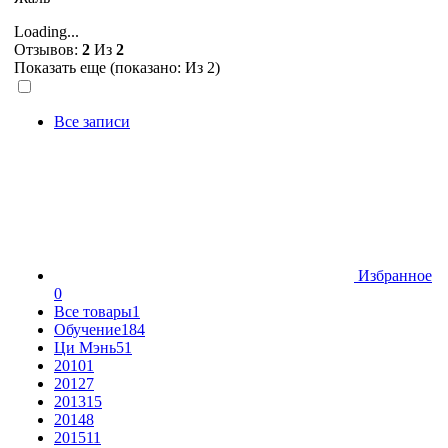
Loading...
Отзывов:
2
Из
2
Показать еще (показано:
Из 2)
Все записи
Избранное
0
Все товары
1
Обучение
184
Ци Мэнь
51
2010
1
2012
7
2013
15
2014
8
2015
11