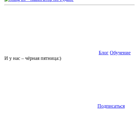
Блог
Обучение
И у нас – чёрная пятница:)
Подписаться