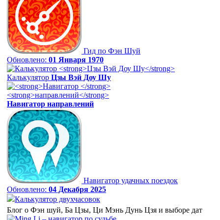
Гид по Фэн Шуй
Обновлено:
01 Января 1970
Калькулятор
Цзы Вэй Доу Шу
Навигатор
направлений
Навигатор удачных поездок
Обновлено:
04 Декабря 2025
Калькулятор двухчасовок
Блог о Фэн шуй, Ба Цзы, Ци Мэнь Дунь Цзя и выборе дат