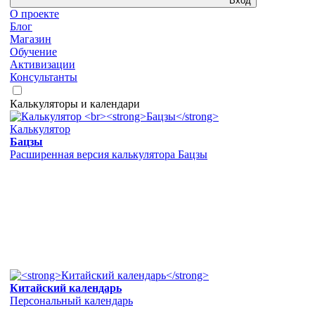
Вход
О проекте
Блог
Магазин
Обучение
Активизации
Консультанты
Калькуляторы и календари
Калькулятор
Бацзы
Расширенная версия калькулятора Бацзы
Китайский календарь
Персональный календарь