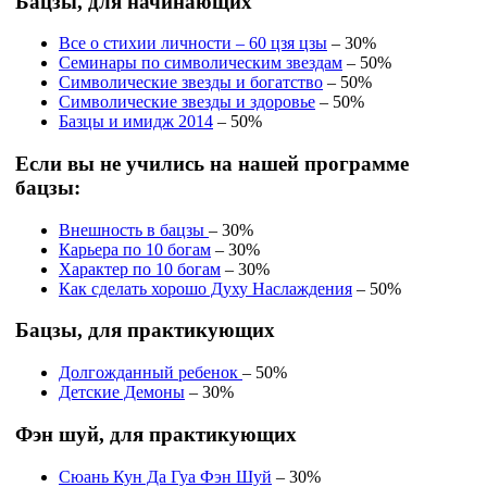
Бацзы, для начинающих
Все о стихии личности – 60 цзя цзы
– 30%
Семинары по символическим звездам
– 50%
Символические звезды и богатство
– 50%
Символические звезды и здоровье
– 50%
Базцы и имидж 2014
– 50%
Если вы не учились на нашей программе
бацзы:
Внешность в бацзы
– 30%
Карьера по 10 богам
– 30%
Характер по 10 богам
– 30%
Как сделать хорошо Духу Наслаждения
– 50%
Бацзы, для практикующих
Долгожданный ребенок
– 50%
Детские Демоны
– 30%
Фэн шуй, для практикующих
Сюань Кун Да Гуа Фэн Шуй
– 30%