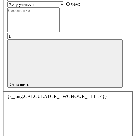
О чём:
Отправить
{{_lang.CALCULATOR_TWOHOUR_TLTLE}}