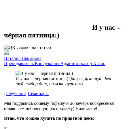
И у нас –
чёрная пятница:)
Наталия Цыганова
Преподаватель
Консультант
Администратор
Автор
И у нас – чёрная пятница:) (
бацзы, фэн шуй, фен
шуй, выбор дат, ци мэнь дунь цзя
)
:
Обучение
Семинары
Мы поддались общему порыву и до вечера воскресенья
объявляем небольшую распродажу) Налетайте!
Итак, что можно купить по приятной цене: